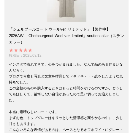
「シェルブールコート ウールver. リミテッド」【製作中】
2026AW 「Cherbourgcoat Wool ver. limited」soutiencollar（ステン
カラー）
投稿日
2025/03/12
インスタで流れてきて、心をつかまれました。なんて品のある佇まいな
んだろう。

ブログで何度も写真と文章を拝見してドキドキ・・・恋をしたような気
持ちでした。

この金額のものを購入するときはもっと時間をかけるのですが、どうし
てもほしくて、後悔しない自信があったので思い切ってお迎えしまし
た。

本当に素晴らしいコートです。

まずお色。トップグレーはキリッとした清潔感と爽やかさの中に、少し
甘さもあります。

こんないろんな表情があるのは、ベースとなるオフホワイトにグレー・