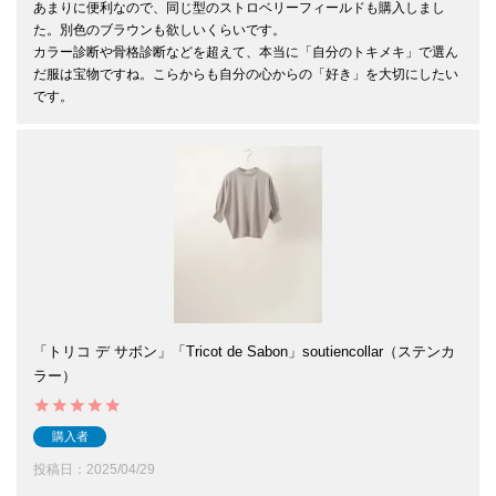
あまりに便利なので、同じ型のストロベリーフィールドも購入しまし
た。別色のブラウンも欲しいくらいです。

カラー診断や骨格診断などを超えて、本当に「自分のトキメキ」で選ん
だ服は宝物ですね。こらからも自分の心からの「好き」を大切にしたい
です。
「トリコ デ サボン」「Tricot de Sabon」soutiencollar（ステンカ
ラー）
購入者
投稿日
2025/04/29