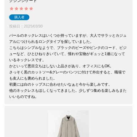
クシンジケート
購入者
投稿日
2025/03/30
パールのネックレスはいくつか持っていますが、大人でサラッとカジュ
アルにつけられるロングタイプを探していました。

こちらはシンプルなようで、ブラックのビーズやピンクのコード、ビジ
ューなど、ひとひねりきいていて、憧れや宝物がギュッと1連になって
いるネックレスです。

かといって悪目立ちはしない上品さがあり、オフィスにもOK。

さっそく黒のカットソー&グレーのパンツに付けて外出すると、職場で
も友人にも褒められました。

初夏には白のトップスに合わせたいなぁと今から楽しみです。

他のネックレスもほしくなってきました。少しずつ集める楽しみもまた
いいものですね。