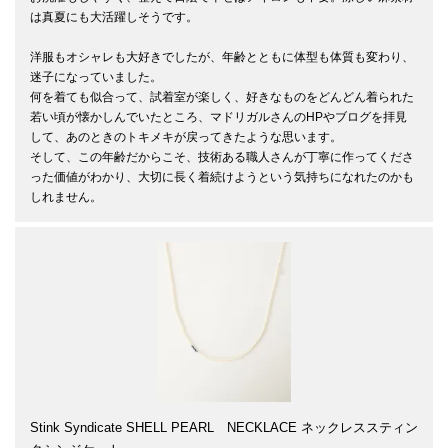
は真夏にも大活躍しそうです。

洋服もオシャレも大好きでしたが、年齢とともに体型も体質も変わり、
迷子になっていました。

何を着ても似合って、試着室が楽しく、好きなものをどんどん着られた
若い頃が懐かしんでいたところ、マドリガルさんのHPやブログを拝見
して、あのときのトキメキが戻ってきたような思います。

そして、この年齢だからこそ、技術ある職人さんが丁寧に作ってくださ
った価値がわかり、大切に長く着続けようという気持ちになれたのかも
しれません。
Stink Syndicate SHELL PEARL NECKLACE ネックレススティン