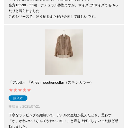
当方165cm・55kg・ナチュラル体型ですが、サイズはSサイズでもゆっ
たりと着られました。

このシリーズで、違う柄をまたぜひ企画してほしいです。
「アルル」「Arles」soutiencollar（ステンカラー）
購入者
投稿日
2025/07/21
丁寧なラッピングを紐解いて、アルルの生地が見えたとき、思わず
「か、かわいい！なんてかわいいの！」と声を上げてしまいったほど感
動しました。
