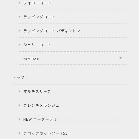
フォローコート
ラッピングコート
ラッピングコート パディントン
シェリーコート
view more
トップス
マルチスリーブ
フレンチメランジェ
NEW ボーダーデミ
フロックカットソー F53