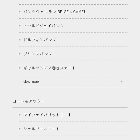
パンツヴェルラン BEIGE×CAMEL
トワルドジュイパンツ
ドルフィンパンツ
プリンスパンツ
ギャルソンチノ巻きスカート
view more
コート＆アウター
マイフェイバリットコート
シェルブールコート