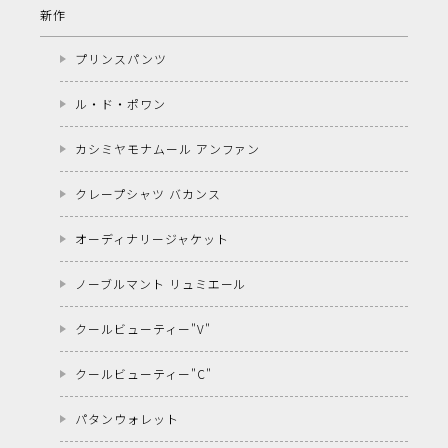
新作
プリンスパンツ
ル・ド・ポワン
カシミヤモナムール アンファン
クレープシャツ バカンス
オーディナリージャケット
ノーブルマント リュミエール
クールビューティー"V"
クールビューティー"C"
パタンウォレット