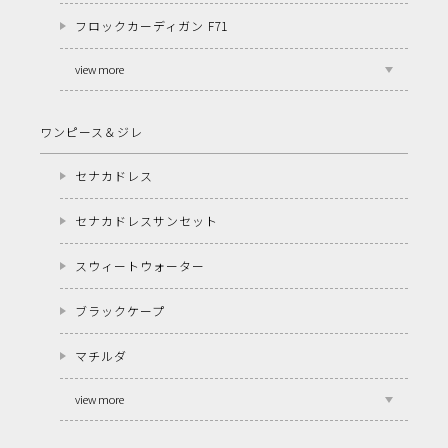
フロックカーディガン F71
view more
ワンピース＆ジレ
セナカドレス
セナカドレスサンセット
スウィートウォーター
ブラックケープ
マチルダ
view more