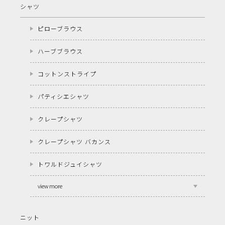
シャツ
ピローブラウス
ハーブブラウス
コットンストライプ
パティシエシャツ
クレープシャツ
クレープシャツ バカンス
トワルドジュイシャツ
view more
ニット