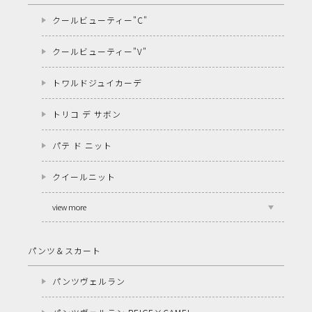
クールビューティー"C"
クールビューティー"V"
トワルドジュイカーデ
トリコ デ サボン
パテ ド ニット
クイールニット
view more
パンツ＆スカート
パンツヴェルラン