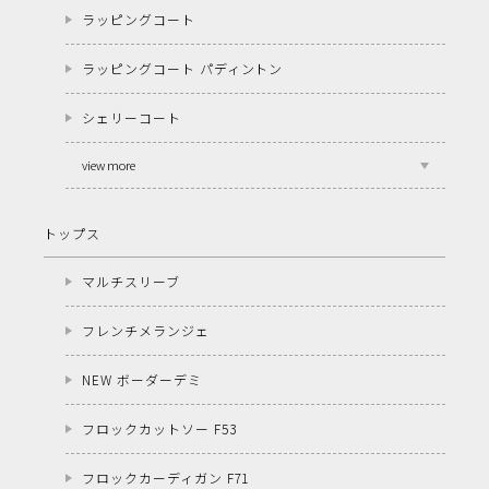
ラッピングコート
ラッピングコート パディントン
シェリーコート
view more
トップス
マルチスリーブ
フレンチメランジェ
NEW ボーダーデミ
フロックカットソー F53
フロックカーディガン F71