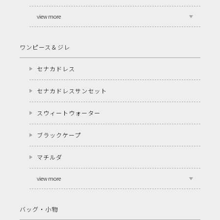
view more
ワンピース＆ジレ
セナカドレス
セナカドレスサンセット
スウィートウォーター
ブラックケープ
マチルダ
view more
バッグ・小物