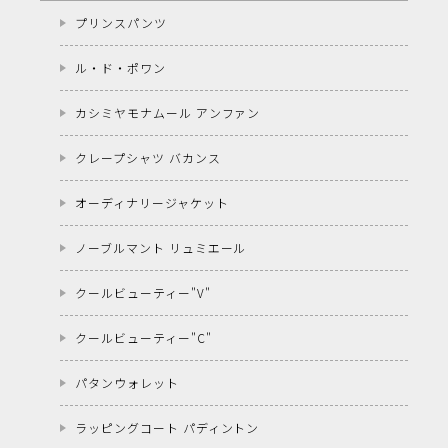
プリンスパンツ
ル・ド・ポワン
カシミヤモナムール アンファン
クレープシャツ バカンス
オーディナリージャケット
ノーブルマント リュミエール
クールビューティー"V"
クールビューティー"C"
パタンウォレット
ラッピングコート パディントン