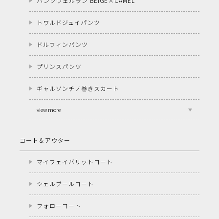
パンツヴェルラン BEIGE×CAMEL
トワルドジュイパンツ
ドルフィンパンツ
プリンスパンツ
ギャルソンチノ巻きスカート
view more
コート＆アウター
マイフェイバリットコート
シェルブールコート
フォローコート