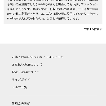
も装いの過渡期でしたがmadrigalさんと出会ってもう少しファッション
を楽しめそうです。余談ですが、お取り扱いのオスカリートは数十年前
からの私の定番だったり、エバゴスは若い頃に愛用していたり…だから
5
件中
1
-
5
件表示
ご購入の前に知っておいてほしいこと
お支払い方法について
配送・送料について
サイズガイド
ヘルプ一覧
新規会員登録