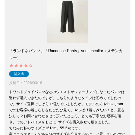
「ランドネパンツ」「Randonne Pants」soutiencollar（ステンカ
ラー）
購入者
投稿日
2026/03/18
トワルドジュイパンツなどのウエストがシャーリングになったパンツは
迷わず購入できたのですが、こちらのようなタイプは初めてでしたの
で、サイズ選択でしばらく悩んでいましたが、モデルの方やInstagram
でのお客様の着こなしをたびたび見て、やっぱり着てみたい！と、意を
決して？お問い合わせさせて頂いたところ、とても丁寧なお返事を頂
き、そのアドバイスをもとに1サイズを購入させて頂きました。

ちなみに私のサイズは161cm、55-6kgです。

実はニックネームでも自分のサイズを公表するのは…と思っていたので