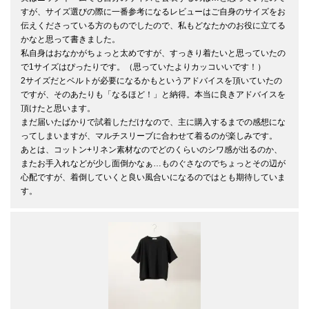
すが、サイズ選びの際に一番参考になるレビューはご自身のサイズをお
伝えくださっている方のものでしたので、私もどなたかのお役に立てる
かなと思って書きました。

私自身はおなかがちょっと太めですが、すっきり着たいと思っていたの
で1サイズはぴったりです。（思っていたよりカッコいいです！）

2サイズだとベルトが必要になるかもというアドバイスを頂いていたの
ですが、そのあたりも「なるほど！」と納得。本当に良きアドバイスを
頂けたと思います。

まだ届いたばかりで試着しただけなので、主に購入するまでの感想にな
ってしまいますが、マルチスリーブに合わせて着るのが楽しみです。

あとは、コットン+リネン素材なのでどのくらいのシワ感が出るのか、
またお手入れなどが少し面倒かなぁ…ものぐさなのでちょっとその辺が
心配ですが、着倒していくと良い風合いになるのではとも期待していま
す。