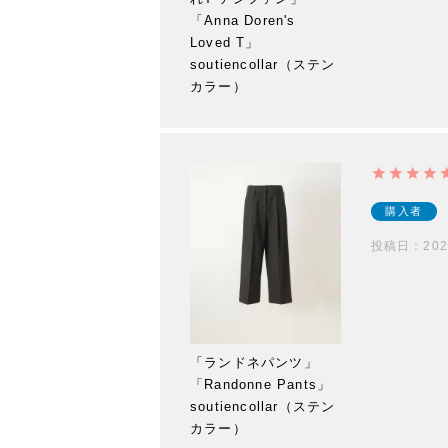
「Anna Doren's
Loved T」
soutiencollar（ステン
カラー）
購入者
投稿日
202
「ランドネパンツ」
「Randonne Pants」
soutiencollar（ステン
カラー）