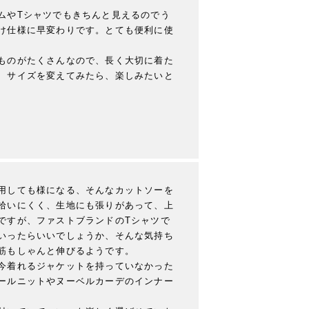
ムやTシャツでもきちんと見えるのでう
け仕様に早変わりです。とても便利に使
ものがたくさんなので、長く大切に着た
、サイズを変えてみたら、楽しみたいと
用しても様になる、そんなカットソーを
拾いにくく、生地にも張りがあって、上
ですが、ファストブランドのTシャツで
いったらいいでしょうか、そんな気持ち
筋もしゃんと伸びるようです。

今着れるジャケットを持っていなかった
ールニットやヌーベルカーデのインナー