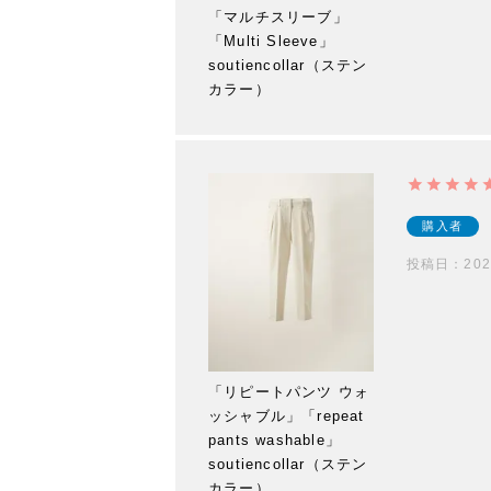
「マルチスリーブ」
「Multi Sleeve」
soutiencollar（ステン
カラー）
購入者
投稿日
202
「リピートパンツ ウォ
ッシャブル」「repeat
pants washable」
soutiencollar（ステン
カラー）