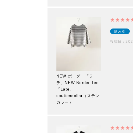
購入者
投稿日
202
NEW ボーダー「ラ
テ」NEW Border Tee
「Late」
soutiencollar（ステン
カラー）