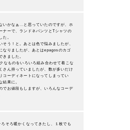
ないかなぁ…と思っていたのですが、ホ
ーナーで、ランドネパンツとTシャツの
た。

いそう！と。あとは色で悩みましたが、
なりましたが、あとはepagosのカゴ
きました。

ックなものをいろいろ組み合わせて着こな
くさん持っていましたが、数が多いだけ
リコーディネートになってしまってい
結果に。

のでお値段もしますが、いろんなコーデ
。
そろそろ暖かくなってきたし、１枚でも