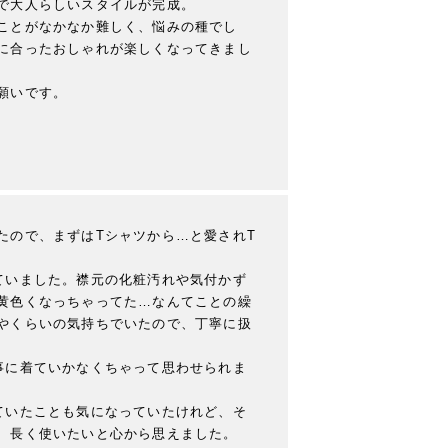
で大人らしいスタイルが完成。

ことがなかなか難しく、悩みの種でし
に合ったおしゃれが楽しくなってきまし
願いです。
たので、まずはTシャツから…と愛されT
ていました。襟元の化粧汚れや気付かず
黄色くなっちゃってた…なんてことの繰
やくらいの気持ちでいたので、丁寧に扱
事に着ていかなくちゃって思わせられま
ていたことも気になっていたけれど、そ
、長く使いたいと心から思えました。
