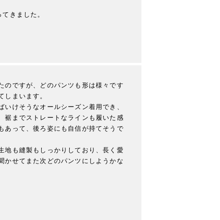
ってきました。
たのですが、どのパンツも形は様々です
しまいます。

ばいけそうなオールシーズン着用でき、
、裾までストレートなラインも履いた感
もあって、後ろ姿にも自信が持てそうで
生地も縫製もしっかりしており、長く愛
聞かせてまた次どのパンツにしようかな