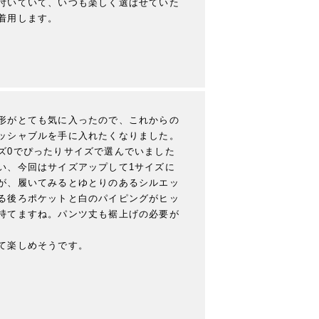
付いていて、いつも楽しく選ばせていた
着用します。
形がとても気に入ったので、これからの
ッシャブルを手に入れたくなりました。

ズ0でぴったりサイズで選んでいました
い、今回はサイズアップして1サイズに
が、履いてみるとゆとりのあるシルエッ
る後ろポケットと白のパイピングがヒッ
持てますね。パンツ丈も裾上げの必要が
て楽しめそうです。