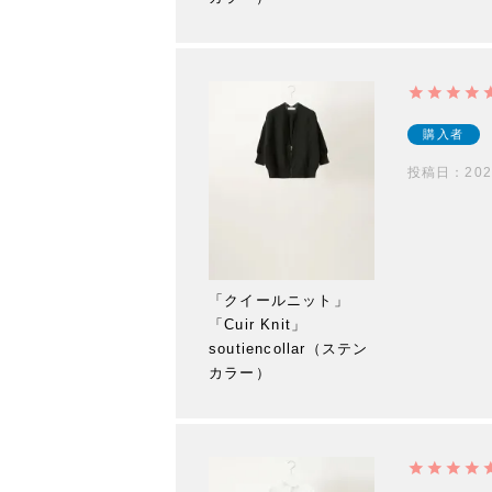
購入者
投稿日
202
「クイールニット」
「Cuir Knit」
soutiencollar（ステン
カラー）