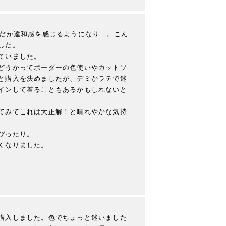
んだか違和感を感じるようになり…。こん
た。

いました。

どうかってボーダーの色使いやカットソ
と購入を決めましたが、デミかラテで迷
インして着ることもあるかもしれないと
てみてこれは大正解！と晴れやかな気持
ったり。

くなりました。
購入しました。色でちょっと迷いました