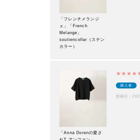
「フレンチメランジ
ェ」「French
Melange」
soutiencollar（ステン
カラー）
購入者
投稿日
202
「Anna Dorenの愛さ
れT アンファン」