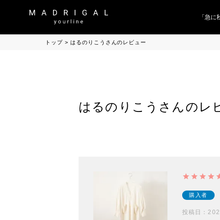
「急に秋、
トップ
はるのりこうさんのレビュー
はるのりこうさんのレ
購入者
投稿日
202