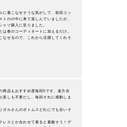
ルに着こなせそうな気がして、前回コッ
ストのの中に来て楽しんでいましたが、
シャツ購入に至りました。

とは春のコーディネートに加えるだけ。

こなせるので、これから活躍してくれそ
の商品もおすすめ度毎回5です。遠方在
お直しも不要だし、毎回それに感動しま
リガルさんのボトムスどれにでも合いそ
クレスとか合わせて着ると素敵そう！デ