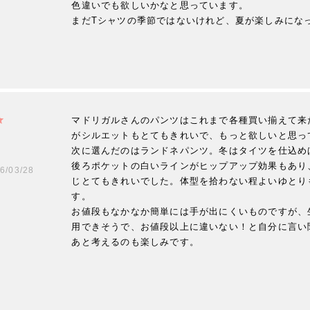
色違いでも欲しいかなと思っています。

まだTシャツの季節ではないけれど、夏が楽しみにな
マドリガルさんのパンツはこれまで各種買い揃えて来
がシルエットもとてもきれいで、もっと欲しいと思って
次に選んだのはランドネパンツ。冬はタイツを仕込め
後ろポケットの白いラインがヒップアップ効果もあり
6/03/28
じとてもきれいでした。体型を拾わない程よいゆとり
す。

お値段もなかなか簡単には手が出にくいものですが、
用できそうで、お値段以上に違いない！と自分に言い
あと考えるのも楽しみです。