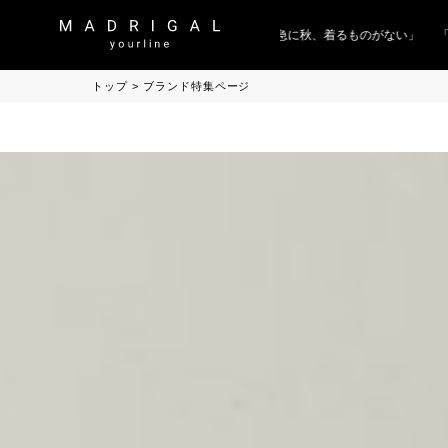
「急に秋、着るものがない」
「キレ
トップ
ブランド特集ページ