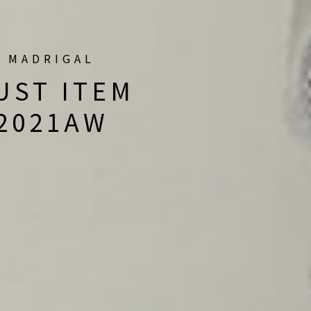
MADRIGAL
UST ITEM
2021AW