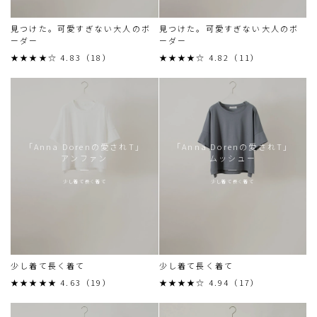
見つけた。可愛すぎない大人のボ
見つけた。可愛すぎない大人のボ
ーダー
ーダー
★★★★☆ 4.83（18）
★★★★☆ 4.82（11）
「Anna Dorenの愛されT」
「Anna Dorenの愛されT」
アンファン
ムッシュー
少し着て長く着て
少し着て長く着て
少し着て長く着て
少し着て長く着て
★★★★★ 4.63（19）
★★★★☆ 4.94（17）