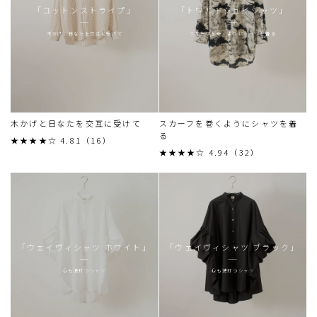
「コットンストライプ」
「トワルドジュイシャツ」
木かげと日なたを交互に受けて
スカーフを巻くようにシャツを着る
木かげと日なたを交互に受けて
スカーフを巻くようにシャツを着
る
★★★★☆ 4.81（16）
★★★★☆ 4.94（32）
「ウェイヴィシャツ ホワイト」
「ウェイヴィシャツ ブラック」
心も波打つシャツ
心も波打つシャツ