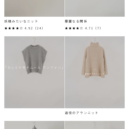
妖精みたいなニット
華麗なる関係
★★★★☆ 4.92（24）
★★★★☆ 4.71（7）
「カシミヤモナムール アンファン」
追憶のアランニット
追憶のアランニット