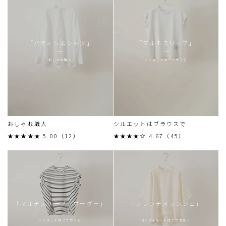
「パティシエシャツ」
「マルチスリーブ」
おしゃれ職人
シルエットはブラウスで
おしゃれ職人
シルエットはブラウスで
★★★★★ 5.00（12）
★★★★☆ 4.67（45）
「マルチスリーブ ボーダー」
「フレンチメランジェ」
シルエットはブラウスで
コーディネートはアラカルト