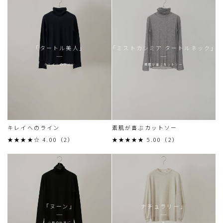
「タートル美人」
「ミストカシミア タートルネック」
キレイへのライン
素肌が喜ぶカットソー
キレイへのライン
素肌が喜ぶカットソー
★★★★☆ 4.00（2）
★★★★★ 5.00（2）
「ヌーン」
ナチュラリー」
今日の後半に
ト