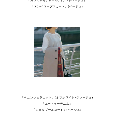
「カシミヤモナムール」(サンドベージュ）
「エンベロープスカート」(ベージュ)
「ペニンシュラニット」(オフホワイト×グレージュ)
「ユートゥーデニム」
「シェルブールコート」(ベージュ)