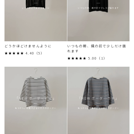
どうかほどけませんように
いつもの朝、鏡の前で少しだけ揺れます
どうかほどけませんように
いつもの朝、鏡の前で少しだけ揺
れます
★★★★★ 4.40（5）
★★★★★ 5.00（1）
「NEW ボーダーデミ」
「NEW ボーダーラテ」
見つけた。可愛すぎない大人のボーダー
見つけた。可愛すぎない大人のボーダー