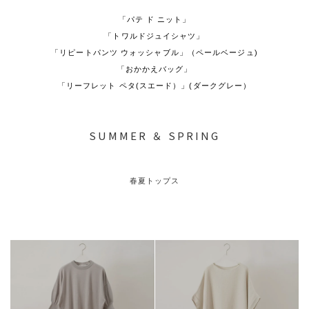
「パテ ド ニット」
「トワルドジュイシャツ」
「リピートパンツ ウォッシャブル」（ペールベージュ)
「おかかえバッグ」
「リーフレット ペタ(スエード）」(ダークグレー）
SUMMER ＆ SPRING
春夏トップス