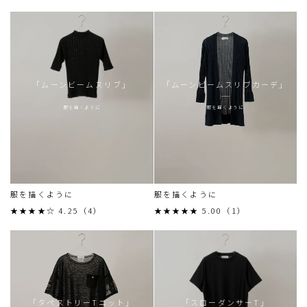
「ムーンビームスリブ」
「ムーンビームスリブカーデ」
服を描くように
服を描くように
服を描くように
服を描くように
★★★★☆ 4.25（4）
★★★★★ 5.00（1）
「タペストリーTニット」
「スローダンサーT」