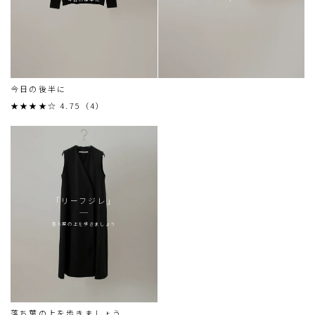
今日の後半に
★★★★☆ 4.75（4）
「リーフジレ」
落ち葉の上を歩きましょう
落ち葉の上を歩きましょう