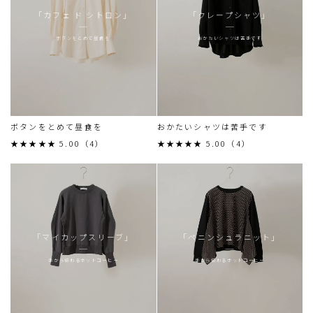
「カフェ ド シトロン」
「クレープシャツ」
ボタンをとめて昼食を
おかたいシャツは苦手です
ボタンをとめて昼食を
おかたいシャツは苦手です
★★★★★ 5.00（4）
★★★★★ 5.00（4）
「マイカップスリーブ」
「ペニンシュラニット」
手から伝わるホットコーヒー
手から伝わるホットコーヒー