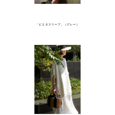
「ピエタスリーブ」（グレー）