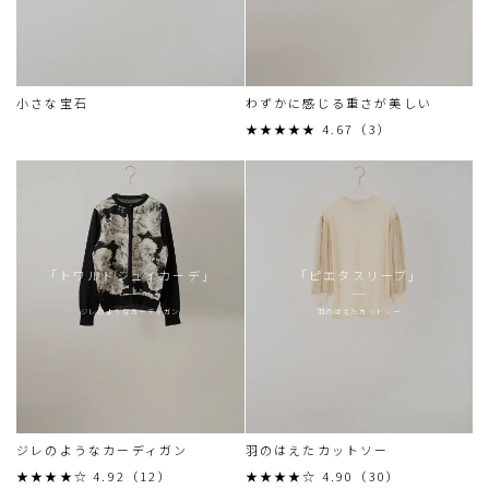
小さな宝石
わずかに感じる重さが美しい
★★★★★ 4.67（3）
「トワルドジュイカーデ」
「ピエタスリーブ」
ジレのようなカーディガン
羽のはえたカットソー
ジレのようなカーディガン
羽のはえたカットソー
★★★★☆ 4.92（12）
★★★★☆ 4.90（30）