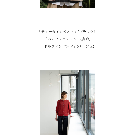
「ティータイムベスト」(ブラック）
「パティシエシャツ」(真綿)
「ドルフィンパンツ」(ベージュ)