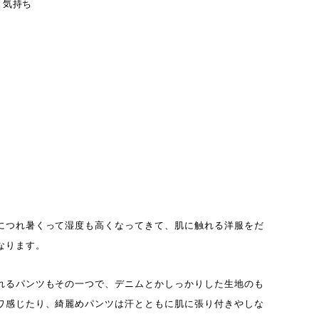
、気持ち
につれ暑くって湿度も高くなってきて、肌に触れる洋服をだ
なります。
れるパンツもその一つで、デニムとかしっかりした生地のも
ワ感じたり、綺麗めパンツは汗とともに肌に張り付きやしな