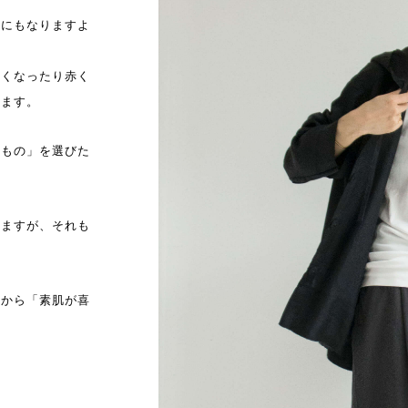
トにもなりますよ
ゆくなったり赤く
います。
いもの」を選びた
れますが、それも
だから「素肌が喜
。