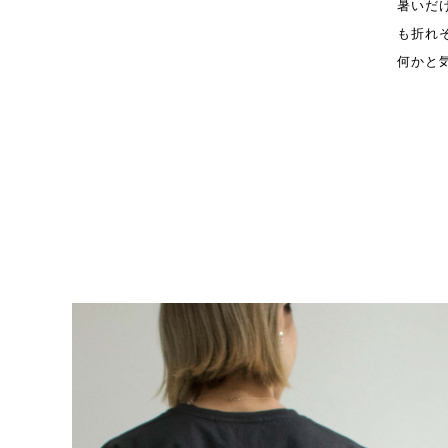
暑いだ
も折れ
何かと