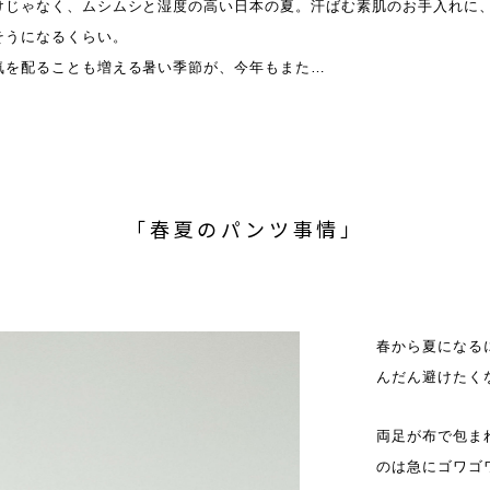
けじゃなく、ムシムシと湿度の高い日本の夏。汗ばむ素肌のお手入れに
そうになるくらい。
気を配ることも増える暑い季節が、今年もまた…
「春夏のパンツ事情」
春から夏になる
んだん避けたく
両足が布で包ま
のは急にゴワゴ