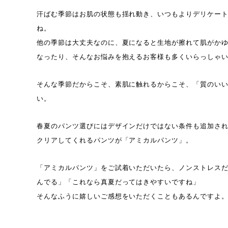
汗ばむ季節はお肌の状態も揺れ動き、いつもよりデリケー
ね。
他の季節は大丈夫なのに、夏になると生地が擦れて肌がか
なったり、そんなお悩みを抱えるお客様も多くいらっしゃ
そんな季節だからこそ、素肌に触れるからこそ、「質のい
い。
春夏のパンツ選びにはデザインだけではない条件も追加さ
クリアしてくれるパンツが「アミカルパンツ」。
「アミカルパンツ」をご試着いただいたら、ノンストレス
んでる」「これなら真夏だってはきやすいですね」
そんなふうに嬉しいご感想をいただくこともあるんですよ