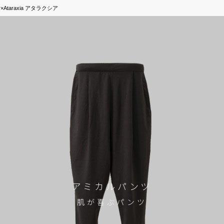
r×Ataraxia アタラクシア
アミカルパンツ
肌が喜ぶパンツ