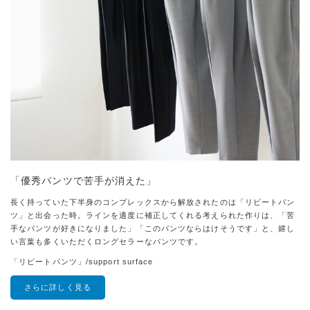
「優秀パンツで苦手が消えた」
長く持っていた下半身のコンプレックスから解放されたのは「リピートパン
ツ」と出会った時。ラインを適度に補正してくれる考えられた作りは、「苦
手なパンツが好きになりました」「このパンツならはけそうです」と、嬉し
い言葉も多くいただくロングセラーなパンツです。
「リピートパンツ」/support surface
さらに詳しく見る