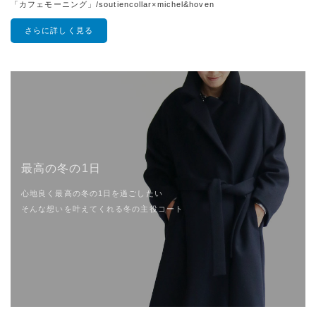
「カフェモーニング」/soutiencollar×michel&hoven
さらに詳しく見る
最高の冬の1日
心地良く最高の冬の1日を過ごしたい
そんな想いを叶えてくれる冬の主役コート