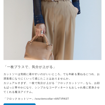
「一枚プラスで、気分が上がる」
カットソーは気軽に着やすいのがいいところ。でも年齢を重ねるにつれ、お
洒落着になりにくいって感じたことはありませんか。
カジュアルすぎず、一枚で気分が上がる「フロックカットソー」なら、お顔
もぱっと華やかになり、シンプルなコーディネートもおしゃれ着に変身させ
てくれる魔法アイテム。
「フロックカットソー」/soutiencollar×ANTIPAST