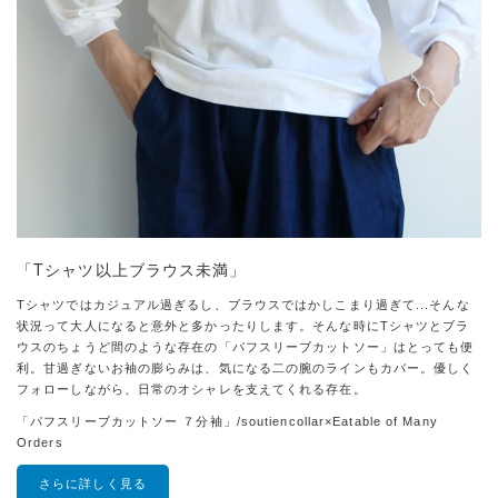
「Tシャツ以上ブラウス未満」
Tシャツではカジュアル過ぎるし、ブラウスではかしこまり過ぎて...そんな
状況って大人になると意外と多かったりします。そんな時にTシャツとブラ
ウスのちょうど間のような存在の「パフスリーブカットソー」はとっても便
利。甘過ぎないお袖の膨らみは、気になる二の腕のラインもカバー。優しく
フォローしながら、日常のオシャレを支えてくれる存在。
「パフスリーブカットソー ７分袖」/soutiencollar×Eatable of Many
Orders
さらに詳しく見る