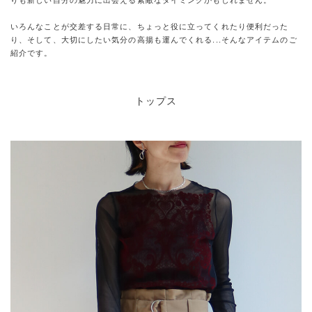
りも新しい自分の魅力に出会える素敵なタイミングかもしれません。
いろんなことが交差する日常に、ちょっと役に立ってくれたり便利だった
り、そして、大切にしたい気分の高揚も運んでくれる...そんなアイテムのご
紹介です。
トップス