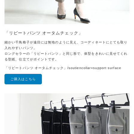
「リピートパンツ オータムチェック」
細かい千鳥格子が遠目には無地のように見え、コーディネートにとても取り
入れやすいパンツ。
ロングセラーの「リピートパンツ」と同じ形で、体型をきれいに見せてくれ
る型紙、仕立てがポイントです。
「リピートパンツ オータムチェック」/soutiencollar×support surface
ご購入はこちら