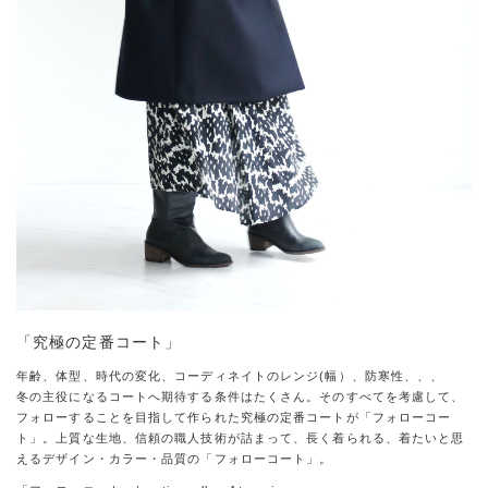
「究極の定番コート」
年齢、体型、時代の変化、コーディネイトのレンジ(幅）、防寒性、、、
冬の主役になるコートへ期待する条件はたくさん。そのすべてを考慮して、
フォローすることを目指して作られた究極の定番コートが「フォローコー
ト」。上質な生地、信頼の職人技術が詰まって、長く着られる、着たいと思
えるデザイン・カラー・品質の「フォローコート」。