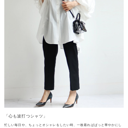
「心も波打つシャツ」
忙しい毎日や、ちょっとオシャレをしたい時、一枚着ればぱっと華やかにし