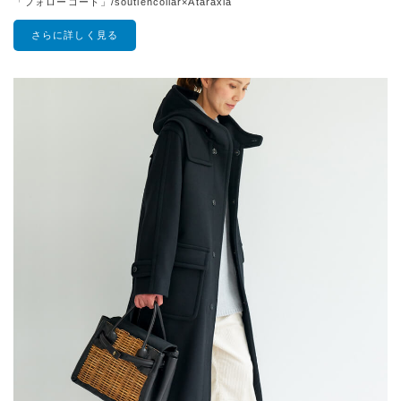
「フォローコート」/soutiencollar×Ataraxia
さらに詳しく見る