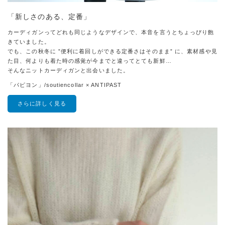
「新しさのある、定番」
カーディガンってどれも同じようなデザインで、本音を言うとちょっぴり飽
きていました。
でも、この秋冬に ”便利に着回しができる定番さはそのまま” に、素材感や見
た目、何よりも着た時の感覚が今までと違ってとても新鮮…
そんなニットカーディガンと出会いました。
「パピヨン」/soutiencollar × ANTIPAST
さらに詳しく見る