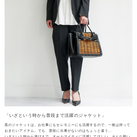
「いざという時から普段まで活躍のジャケット」
黒のジャケットは、お仕事にもセレモニーにも活躍するので、一枚は持って
おきたいアイテム。でも、普段に出番がないのはちょっと違う…
いざという時から遊びまで、オールマイティに活躍してほしい。そんな願い