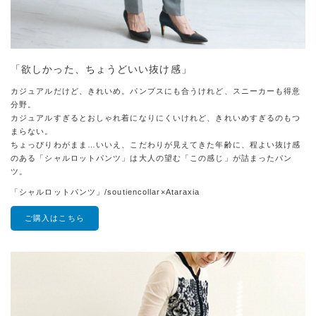
「欲しかった、ちょうどいい抜け感」
カジュアルだけど、きれいめ。パンプスにも合うけれど、スニーカーも得意
分野。
カジュアルすぎるとおしゃれ着になりにくいけれど、きれいめすぎるのもつ
まらない。
ちょっぴりわがまま…いいえ、こだわりが見えてきた年齢に、程よい抜け感
のある「シャルロットパンツ」は大人の望む「この感じ」が詰まったパン
ツ。
「シャルロットパンツ」/soutiencollar×Ataraxia
ご購入はこちら