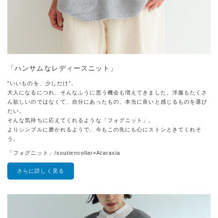
「ハンサムなレディースニット」
”いいものを、少しだけ”。
大人になるにつれ、そんなふうに思う機会も増えてきました。洋服もたくさ
ん欲しいのではなくて、自分にあったもの、本当に良いと感じるものを選び
たい。
そんな気持ちに応えてくれるような「フォグニット」。
よりシンプルに磨かれるようで、今もこの先にも心にストンときてくれそ
う。
「フォグニット」/soutiencollar×Ataraxia
さらに詳しく見る