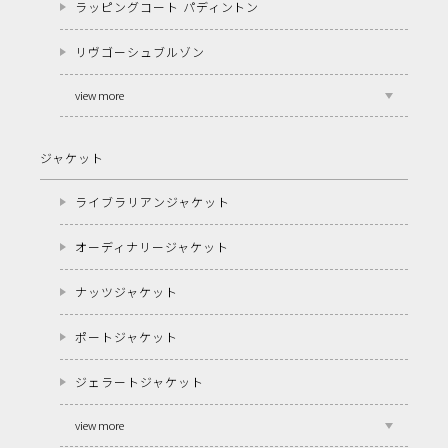
ラッピングコート パディントン
リヴゴーシュブルゾン
view more
ジャケット
ライブラリアンジャケット
オーディナリージャケット
ナッツジャケット
ポートジャケット
ジェラートジャケット
view more