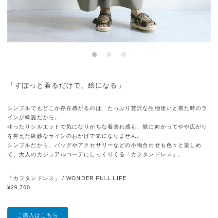
「すぽっと着るだけで、絵になる」
シンプルでもどこか存在感がるのは、たっぷり贅沢な生地使いと着た時のラ
インが綺麗だから。
ゆったりシルエットで気になりがちな着膨れ感も、裾に向かってやや広がり
を抑えた絶妙なラインのおかげで気になりません。
シンプルだから、バッグやアクセサリーなどの小物合わせも色々と楽しめ
て、大人のカジュアルコーデにしっくりくる「カフタンドレス」。
「カフタンドレス」 / WONDER FULL LIFE
¥29,700
ご購入はこちら