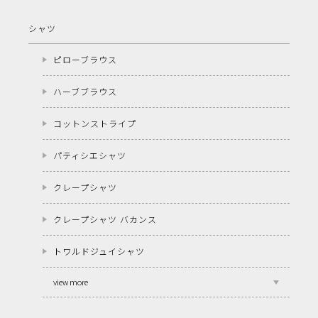
シャツ
ピローブラウス
ハーブブラウス
コットンストライプ
パティシエシャツ
クレープシャツ
クレープシャツ バカンス
トワルドジュイシャツ
view more