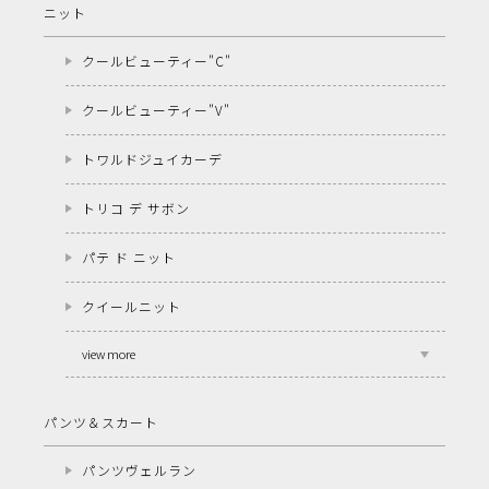
ニット
クールビューティー"C"
クールビューティー"V"
トワルドジュイカーデ
トリコ デ サボン
パテ ド ニット
クイールニット
view more
パンツ＆スカート
パンツヴェルラン