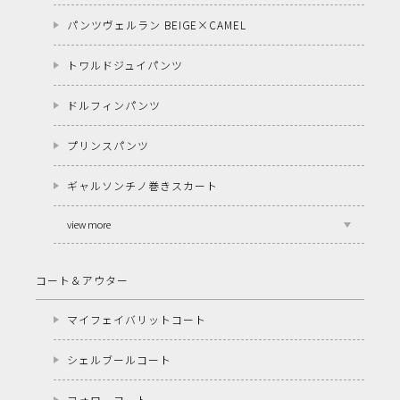
パンツヴェルラン BEIGE×CAMEL
トワルドジュイパンツ
ドルフィンパンツ
プリンスパンツ
ギャルソンチノ巻きスカート
view more
コート＆アウター
マイフェイバリットコート
シェルブールコート
フォローコート