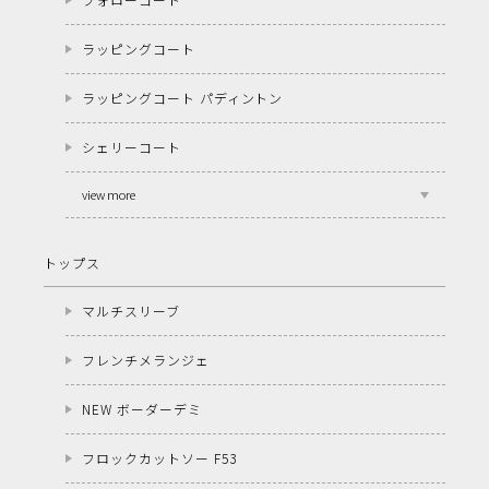
ラッピングコート
ラッピングコート パディントン
シェリーコート
view more
トップス
マルチスリーブ
フレンチメランジェ
NEW ボーダーデミ
フロックカットソー F53