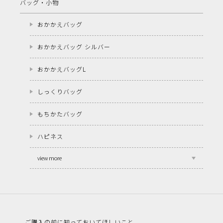
バッグ・小物
おかかえバッグ
おかかえバッグ シルバー
おかかえバッグL
しっくりバッグ
もちかたバッグ
ハピネス
view more
ご購入の前に知っておいてほしいこと