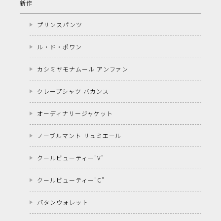
新作
プリンスパンツ
ル・ド・ポワン
カシミヤモナムール アンファン
クレープシャツ バカンス
オーディナリージャケット
ノーブルマント リュミエール
クールビューティー"V"
クールビューティー"C"
パタンウォレット