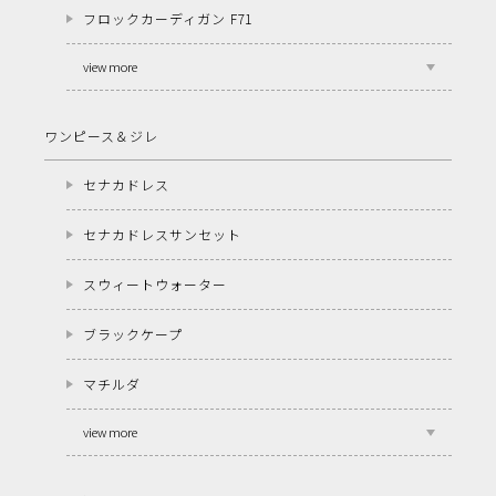
フロックカーディガン F71
view more
ワンピース＆ジレ
セナカドレス
セナカドレスサンセット
スウィートウォーター
ブラックケープ
マチルダ
view more