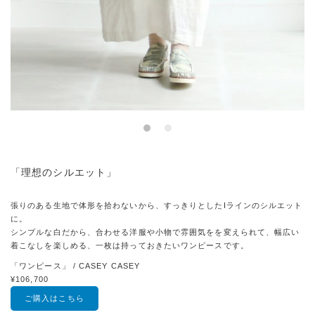
「理想のシルエット」
張りのある生地で体形を拾わないから、すっきりとしたIラインのシルエット
に。
シンプルな白だから、合わせる洋服や小物で雰囲気をを変えられて、幅広い
着こなしを楽しめる、一枚は持っておきたいワンピースです。
「ワンピース」 / CASEY CASEY
¥106,700
ご購入はこちら