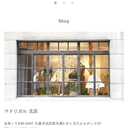
Shop
マドリガル 北店
住所 / 〒530-0047 大阪市北区西天満2-8-1 大江ビルヂング1F