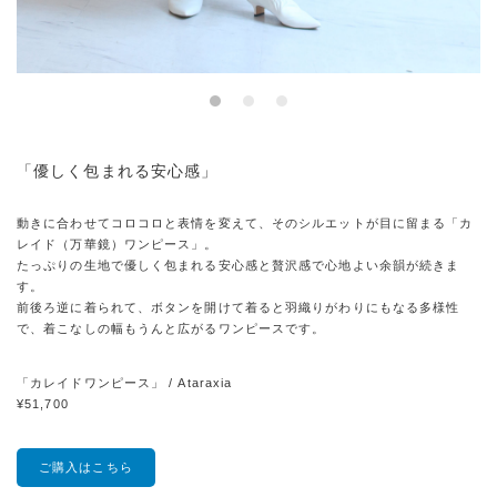
「優しく包まれる安心感」
動きに合わせてコロコロと表情を変えて、そのシルエットが目に留まる「カ
レイド（万華鏡）ワンピース」。
たっぷりの生地で優しく包まれる安心感と贅沢感で心地よい余韻が続きま
す。
前後ろ逆に着られて、ボタンを開けて着ると羽織りがわりにもなる多様性
で、着こなしの幅もうんと広がるワンピースです。
「カレイドワンピース」 / Ataraxia
¥51,700
ご購入はこちら