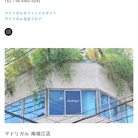
TEL / 06-6361-0281
マドリガルオフィシャルサイト
マドリガル北店ブログ
マドリガル 南堀江店