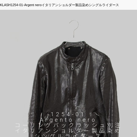
CKLASH1254-01-Argent neroイタリアンショルダー製品染めシングルライダース
1254-01
Argento nero
コーリングバックラッシュ別注
イタリアンショルダー製品染め
シングルライダース