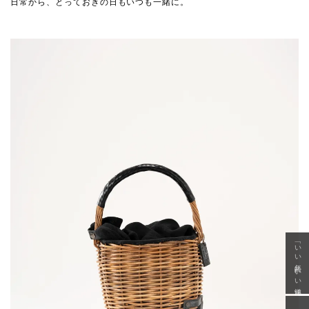
日常から、とっておきの日もいつも一緒に。
「いい年齢 いい洋服」