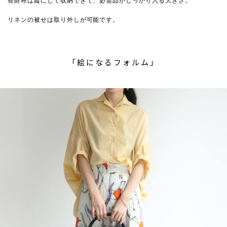
長財布は縦にして収納できて、必需品がしっかり入る大きさ。
リネンの被せは取り外しが可能です。
「絵になるフォルム」