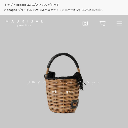
トップ
ebagos エバゴス
バッグすべて
ebagos ブライドル バケツM バスケット（ミニバーキン）BLACKエバゴス
ブライドル バケツM バスケット
eb.a.gos