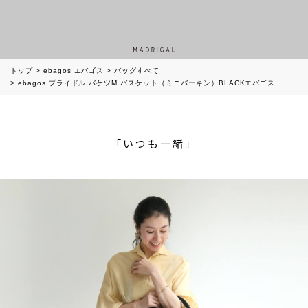
トップ
ebagos エバゴス
バッグすべて
ebagos ブライドル バケツM バスケット（ミニバーキン）BLACKエバゴス
「いつも一緒」