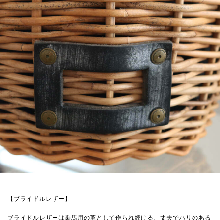
【ブライドルレザー】
ブライドルレザーは乗馬用の革として作られ続ける、丈夫でハリのある