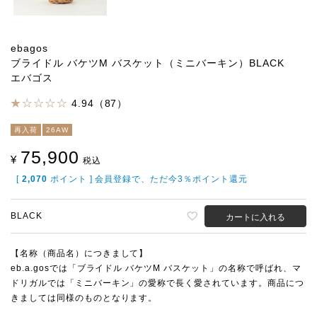
ebagos
ブライドル バケツM バスケット（ミニバーキン）BLACK
エバゴス
4.94（87）
再入荷
26AW
75,900
¥
税込
[
2,070
ポイント ] 会員登録で、ただ今3％ポイント還元
BLACK
カートに入れる
【名称（商品名）につきまして】
eb.a.gosでは「ブライドル バケツM バスケット」の名称で呼ばれ、マ
ドリガルでは「ミニバーキン」の愛称で長く愛されています。商品につ
きましては同様のものとなります。