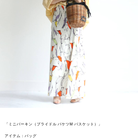
「ミニバーキン（ブライドル バケツM バスケット）」
アイテム：バッグ