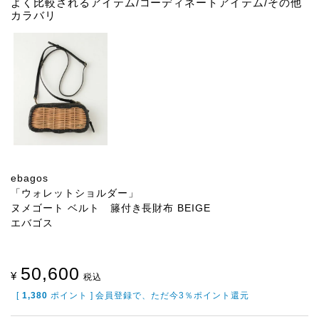
よく比較されるアイテム/コーディネートアイテム/その他
カラバリ
ebagos
「ウォレットショルダー」
ヌメゴート ベルト 籐付き長財布 BEIGE
エバゴス
50,600
¥
税込
[
1,380
ポイント ] 会員登録で、ただ今3％ポイント還元