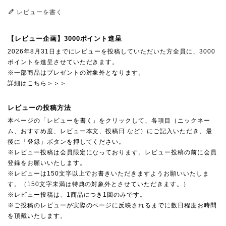
レビューを書く
【レビュー企画】3000ポイント進呈
2026年8月31日までにレビューを投稿していただいた方全員に、3000
ポイントを進呈させていただきます。
※一部商品はプレゼントの対象外となります。
詳細はこちら＞＞＞
レビューの投稿方法
本ページの「レビューを書く」をクリックして、各項目（ニックネー
ム、おすすめ度、レビュー本文、投稿日 など）にご記入いただき、最
後に「登録」ボタンを押してください。
※レビュー投稿は会員限定になっております。レビュー投稿の前に会員
登録をお願いいたします。
※レビューは150文字以上でお書きいただきますようお願いいたしま
す。（150文字未満は特典の対象外とさせていただきます。）
※レビュー投稿は、1商品につき1回のみです。
※ご投稿のレビューが実際のページに反映されるまでに数日程度お時間
を頂戴いたします。