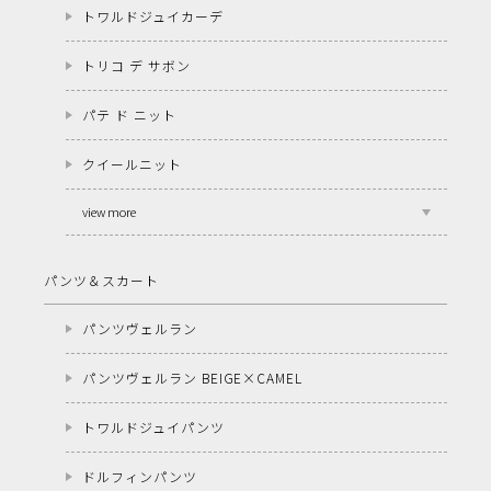
トワルドジュイカーデ
トリコ デ サボン
パテ ド ニット
クイールニット
view more
パンツ＆スカート
パンツヴェルラン
パンツヴェルラン BEIGE×CAMEL
トワルドジュイパンツ
ドルフィンパンツ