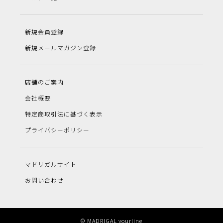
新規会員登録
新規メールマガジン登録
店舗のご案内
会社概要
特定商取引法に基づく表示
プライバシーポリシー
マドリガルサイト
お問い合わせ
© MADRIGAL yourline