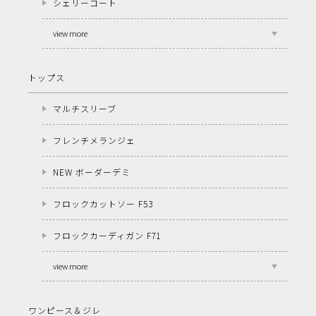
シェリーコート
view more
トップス
マルチスリーブ
フレンチメランジェ
NEW ボーダーデミ
フロックカットソー F53
フロックカーディガン F71
view more
ワンピース＆ジレ