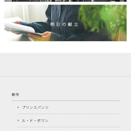
新作
プリンスパンツ
ル・ド・ポワン