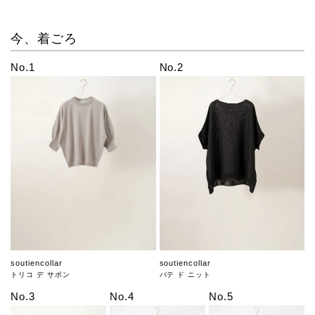
今、着ごろ
No.1
No.2
soutiencollar
soutiencollar
トリコ デ サボン
パテ ド ニット
No.3
No.4
No.5