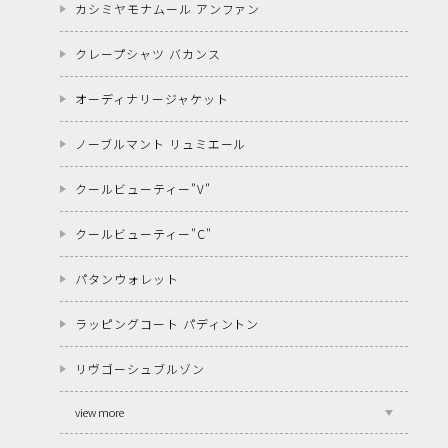
カシミヤモナムール アンファン
クレープシャツ バカンス
オーディナリージャケット
ノーブルマント リュミエール
クールビューティー"V"
クールビューティー"C"
パタンウォレット
ラッピングコート パディントン
リヴゴーシュブルゾン
view more