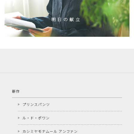
新作
プリンスパンツ
ル・ド・ポワン
カシミヤモナムール アンファン