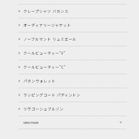
クレープシャツ バカンス
オーディナリージャケット
ノーブルマント リュミエール
クールビューティー"V"
クールビューティー"C"
パタンウォレット
ラッピングコート パディントン
リヴゴーシュブルゾン
view more