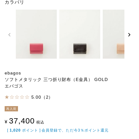
カラバリ
ebagos
ソフトメタリック 三つ折り財布（E金具） GOLD
エバゴス
5.00（2）
再入荷
37,400
¥
税込
[
1,020
ポイント ] 会員登録で、ただ今3％ポイント還元