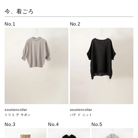
今、着ごろ
No.1
No.2
soutiencollar
soutiencollar
トリコ デ サボン
パテ ド ニット
No.3
No.4
No.5