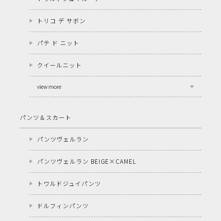
トリコ デ サボン
パテ ド ニット
クイールニット
view more
パンツ＆スカート
パンツヴェルラン
パンツヴェルラン BEIGE×CAMEL
トワルドジュイパンツ
ドルフィンパンツ