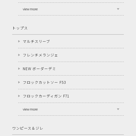
view more
トップス
マルチスリーブ
フレンチメランジェ
NEW ボーダーデミ
フロックカットソー F53
フロックカーディガン F71
view more
ワンピース＆ジレ