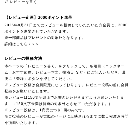
レビューを書く
【レビュー企画】3000ポイント進呈
2026年8月31日までにレビューを投稿していただいた方全員に、3000
ポイントを進呈させていただきます。
※一部商品はプレゼントの対象外となります。
詳細はこちら＞＞＞
レビューの投稿方法
本ページの「レビューを書く」をクリックして、各項目（ニックネー
ム、おすすめ度、レビュー本文、投稿日 など）にご記入いただき、最
後に「登録」ボタンを押してください。
※レビュー投稿は会員限定になっております。レビュー投稿の前に会員
登録をお願いいたします。
※レビューは150文字以上でお書きいただきますようお願いいたしま
す。（150文字未満は特典の対象外とさせていただきます。）
※レビュー投稿は、1商品につき1回のみです。
※ご投稿のレビューが実際のページに反映されるまでに数日程度お時間
を頂戴いたします。