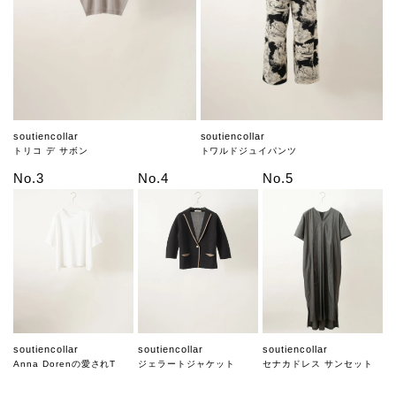
soutiencollar
soutiencollar
トリコ デ サボン
トワルドジュイパンツ
No.3
No.4
No.5
soutiencollar
soutiencollar
soutiencollar
Anna Dorenの愛されT
ジェラートジャケット
セナカドレス サンセット