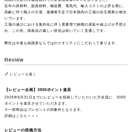
近年の原材料、副資材料、輸送費、電気代、輸入コストの上昇を期に、
高齢に伴う職人の引退、後継者不足で日本国内の工場の自主廃業が相次
いでいます。
工場の減少における集約化に伴う需要増で納期の遅延や値上げが予想さ
れ、この先、国産品の厳しい状況は続いていく見通しです。
弊社は今後も純国産ならではのクオリティにこだわって参ります。
Review
レビューを書く
【レビュー企画】3000ポイント進呈
2026年8月31日までにレビューを投稿していただいた方全員に、3000
ポイントを進呈させていただきます。
※一部商品はプレゼントの対象外となります。
詳細はこちら＞＞＞
レビューの投稿方法