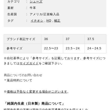
カテゴリ
シューズ
素材
牛革
生産国
アメリカ/正規輸入品
タグ
イチオシ
,
HQ
,
補正
ブランド表記サイズ
36
37
37.5
参考サイズ
22.5〜23
23.5～24
24～24.5
※自社基準により「参考サイズ」を記載しております。参考サイズにつ
きましては
サイズガイド
をご確認下さい。
商品についてのお問い合わせ
＊返品特約について
※
価格は予告なく変更する場合がございます
。
「純国内生産（日本製）商品について」
純国内生産の洋服は国内での全体流通量の2％を切りました。