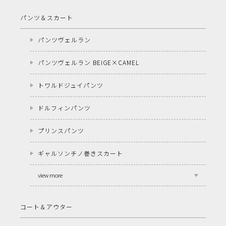
パンツ＆スカート
パンツヴェルラン
パンツヴェルラン BEIGE×CAMEL
トワルドジュイパンツ
ドルフィンパンツ
プリンスパンツ
ギャルソンチノ巻きスカート
view more
コート＆アウター