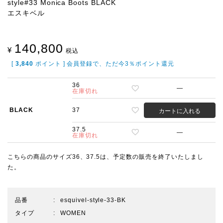
style#33 Monica Boots BLACK
エスキベル
140,800
¥
税込
[
3,840
ポイント ] 会員登録で、ただ今3％ポイント還元
36
—
在庫切れ
BLACK
37
カートに入れる
37.5
—
在庫切れ
こちらの商品のサイズ36、37.5は、予定数の販売を終了いたしまし
た。
品番
esquivel-style-33-BK
タイプ
WOMEN