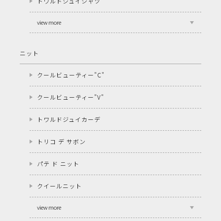
トワルドジュイシャツ
view more
ニット
クールビューティー"C"
クールビューティー"V"
トワルドジュイカーデ
トリコ デ サボン
パテ ド ニット
クイールニット
view more