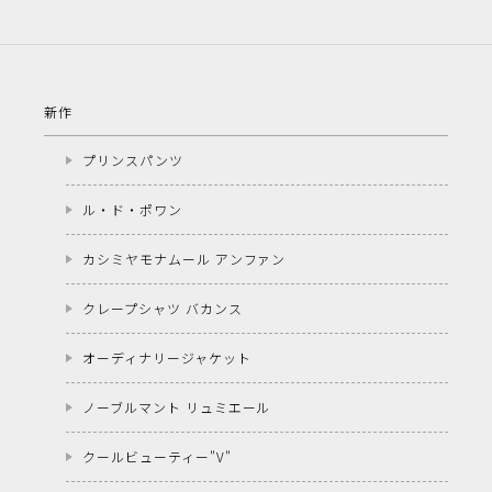
新作
プリンスパンツ
ル・ド・ポワン
カシミヤモナムール アンファン
クレープシャツ バカンス
オーディナリージャケット
ノーブルマント リュミエール
クールビューティー"V"