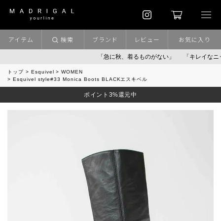
アイテム
検索
ブランド
レビュー
お気に入り
「急に秋、着るものがない」
「キレイなニット」
トップ
Esquivel
WOMEN
Esquivel style#33 Monica Boots BLACKエスキベル
ポイント3%還元中