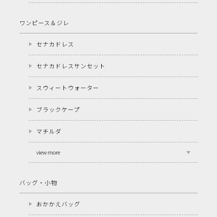
ワンピース＆ジレ
セナカドレス
セナカドレスサンセット
スウィートウォーター
ブラックケープ
マチルダ
view more
バッグ・小物
おかかえバッグ