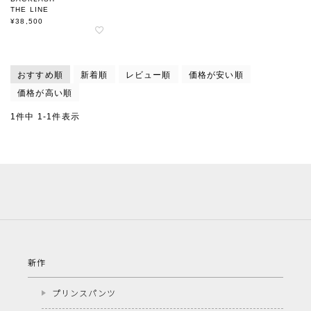
THE LINE
トキヤ草 ハット
¥
38,500
T-260
おすすめ順
新着順
レビュー順
価格が安い順
価格が高い順
1
件中
1
-
1
件表示
新作
プリンスパンツ