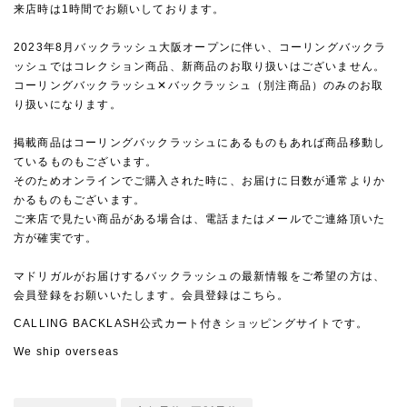
来店時は1時間でお願いしております。
2023年8月バックラッシュ大阪オープンに伴い、コーリングバックラ
ッシュではコレクション商品、新商品のお取り扱いはございません。
コーリングバックラッシュ✕バックラッシュ（別注商品）のみのお取
り扱いになります。
掲載商品はコーリングバックラッシュにあるものもあれば商品移動し
ているものもございます。
そのためオンラインでご購入された時に、お届けに日数が通常よりか
かるものもございます。
ご来店で見たい商品がある場合は、電話またはメールでご連絡頂いた
方が確実です。
マドリガルがお届けするバックラッシュの最新情報をご希望の方は、
会員登録をお願いいたします。会員登録は
こちら
。
CALLING BACKLASH
公式カート付きショッピングサイトです。
We ship overseas