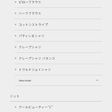
ピローブラウス
ハーブブラウス
コットンストライプ
パティシエシャツ
クレープシャツ
クレープシャツ バカンス
トワルドジュイシャツ
view more
ニット
クールビューティー"C"