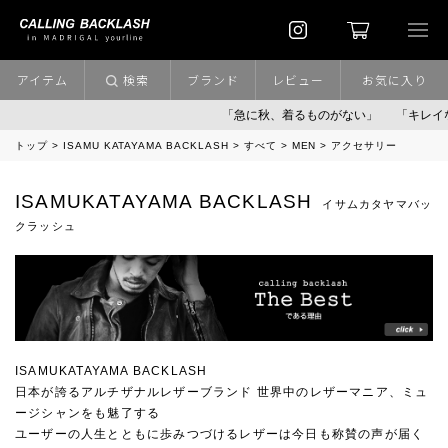
アイテム
検索
ブランド
レビュー
お気に入り
「急に秋、着るものがない」
「キレイなニ
トップ
ISAMU KATAYAMA BACKLASH
すべて
MEN
アクセサリー
ISAMUKATAYAMA BACKLASH
イサムカタヤマバッ
クラッシュ
ISAMUKATAYAMA BACKLASH
日本が誇るアルチザナルレザーブランド 世界中のレザーマニア、ミュ
ージシャンをも魅了する
ユーザーの人生とともに歩みつづけるレザーは今日も称賛の声が届く