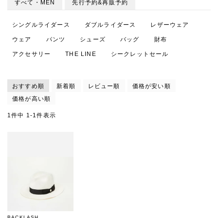
すべて・MEN
先行予約&再販予約
シングルライダース
ダブルライダース
レザーウェア
ウェア
パンツ
シューズ
バッグ
財布
アクセサリー
THE LINE
シークレットセール
おすすめ順
新着順
レビュー順
価格が安い順
価格が高い順
1
件中
1
-
1
件表示
BACKLASH