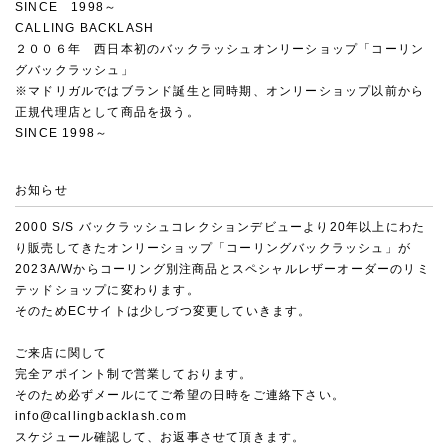
SINCE 1998～
CALLING BACKLASH
２００６年 西日本初のバックラッシュオンリーショップ「コーリン
グバックラッシュ」
※マドリガルではブランド誕生と同時期、オンリーショップ以前から
正規代理店として商品を扱う。
SINCE 1998～
お知らせ
2000 S/S バックラッシュコレクションデビューより20年以上にわた
り販売してきたオンリーショップ「コーリングバックラッシュ」が
2023A/Wからコーリング別注商品とスペシャルレザーオーダーのリミ
テッドショップに変わります。
そのためECサイトは少しづつ変更していきます。
ご来店に関して
完全アポイント制で営業しております。
そのため必ずメールにてご希望の日時をご連絡下さい。
info@callingbacklash.com
スケジュール確認して、お返事させて頂きます。