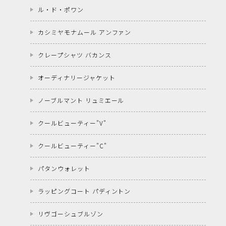
ル・ド・ポワン
カシミヤモナムール アンファン
クレープシャツ バカンス
オーディナリージャケット
ノーブルマント リュミエール
クールビューティー"V"
クールビューティー"C"
パタンウォレット
ラッピングコート パディントン
リヴゴーシュブルゾン