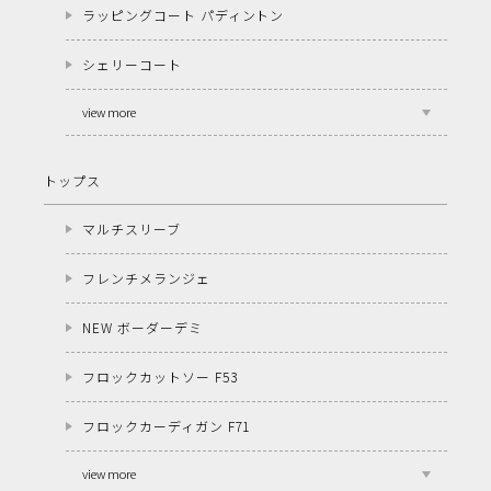
ラッピングコート パディントン
シェリーコート
view more
トップス
マルチスリーブ
フレンチメランジェ
NEW ボーダーデミ
フロックカットソー F53
フロックカーディガン F71
view more