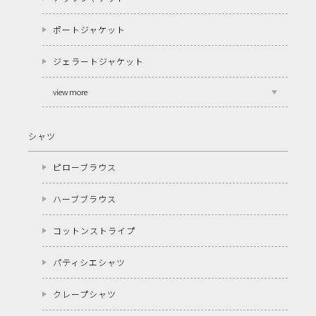
ポートジャケット
ジェラートジャケット
view more
シャツ
ピローブラウス
ハーブブラウス
コットンストライプ
パティシエシャツ
クレープシャツ