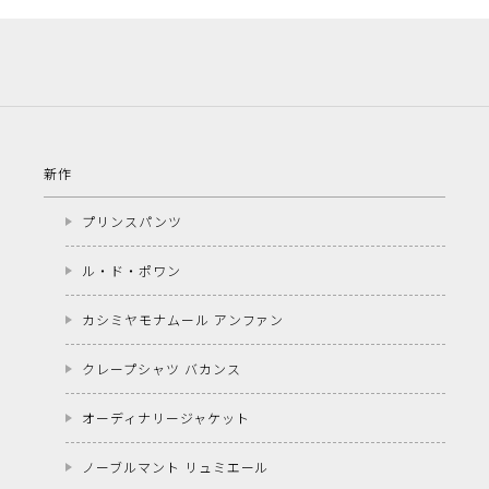
新作
プリンスパンツ
ル・ド・ポワン
カシミヤモナムール アンファン
クレープシャツ バカンス
オーディナリージャケット
ノーブルマント リュミエール