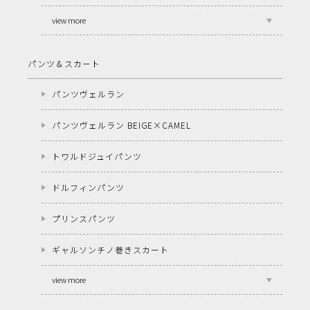
view more
パンツ＆スカート
パンツヴェルラン
パンツヴェルラン BEIGE×CAMEL
トワルドジュイパンツ
ドルフィンパンツ
プリンスパンツ
ギャルソンチノ巻きスカート
view more