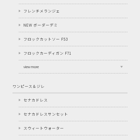
フレンチメランジェ
NEW ボーダーデミ
フロックカットソー F53
フロックカーディガン F71
view more
ワンピース＆ジレ
セナカドレス
セナカドレスサンセット
スウィートウォーター