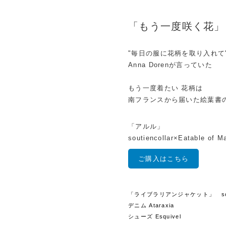
「もう一度咲く花」
"毎日の服に花柄を取り入れて
Anna Dorenが言っていた
もう一度着たい 花柄は
南フランスから届いた絵葉書
「アルル」
soutiencollar×Eatable of M
ご購入はこちら
「ライブラリアンジャケット」 souti
デニム Ataraxia
シューズ Esquivel