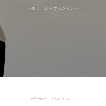
〜もう一度 恋するシャツ〜
秘密めいたことなど何もない