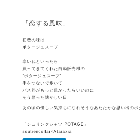
「恋する風味」
初恋の味は
ポタージュスープ
寒いねといったら
買ってきてくれた自動販売機の
”ポタージュスープ”
手をつないで歩いて
バス停がもっと遠かったらいいのに
そう願った懐かしい日
あの頃の優しい気持ちになれそうなあたたかな思い出のポ
「シュリンクシャツ POTAGE」
soutiencollar×Ataraxia