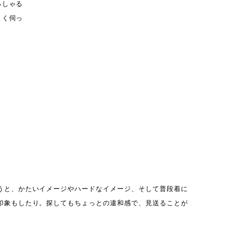
っしゃる
よく伺っ
うと、かたいイメージやハードなイメージ、そして普段着に
印象もしたり。探してもちょっとの違和感で、見送ることが