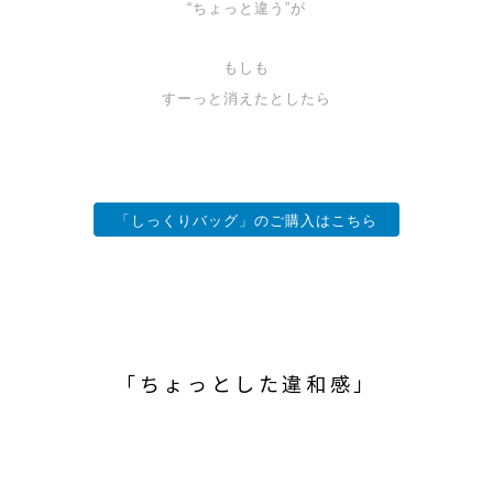
“ちょっと違う”が
もしも
すーっと消えたとしたら
「しっくりバッグ」のご購入はこちら
「ちょっとした違和感」