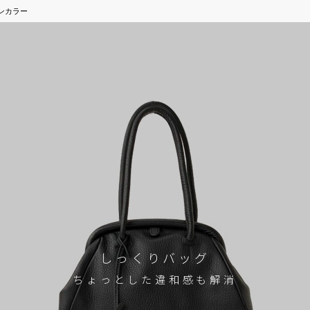
テンカラー
しっくりバッグ
ちょっとした違和感も解消