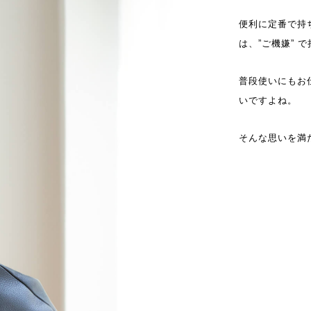
便利に定番で持
は、”ご機嫌” 
普段使いにもお
いですよね。
そんな思いを満