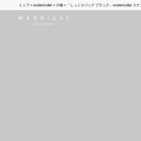
トップ
soutiencollar
小物
「しっくりバッグ ブラック」soutiencollar ス