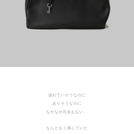
溢れていそうなのに
ありそうなのに
なかなか出会えない...
なんとなく感じていた