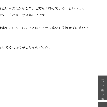
ちたいものだからこそ、仕方なく持っている…というより
で持てる方がやっぱり嬉しいです。
仕事使いにも、ちょっとのイメージ違いも妥協せずに選びた
たしてくれたのがこちらのバッグ。
「いい年齢 いい洋服」