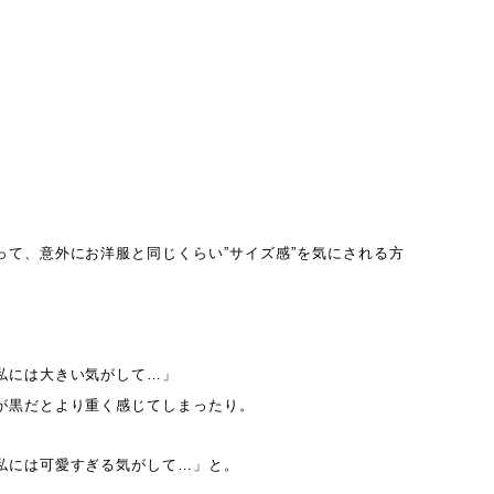
って、意外にお洋服と同じくらい”サイズ感”を気にされる方
。
私には大きい気がして…」
が黒だとより重く感じてしまったり。
私には可愛すぎる気がして…」と。