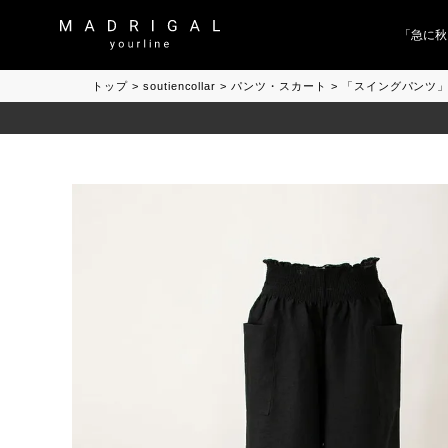
「急に秋、
トップ
soutiencollar
パンツ・スカート
「スイングパンツ」「Sw