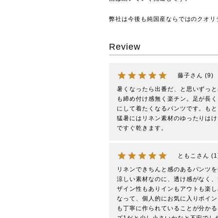
弊社は今後も純国産ならではのクオリ
Review
藤子
9
暑くなったら出番だ、と思いずっと
も締め付け感無く楽チン。足が長く
にして着たくなるパンツです。もと
猛暑にはリネン素材のゆったりはけ
ですぐ乾きます。
ともこ
1
リネンできちんと感のあるパンツを
涼しい素材なのに、透け感がなく、
ザイン性もありインもアウトも楽し
なって、個人的にお気に入りポイン
も丁寧に作られていることが分かる