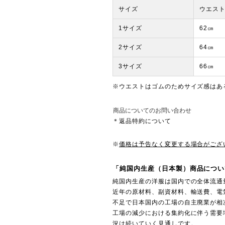
サイズ
ウエス
1サイズ
62㎝
2サイズ
64㎝
3サイズ
66㎝
※ウエストはゴムのためサイズ感はあ
商品についてのお問い合わせ
＊返品特約について
※
価格は予告なく変更する場合がござ
「純国内生産（日本製）商品につい
純国内生産の洋服は国内での全体流通
近年の原材料、副資材料、輸送費、電
不足で日本国内の工場の自主廃業が相
工場の減少における集約化に伴う需要
況は続いていく見通しです。