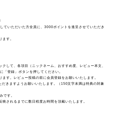
呈
投稿していただいた方全員に、3000ポイントを進呈させていただき
ります。
ックして、各項目（ニックネーム、おすすめ度、レビュー本文、
後に「登録」ボタンを押してください。
ります。レビュー投稿の前に会員登録をお願いいたします。
ただきますようお願いいたします。（150文字未満は特典の対象
のみです。
反映されるまでに数日程度お時間を頂戴いたします。