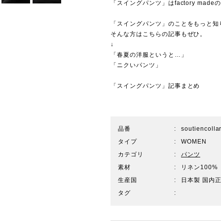
「スイングパンツ」はfactory mad
「スイングパンツ」のことをもっと知
そんな方はこちらの記事もぜひ。
↓
「春夏の洋服というと…」
「ニクいパンツ」
「スイングパンツ」記事まとめ
品番
soutiencolla
タイプ
WOMEN
カテゴリ
パンツ
素材
リネン100%
生産国
日本製 国内
タグ