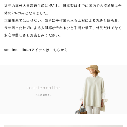
近年の海外大量高速生産に押され、日本製はすでに国内での流通量は全
体の2％のみとなりました。
大量生産では出せない、随所に手作業も入る工程による丸みと膨らみ、
長年培った技術による人肌感が伝わるひと手間や細工、外見だけでなく
安心や優しさもお楽しみください。
soutiencollarのアイテムはこちらから