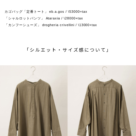
カゴバッグ「定番トート」 eb.a.gos / \53000+tax
「シャルロットパンツ」 Ataraxia / \28000+tax
「カンフーシューズ」 drogheria crivellini / \13000+tax
「シルエット・サイズ感について」