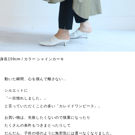
身長159cm / カラー シャインカーキ
動いた瞬間、心を掴んで離さない…
シルエットに
「一目惚れしました。」
と言っていただくことの多い「カレイドワンピース」。
お買い物は、失敗したくないので慎重になったり
たくさんの条件もつきまとったりして
だんだん、子供の頃のように無邪気には選べなくなりました。