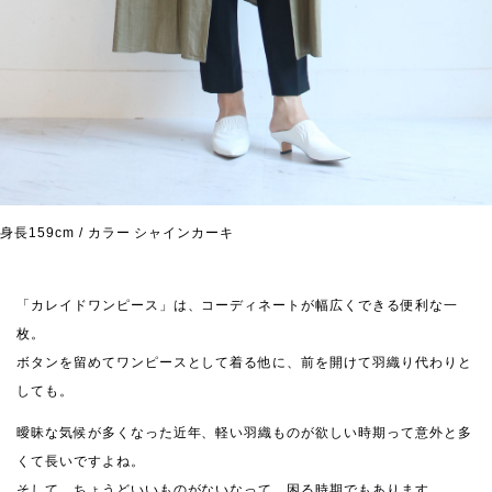
身長159cm / カラー シャインカーキ
「カレイドワンピース」は、コーディネートが幅広くできる便利な一
枚。
ボタンを留めてワンピースとして着る他に、前を開けて羽織り代わりと
しても。
曖昧な気候が多くなった近年、軽い羽織ものが欲しい時期って意外と多
くて長いですよね。
そして、ちょうどいいものがないなって、困る時期でもあります。