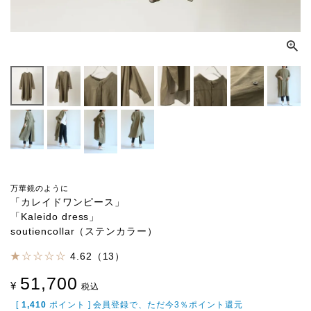
万華鏡のように
「カレイドワンピース」
「Kaleido dress」
soutiencollar（ステンカラー）
4.62（13）
51,700
¥
税込
[
1,410
ポイント ] 会員登録で、ただ今3％ポイント還元