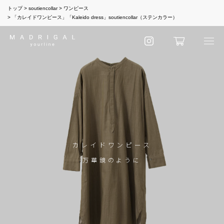
トップ
soutiencollar
ワンピース
「カレイドワンピース」「Kaleido dress」soutiencollar（ステンカラー）
カレイドワンピース
万華鏡のように