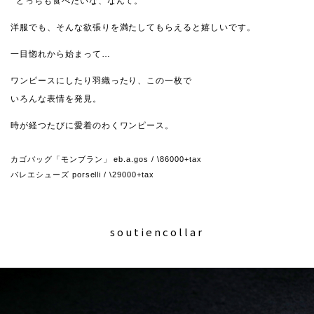
どっちも食べたいな、なんて。
洋服でも、そんな欲張りを満たしてもらえると嬉しいです。
一目惚れから始まって…
ワンピースにしたり羽織ったり、この一枚で
いろんな表情を発見。
時が経つたびに愛着のわくワンピース。
カゴバッグ「モンブラン」 eb.a.gos / \86000+tax
バレエシューズ porselli / \29000+tax
soutiencollar