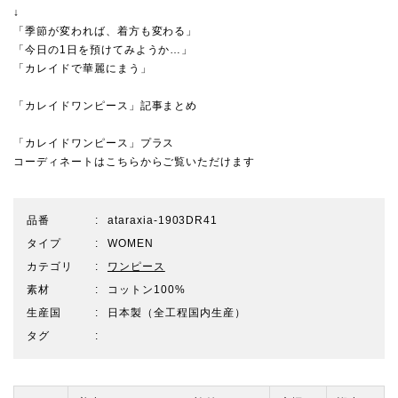
↓
「季節が変われば、着方も変わる」
「今日の1日を預けてみようか…」
「カレイドで華麗にまう」
「カレイドワンピース」記事まとめ
「カレイドワンピース」プラス
コーディネートはこちらからご覧いただけます
品番
ataraxia-1903DR41
タイプ
WOMEN
カテゴリ
ワンピース
素材
コットン100%
生産国
日本製（全工程国内生産）
タグ