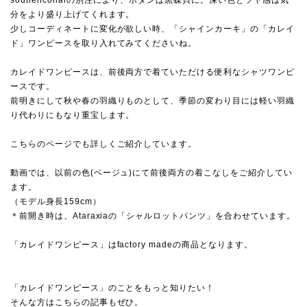
分をより盛り上げてくれます。
少しコーディネートに変化が欲しい時、「シャインカーキ」の「カレイ
ド」ワンピースを取り入れてみてくださいね。
カレイドワンピースは、前後両方で着ていただける便利なシャツワンピ
ースです。
前明きにして秋や春の羽織りものとして、季節の変わり目には軽い羽織
り代わりにもなり重宝します。
こちらのページでも詳しくご紹介しています。
動画では、以前の色(ベージュ)にて前後両方の着こなしをご紹介してい
ます。
（モデル身長159cm）
＊前開き時は、Ataraxiaの
「シャルロットパンツ」
を合わせています。
「カレイドワンピース」はfactory madeの商品となります。
「カレイドワンピース」のことをもっと知りたい！
そんな方はこちらの記事もぜひ。