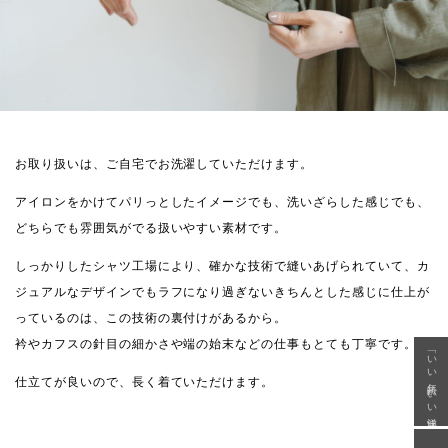
お取り扱いは、ご自宅でお洗濯していただけます。
アイロンをかけてパリっとしたイメージでも、洗いざらした感じでも、
どちらでも雰囲気がでる扱いやすい素材です。
しっかりしたシャツ工場により、確かな技術で縫いあげられていて、カ
ジュアルなデザインでもラフになり過ぎないきちんとした感じに仕上が
っているのは、この技術の裏付けがあるから。
衿やカフスの針目の細かさや端の始末などの仕事もとても丁寧です。
「いい年齢 いい洋服」
仕立てが良いので、長く着ていただけます。