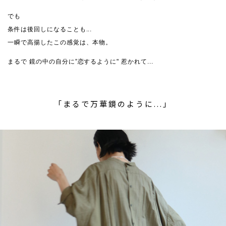
でも
条件は後回しになることも...
一瞬で高揚したこの感覚は、本物。
まるで 鏡の中の自分に”恋するように" 惹かれて...
「まるで万華鏡のように...」