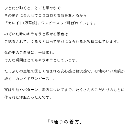
ひとたび動くと、とても華やかで
その動きに合わせてコロコロと表情を変えるから
「カレイド(万華鏡)」ワンピースって呼ばれています。
のぞいた時のキラキラと広がる景色は
ご試着されて、くるりと回って笑顔になられるお客様に似ています。
鏡の中のご自身に、一目惚れ。
そんな瞬間はとてもキラキラとしています。
たっぷりの生地で優しく包まれる安心感と贅沢感で、心地のいい余韻が
続く「カレイドワンピース」。
実は生地やパターン、着方についてまで、たくさんのこだわりのもとに
作られた洋服だったんです。
「3通りの着方」