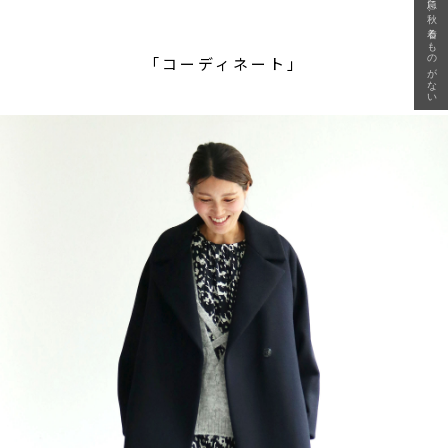
急に秋、着るものがない
「コーディネート」