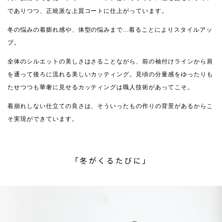
でありつつ、正統派な上質コートに仕上がっています。
冬の悩みの着膨れ感や、体型の悩みまで...着ることによりスタイルアッ
プ。
全体のシルエットの美しさはさることながら、前の袖付けラインから肩
を通って後ろに流れる美しいカッティング。
見頃の分量感をゆったりも
たせつつも華奢に見せるカッティングは職人技術があってこそ。
着崩れしない仕立ての良さは、そういったもの作りの背景があるからこ
そ実現ができています。
「冬がくるたびに」