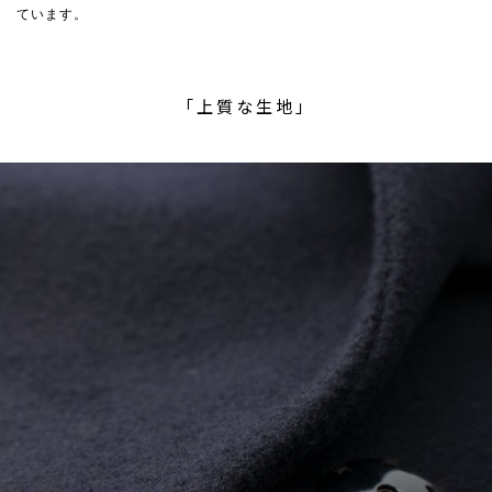
ています。
「上質な生地」