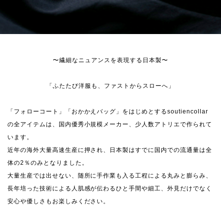
〜繊細なニュアンスを表現する日本製〜
「ふたたび洋服も、ファストからスローへ」
「フォローコート」「おかかえバッグ」をはじめとするsoutiencollar
の全アイテムは、国内優秀小規模メーカー、少人数アトリエで作られて
います。
近年の海外大量高速生産に押され、日本製はすでに国内での流通量は全
体の2％のみとなりました。
大量生産では出せない、随所に手作業も入る工程による丸みと膨らみ、
長年培った技術による人肌感が伝わるひと手間や細工、外見だけでなく
安心や優しさもお楽しみください。