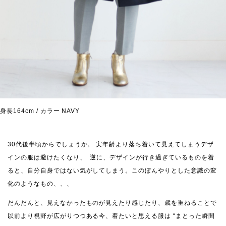
身長164cm / カラー NAVY
30代後半頃からでしょうか。
実年齢より落ち着いて見えてしまうデザ
インの服は避けたくなり、 逆に、デザインが行き過ぎているものを着
ると、自分自身ではない気がしてしまう。
このぼんやりとした意識の変
化のようなもの、、、
だんだんと、見えなかったものが見えたり感じたり、歳を重ねることで
以前より視野が広がりつつある今、着たいと思える服は “まとった瞬間