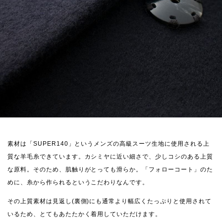
素材は「SUPER140」というメンズの高級スーツ生地に使用される上
質な羊毛糸できています。
カシミヤに近い細さで、少しコシのある上質
な原料。そのため、肌触りがとっても滑らか。
「フォローコート」のた
めに、糸から作られるというこだわりなんです。
その上質素材は見返し(裏側)にも通常より幅広くたっぷりと使用されて
いるため、とてもあたたかく着用していただけます。