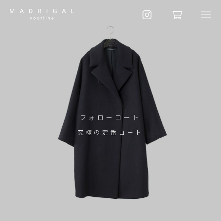
フォローコート
究極の定番コート