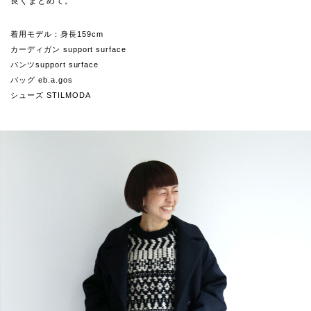
良くまとめて。
着用モデル：身長159cm
カーディガン support surface
パンツsupport surface
バッグ eb.a.gos
シューズ STILMODA