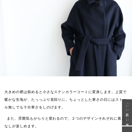
大きめの襟は留めると小さなステンカラーコートに変身します。
上質で
暖かな生地が、たっっぷり首回りに。ちょっとした寒さの日にはストー
「いい年齢 いい洋服」
ル無しでも十分寒さをしのげます。
また、雰囲気もがらりと変わるので、２つのデザインそれぞれに着こ
なしが楽しめます。