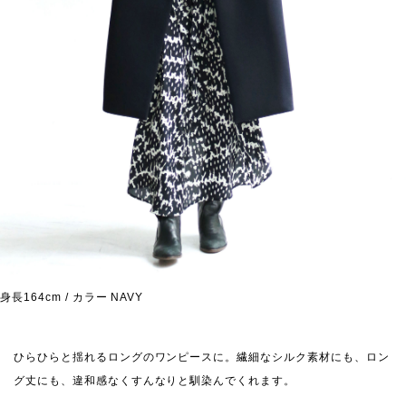
身長164cm / カラー NAVY
ひらひらと揺れるロングのワンピースに。
繊細なシルク素材にも、ロン
グ丈にも、違和感なくすんなりと馴染んでくれます。