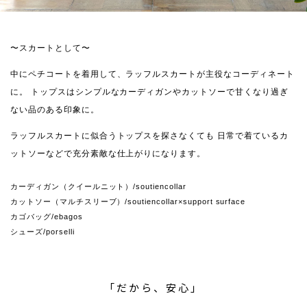
〜スカートとして〜
中にペチコートを着用して、ラッフルスカートが主役なコーディネート
に。
トップスはシンプルなカーディガンやカットソーで甘くなり過ぎ
ない品のある印象に。
ラッフルスカートに似合うトップスを探さなくても
日常で着ているカ
ットソーなどで充分素敵な仕上がりになります。
カーディガン（クイールニット）/soutiencollar
カットソー（マルチスリーブ）/soutiencollar×support surface
カゴバッグ/ebagos
シューズ/porselli
「だから、安心」