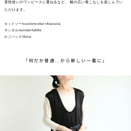
普段使いのワンピースに重ねるなど、
幅の広い着こなしを楽しんでい
ただけます。
カットソー/soutiencollar×Ataraxia
サンダル/wonderfulllife
かごバッグ/dosa
「何だか普通...から新しい一着に」