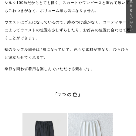
急に秋、着るものがない
シルク100%だからとても軽く、スカートやワンピースと重ねて履いて
もごわつきがなく、ボリューム感も気になりません。
ウエストはゴムになっているので、締めつけ感がなく、コーディネート
によってウエストの位置を少しずらしたり、お好みの位置に合わせて履
くことができます。
裾のラッフル部分は7層になっていて、色々な素材が重なり、ひらひら
と波立たせてくれます。
季節を問わず着用を楽しんでいただける素材です。
「2つの色」