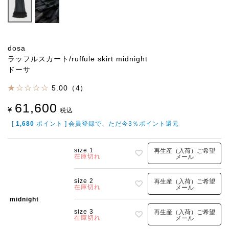
dosa
ラッフルスカート/ruffule skirt midnight
ドーサ
5.00（4）
61,600
¥
税込
[
1,680
ポイント ] 会員登録で、ただ今3％ポイント還元
size 1
再生産（入荷）ご希望
在庫切れ
メール
size 2
再生産（入荷）ご希望
在庫切れ
メール
midnight
size 3
再生産（入荷）ご希望
在庫切れ
メール