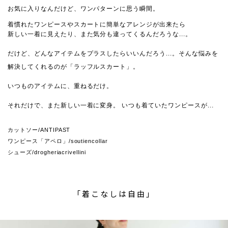
お気に入りなんだけど、ワンパターンに思う瞬間。
着慣れたワンピースやスカートに簡単なアレンジが出来たら
新しい一着に見えたり、また気分も違ってくるんだろうな...。
だけど、どんなアイテムをプラスしたらいいんだろう...。そんな悩みを
解決してくれるのが「ラッフルスカート」。
いつものアイテムに、重ねるだけ。
それだけで、また新しい一着に変身。
いつも着ていたワンピースが...
カットソー/ANTIPAST
ワンピース「アペロ」/soutiencollar
シューズ/drogheriacrivellini
「着こなしは自由」