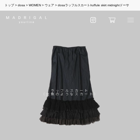
トップ
dosa
WOMEN
ウェア
dosaラッフルスカート/ruffule skirt midnightドーサ
ラッフルスカート
（金魚のようなスカート）