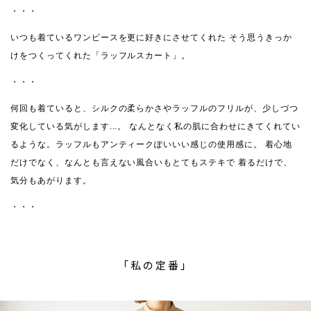
・・・
いつも着ているワンピースを更に好きにさせてくれた
そう思うきっか
けをつくってくれた「ラッフルスカート」。
・・・
何回も着ていると、シルクの柔らかさやラッフルのフリルが、少しづつ
変化している気がします...。
なんとなく私の肌に合わせにきてくれてい
るような。ラッフルもアンティークぽいいい感じの使用感に。
着心地
だけでなく、なんとも言えない風合いもとてもステキで
着るだけで、
気分もあがります。
・・・
「私の定番」