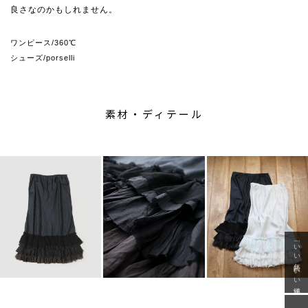
良さなのかもしれません。
ワンピース/360℃
シューズ/porselli
素材・ディテール
「いい年齢 いい洋服」