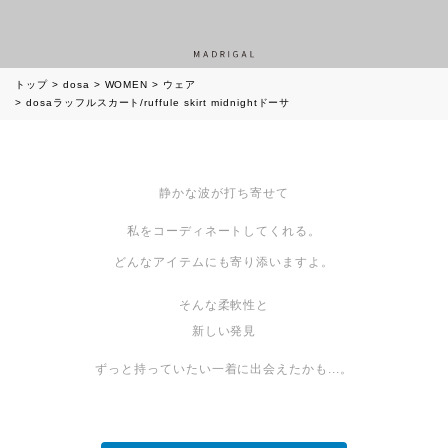
トップ
dosa
WOMEN
ウェア
dosaラッフルスカート/ruffule skirt midnightドーサ
静かな波が打ち寄せて
私をコーディネートしてくれる。
どんなアイテムにも寄り添いますよ。
そんな柔軟性と
新しい発見
ずっと持っていたい一着に出会えたかも...。