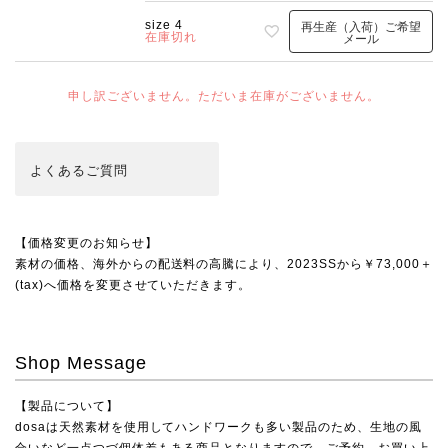
size 4
再生産（入荷）ご希望
在庫切れ
メール
申し訳ございません。ただいま在庫がございません。
よくある
ご質問
【価格変更のお知らせ】
素材の価格、海外からの配送料の高騰により、2023SSから￥73,000＋
(tax)へ価格を変更させていただきます。
Shop Message
【製品について】
dosaは天然素材を使用してハンドワークも多い製品のため、生地の風
合いなど一点つづ個体差もある商品となりますので、ご予約、お買い上