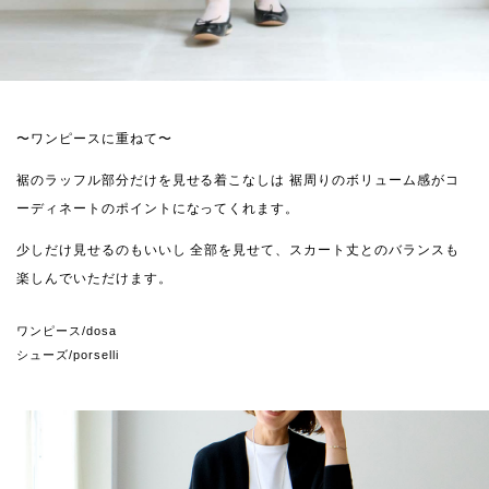
〜ワンピースに重ねて〜
裾のラッフル部分だけを見せる着こなしは
裾周りのボリューム感がコ
ーディネートのポイントになってくれます。
少しだけ見せるのもいいし
全部を見せて、スカート丈とのバランスも
楽しんでいただけます。
ワンピース/dosa
シューズ/porselli