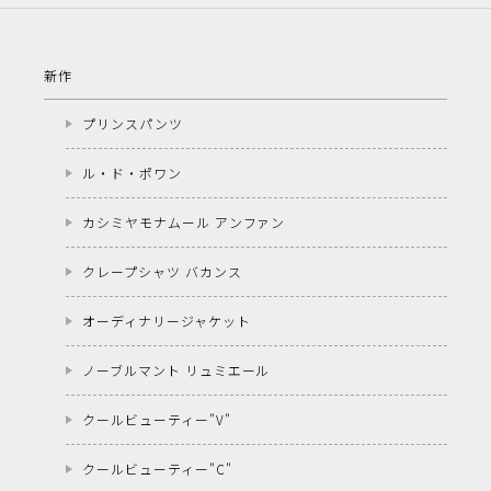
新作
プリンスパンツ
ル・ド・ポワン
カシミヤモナムール アンファン
クレープシャツ バカンス
オーディナリージャケット
ノーブルマント リュミエール
クールビューティー"V"
クールビューティー"C"