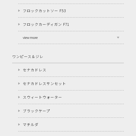
フロックカットソー F53
フロックカーディガン F71
view more
ワンピース＆ジレ
セナカドレス
セナカドレスサンセット
スウィートウォーター
ブラックケープ
マチルダ