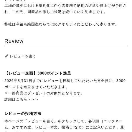
工場の減少における集約化に伴う需要増で納期の遅延や値上げが予想さ
れ、この先、国産品の厳しい状況は続いていく見通しです。
弊社は今後も純国産ならではのクオリティにこだわって参ります。
Review
レビューを書く
【レビュー企画】3000ポイント進呈
2026年8月31日までにレビューを投稿していただいた方全員に、3000
ポイントを進呈させていただきます。
※一部商品はプレゼントの対象外となります。
詳細はこちら＞＞＞
レビューの投稿方法
本ページの「レビューを書く」をクリックして、各項目（ニックネー
ム、おすすめ度、レビュー本文、投稿日 など）にご記入いただき、最