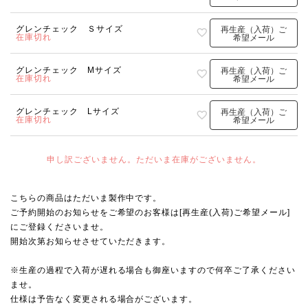
グレンチェック Ｓサイズ
再生産（入荷）ご
在庫切れ
希望メール
グレンチェック Mサイズ
再生産（入荷）ご
在庫切れ
希望メール
グレンチェック Lサイズ
再生産（入荷）ご
在庫切れ
希望メール
申し訳ございません。ただいま在庫がございません。
こちらの商品はただいま製作中です。
ご予約開始のお知らせをご希望のお客様は[再生産(入荷)ご希望メール]
にご登録くださいませ。
開始次第お知らせさせていただきます。
※生産の過程で入荷が遅れる場合も御座いますので何卒ご了承ください
ませ。
仕様は予告なく変更される場合がございます。