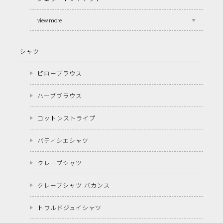
view more
シャツ
ピローブラウス
ハーブブラウス
コットンストライプ
パティシエシャツ
クレープシャツ
クレープシャツ バカンス
トワルドジュイシャツ