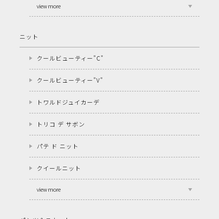
view more
ニット
クールビューティー"C"
クールビューティー"V"
トワルドジュイカーデ
トリコ デ サボン
パテ ド ニット
クイールニット
view more