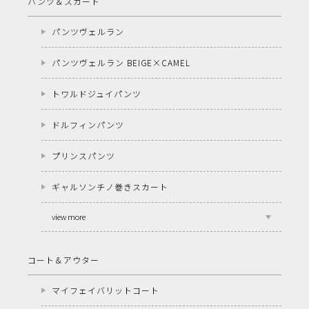
パンツ＆スカート
パンツヴェルラン
パンツヴェルラン BEIGE×CAMEL
トワルドジュイパンツ
ドルフィンパンツ
プリンスパンツ
ギャルソンチノ巻きスカート
view more
コート＆アウター
マイフェイバリットコート