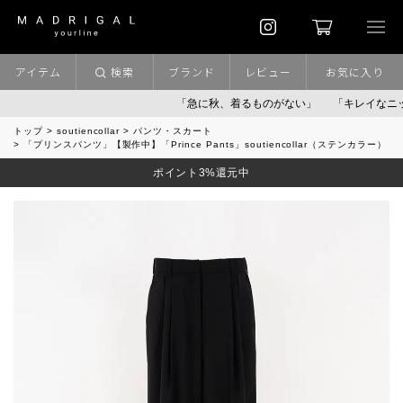
アイテム
検索
ブランド
レビュー
お気に入り
「急に秋、着るものがない」
「キレイなニット」
トップ
soutiencollar
パンツ・スカート
「プリンスパンツ」【製作中】「Prince Pants」soutiencollar（ステンカラー）
ポイント3%還元中