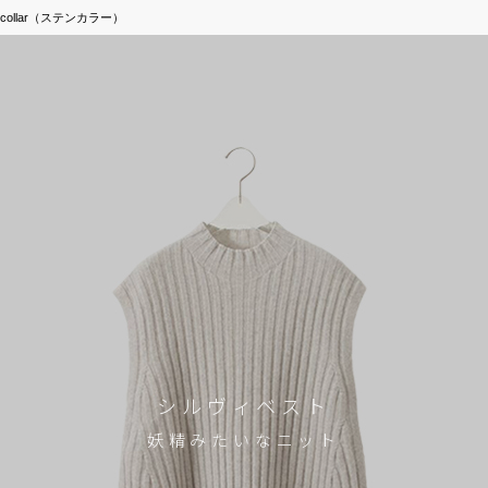
ncollar（ステンカラー）
シルヴィベスト
妖精みたいなニット