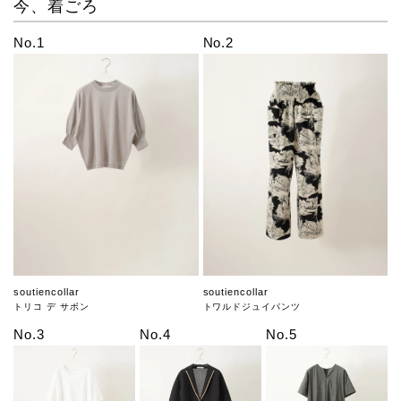
今、着ごろ
No.1
No.2
soutiencollar
soutiencollar
トリコ デ サボン
トワルドジュイパンツ
No.3
No.4
No.5