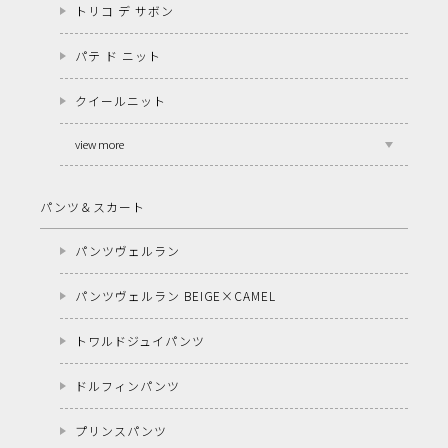
トリコ デ サボン
パテ ド ニット
クイールニット
view more
パンツ＆スカート
パンツヴェルラン
パンツヴェルラン BEIGE×CAMEL
トワルドジュイパンツ
ドルフィンパンツ
プリンスパンツ