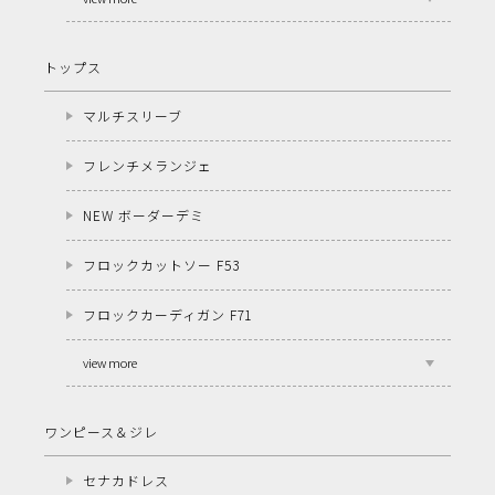
トップス
マルチスリーブ
フレンチメランジェ
NEW ボーダーデミ
フロックカットソー F53
フロックカーディガン F71
view more
ワンピース＆ジレ
セナカドレス