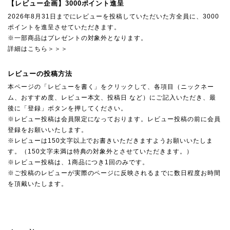
【レビュー企画】3000ポイント進呈
2026年8月31日までにレビューを投稿していただいた方全員に、3000
ポイントを進呈させていただきます。
※一部商品はプレゼントの対象外となります。
詳細はこちら＞＞＞
レビューの投稿方法
本ページの「レビューを書く」をクリックして、各項目（ニックネー
ム、おすすめ度、レビュー本文、投稿日 など）にご記入いただき、最
後に「登録」ボタンを押してください。
※レビュー投稿は会員限定になっております。レビュー投稿の前に会員
登録をお願いいたします。
※レビューは150文字以上でお書きいただきますようお願いいたしま
す。（150文字未満は特典の対象外とさせていただきます。）
※レビュー投稿は、1商品につき1回のみです。
※ご投稿のレビューが実際のページに反映されるまでに数日程度お時間
を頂戴いたします。