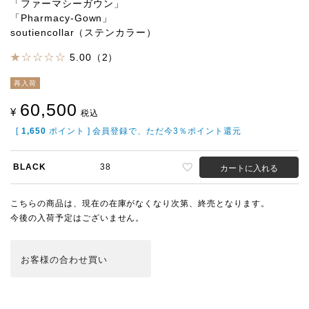
「ファーマシーガウン」
「Pharmacy-Gown」
soutiencollar（ステンカラー）
5.00（2）
再入荷
60,500
¥
税込
[
1,650
ポイント ] 会員登録で、ただ今3％ポイント還元
BLACK
38
カートに入れる
こちらの商品は、現在の在庫がなくなり次第、終売となります。
今後の入荷予定はございません。
お客様の合わせ買い