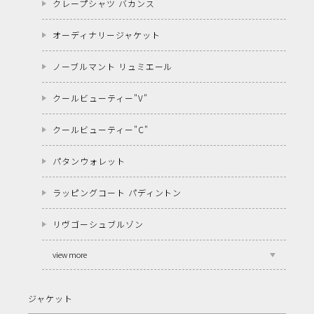
クレープシャツ バカンス
オーディナリージャケット
ノーブルマント リュミエール
クールビューティー"V"
クールビューティー"C"
パタンウォレット
ラッピングコート パディントン
リヴゴーシュブルゾン
view more
ジャケット