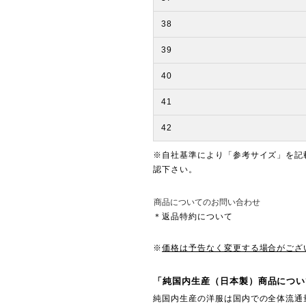
38
39
40
41
42
※自社基準により「参考サイズ」を記
認下さい。
商品についてのお問い合わせ
＊返品特約について
※
価格は予告なく変更する場合がござ
「純国内生産（日本製）商品につい
純国内生産の洋服は国内での全体流通