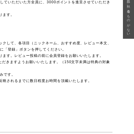
急に秋、着るものがない
投稿していただいた方全員に、3000ポイントを進呈させていただき
ります。
ックして、各項目（ニックネーム、おすすめ度、レビュー本文、
後に「登録」ボタンを押してください。
ります。レビュー投稿の前に会員登録をお願いいたします。
ただきますようお願いいたします。（150文字未満は特典の対象
のみです。
反映されるまでに数日程度お時間を頂戴いたします。