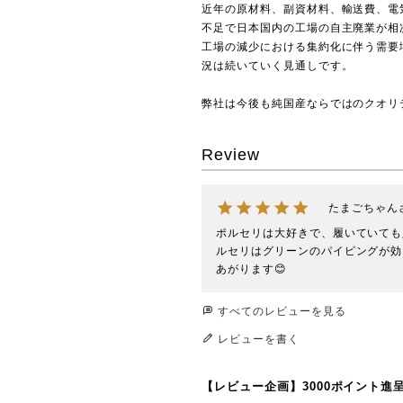
近年の原材料、副資材料、輸送費、電
不足で日本国内の工場の自主廃業が相
工場の減少における集約化に伴う需要
況は続いていく見通しです。
弊社は今後も純国産ならではのクオリ
Review
たまごちゃん
ポルセリは大好きで、履いていても
ルセリはグリーンのパイピングが効
あがります😊
すべてのレビューを見る
レビューを書く
【レビュー企画】3000ポイント進