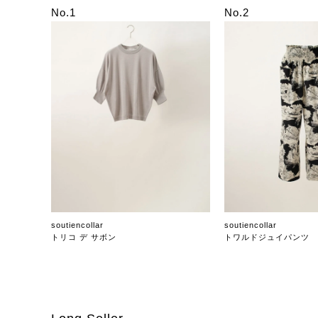
No.1
No.2
soutiencollar
soutiencollar
トリコ デ サボン
トワルドジュイパンツ