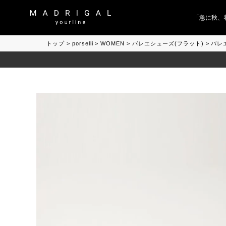
「急に秋、着る
トップ
porselli
WOMEN
バレエシューズ(フラット)
バレエ