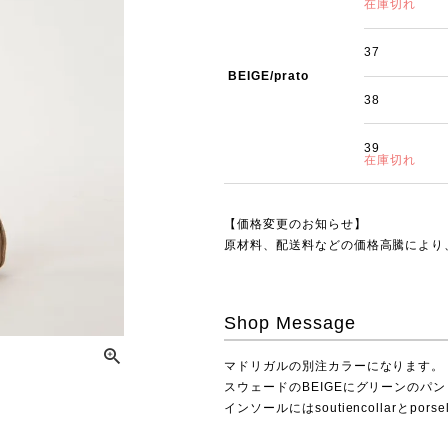
在庫切れ
37
BEIGE/prato
38
39
在庫切れ
【価格変更のお知らせ】
原材料、配送料などの価格高騰により、
Shop Message
マドリガルの別注カラーになります。
スウェードのBEIGEにグリーンのパ
インソールにはsoutiencollarとpo