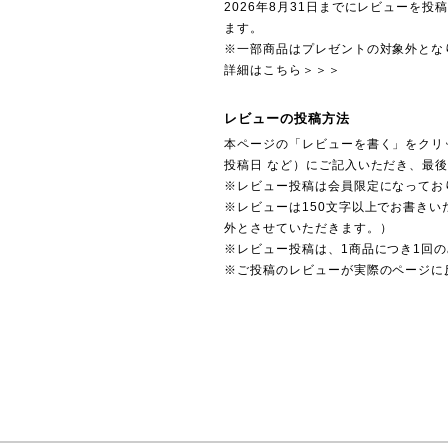
2026年8月31日までにレビューを
ます。
※一部商品はプレゼントの対象外とな
詳細はこちら＞＞＞
レビューの投稿方法
本ページの「レビューを書く」をクリ
投稿日 など）にご記入いただき、最
※レビュー投稿は会員限定になってお
※レビューは150文字以上でお書きい
外とさせていただきます。）
※レビュー投稿は、1商品につき1回
※ご投稿のレビューが実際のページに