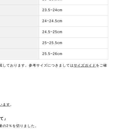
23.5~24cm
24~24.5cm
24.5~25cm
25~25.5cm
25.5~26cm
載しております。参考サイズにつきましては
サイズガイド
をご確
います
。
て」
量の2％を切りました。