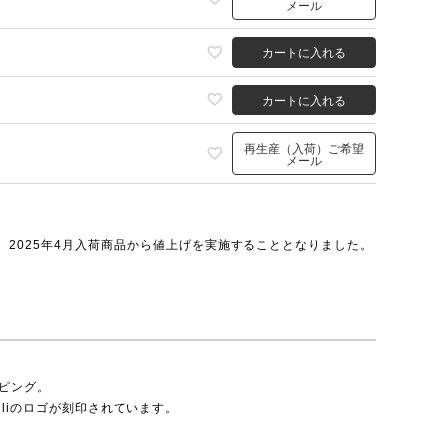
メール
カートに入れる
カートに入れる
再生産（入荷）ご希望
メール
2025年4月入荷商品から値上げを実施することとなりました。
ンピング。
rselliのロゴが刻印されています。