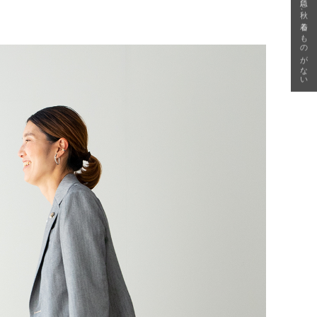
急に秋、着るものがない