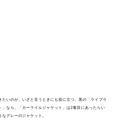
きたいのが、いざと言うときにも役に立つ、黒の「ライブラ
ト」なら、「カーライルジャケット」は2着目にあったらい
うなグレーのジャケット。