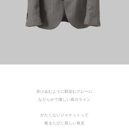
溶け込むように馴染むグレーに
なだらかで優しい肩のライン
かたくないジャケットって
着るたびに新しい発見