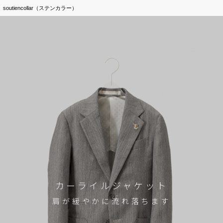
soutiencollar（ステンカラー）
カーライルジャケット
肩が緩やかに流れ落ちます