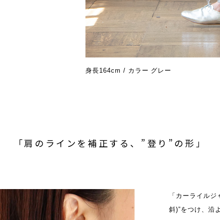
身長164cm / カラー グレー
「肩のラインを補正する、”登り”の形」
「カーライルジ
斜)”をつけ、