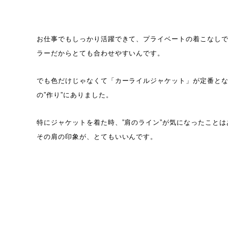
お仕事でもしっかり活躍できて、プライベートの着こなし
ラーだからとても合わせやすいんです。
でも色だけじゃなくて「カーライルジャケット」が定番と
の”作り”にありました。
特にジャケットを着た時、”肩のライン”が気になったこと
その肩の印象が、とてもいいんです。