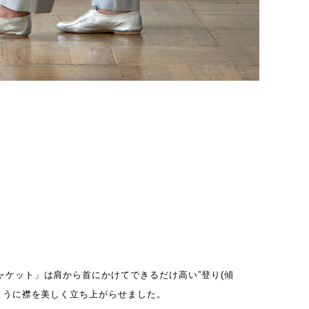
ャケット」は肩から首にかけてできるだけ高い”登り(傾
沿ように襟を美しく立ち上がらせました。