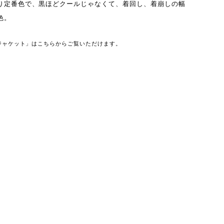
り定番色で、黒ほどクールじゃなくて、着回し、着崩しの幅
色。
ジャケット」はこちらからご覧いただけます。