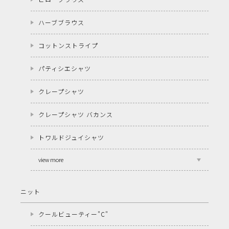
ハーブブラウス
コットンストライプ
パティシエシャツ
クレープシャツ
クレープシャツ バカンス
トワルドジュイシャツ
view more
ニット
クールビューティー"C"