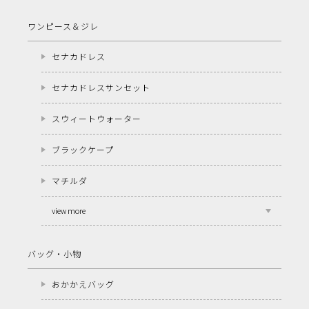
ワンピース＆ジレ
セナカドレス
セナカドレスサンセット
スウィートウォーター
ブラックケープ
マチルダ
view more
バッグ・小物
おかかえバッグ