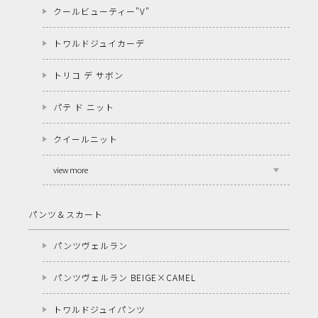
クールビューティー"V"
トワルドジュイカーデ
トリコ デ サボン
パテ ド ニット
クイールニット
view more
パンツ＆スカート
パンツヴェルラン
パンツヴェルラン BEIGE×CAMEL
トワルドジュイパンツ