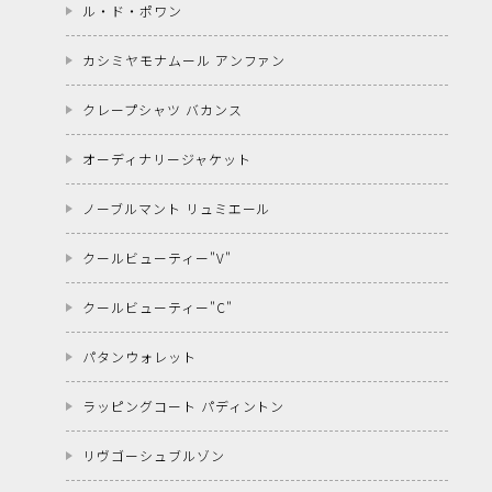
ル・ド・ポワン
カシミヤモナムール アンファン
クレープシャツ バカンス
オーディナリージャケット
ノーブルマント リュミエール
クールビューティー"V"
クールビューティー"C"
パタンウォレット
ラッピングコート パディントン
リヴゴーシュブルゾン