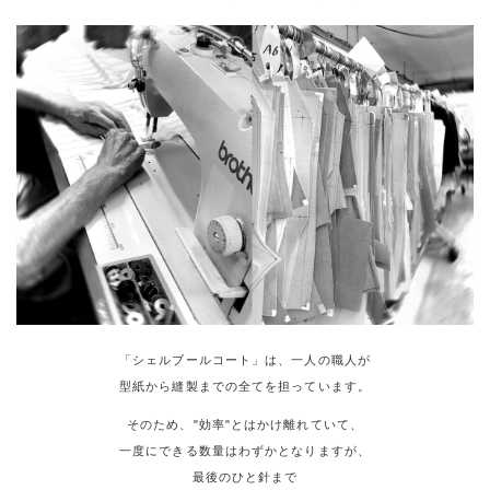
「シェルブールコート」は、一人の職人が
型紙から縫製までの全てを担っています。
そのため、"効率"とはかけ離れていて、
一度にできる数量はわずかとなりますが、
最後のひと針まで