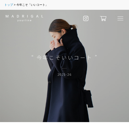
トップ
今年こそ「いいコート」
“ 今年こそいいコート ”
---
2025-26