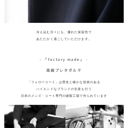
冷え込む日々にも、優れた保温性で
あたたかく過ごしていただけます。
- 「factory made」 -
高級プレタポルテ
「フォローコート」は歴史と確かな技術のある
ハイエンドなブランドの生産も行う
日本のメンズ・コート専門の縫製工場で作られています