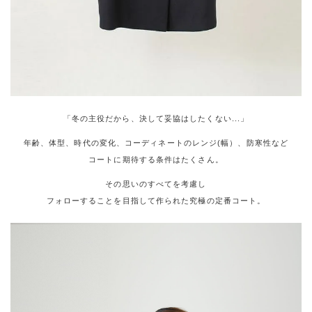
「冬の主役だから、決して妥協はしたくない...」
年齢、体型、時代の変化、コーディネートのレンジ(幅）、防寒性など
コートに期待する条件はたくさん。
その思いのすべてを考慮し
フォローすることを目指して作られた究極の定番コート。