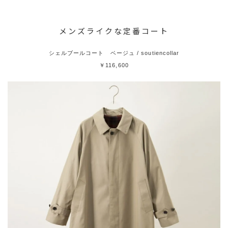
メンズライクな定番コート
シェルブールコート ベージュ / soutiencollar
￥116,600