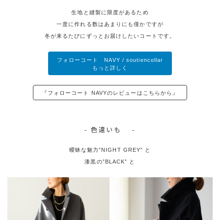
生地と縫製に限度があるため
一度に作れる数はあまりにも僅かですが
冬が来るたびにずっとお届けしたいコートです。
フォローコート NAVY / soutiencollar
もっと詳しく
『フォローコート NAVYのレビューはこちらから』
- 色違いも -
曖昧な魅力”NIGHT GREY” と
漆黒の”BLACK” と