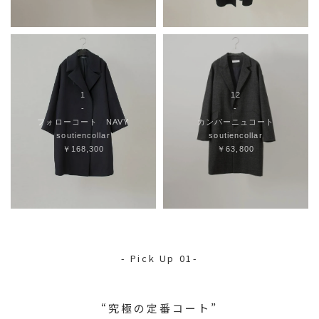
1
12
-
-
フォローコート NAVY
カンパーニュコート
soutiencollar
soutiencollar
￥168,300
￥63,800
- Pick Up 01-
“究極の定番コート”