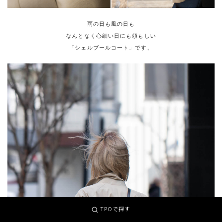
雨の日も風の日も
なんとなく心細い日にも頼もしい
「シェルブールコート」です。
TPOで探す