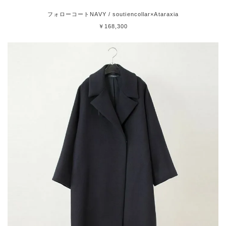
フォローコートNAVY / soutiencollar×Ataraxia
￥168,300