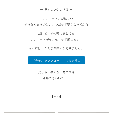
ー 早くない冬の準備 ー
「いいコート」が欲しい
そう強く思うのは、いつだって寒くなってから
だけど、その時に探しても
いいコートがないな...って感じます。
それには『こんな理由』がありました。
「今年こそいいコート」になる理由
だから、早くない冬の準備
「今年こそいいコート」
--- 1～4 ---