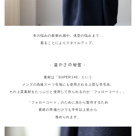
冬の悩みの着膨れ感や、体型の悩みまで...
着ることによりスタイルアップ。
- 温かさの秘密 -
素材は「SUPER140」という
メンズの高級スーツ生地にも使用される上質な羊毛糸。
その上質素材をたっぷりと使用して作られるのが「フォローコート」。
「フォローコート」のために糸から製作するため
素材の準備だけでも半年以上前から
進められます。