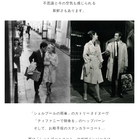
不思議と今の空気も感じられる
新鮮さもあります。
「シェルブールの雨傘」のカトリーヌドヌーヴ
「ティファニーで朝食を」のヘップバーン
そして、お相手役のステンカラーコート...