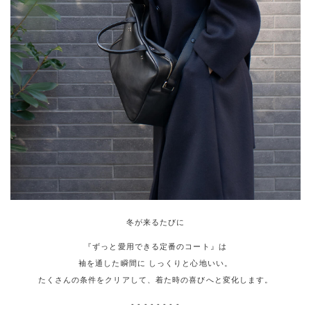
冬が来るたびに
『ずっと愛用できる定番のコート』は
袖を通した瞬間に しっくりと心地いい。
たくさんの条件をクリアして、着た時の喜びへと変化します。
- - - - - - - -