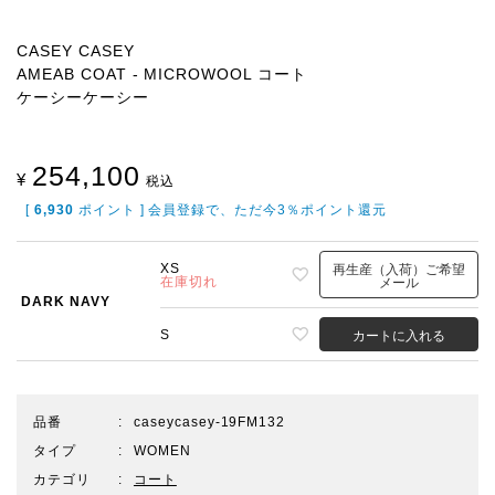
CASEY CASEY
AMEAB COAT - MICROWOOL コート
ケーシーケーシー
254,100
¥
税込
[
6,930
ポイント ] 会員登録で、ただ今3％ポイント還元
XS
再生産（入荷）ご希望
在庫切れ
メール
DARK NAVY
S
カートに入れる
品番
caseycasey-19FM132
タイプ
WOMEN
カテゴリ
コート