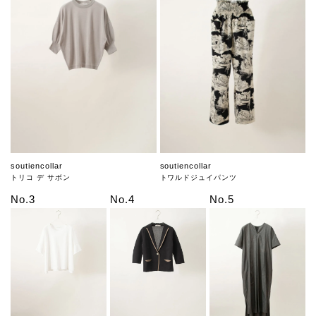
soutiencollar
soutiencollar
トリコ デ サボン
トワルドジュイパンツ
No.3
No.4
No.5