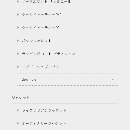
ノーブルマント リュミエール
クールビューティー"V"
クールビューティー"C"
パタンウォレット
ラッピングコート パディントン
リヴゴーシュブルゾン
view more
ジャケット
ライブラリアンジャケット
オーディナリージャケット