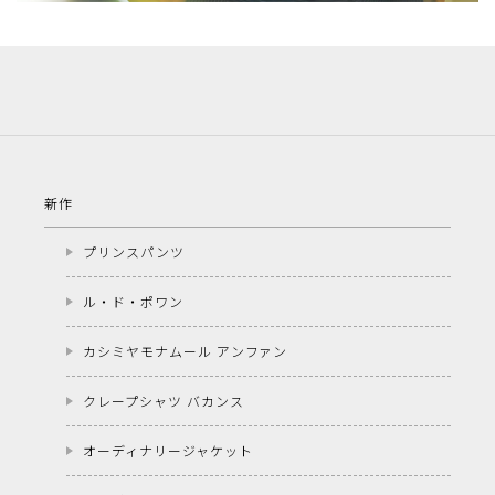
新作
プリンスパンツ
ル・ド・ポワン
カシミヤモナムール アンファン
クレープシャツ バカンス
オーディナリージャケット