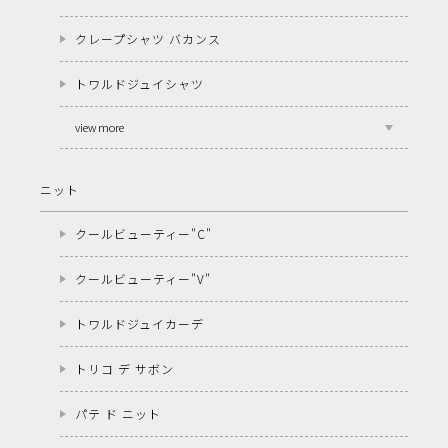
クレープシャツ バカンス
トワルドジュイシャツ
view more
ニット
クールビューティー"C"
クールビューティー"V"
トワルドジュイカーデ
トリコ デ サボン
パテ ド ニット