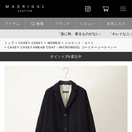
アイテム
検索
ブランド
レビュー
お気に入り
「急に秋、着るものがない」
「キレイなニット」
トップ
CASEY CASEY
WOMEN
ジャケット・コート
CASEY CASEY AMEAB COAT - MICROWOOL コートケーシーケーシー
ポイント3%還元中