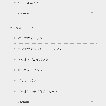
クイールニット
view more
パンツ＆スカート
パンツヴェルラン
パンツヴェルラン BEIGE×CAMEL
トワルドジュイパンツ
ドルフィンパンツ
プリンスパンツ
ギャルソンチノ巻きスカート
view more