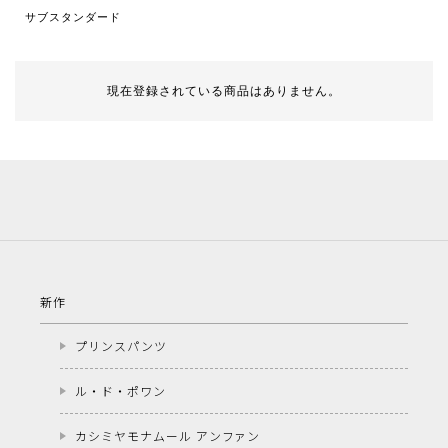
サブスタンダード
現在登録されている商品はありません。
新作
プリンスパンツ
ル・ド・ポワン
カシミヤモナムール アンファン