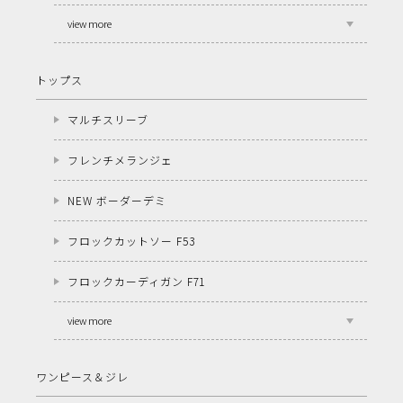
view more
トップス
マルチスリーブ
フレンチメランジェ
NEW ボーダーデミ
フロックカットソー F53
フロックカーディガン F71
view more
ワンピース＆ジレ