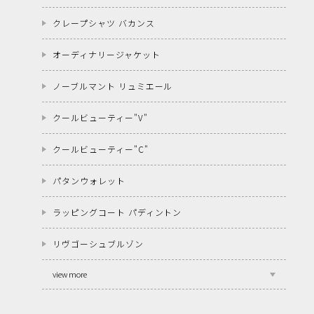
クレープシャツ バカンス
オーディナリージャケット
ノーブルマント リュミエール
クールビューティー"V"
クールビューティー"C"
パタンウォレット
ラッピングコート パディントン
リヴゴーシュブルゾン
view more