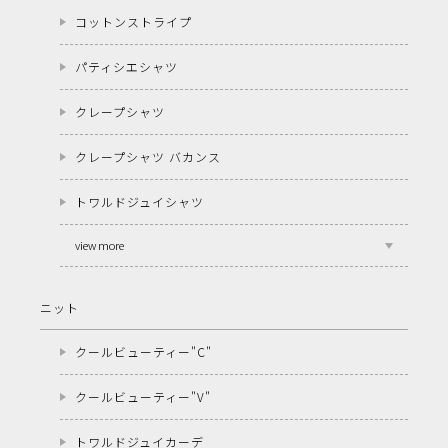
コットンストライプ
パティシエシャツ
クレープシャツ
クレープシャツ バカンス
トワルドジュイシャツ
view more
ニット
クールビューティー"C"
クールビューティー"V"
トワルドジュイカーデ