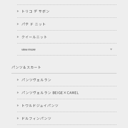
トリコ デ サボン
パテ ド ニット
クイールニット
view more
パンツ＆スカート
パンツヴェルラン
パンツヴェルラン BEIGE×CAMEL
トワルドジュイパンツ
ドルフィンパンツ