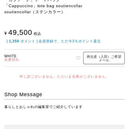
「Cappuccino」tote bag soutiencollar
soutiencollar（ステンカラー）
49,500
¥
税込
[
1,350
ポイント ] 会員登録で、ただ今3％ポイント還元
WHITE
再生産（入荷）ご希望
在庫切れ
メール
申し訳ございません。ただいま在庫がございません。
Shop Message
暮らしとおしゃれの編集室でご紹介しています