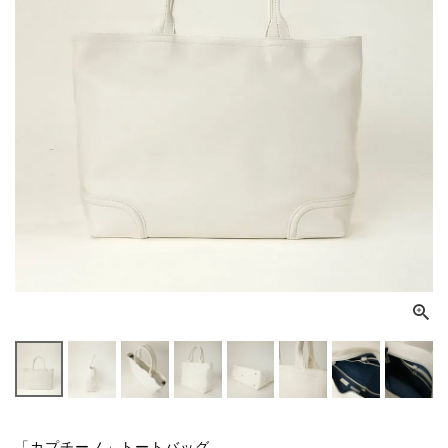
「カプチーノ」トートバッグ