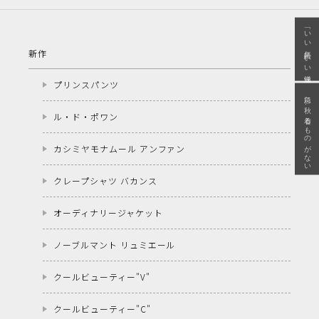
「いい年齢 いい洋服」
新作
プリンスパンツ
急に秋、着るものがない
ル・ド・ポワン
カシミヤモナムール アンファン
クレープシャツ バカンス
オーディナリージャケット
ノーブルマント リュミエール
クールビューティー"V"
クールビューティー"C"