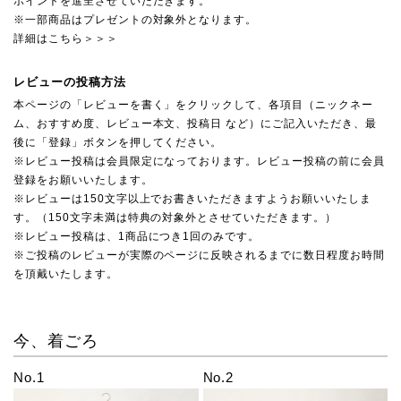
ポイントを進呈させていただきます。
※一部商品はプレゼントの対象外となります。
詳細はこちら＞＞＞
レビューの投稿方法
本ページの「レビューを書く」をクリックして、各項目（ニックネー
ム、おすすめ度、レビュー本文、投稿日 など）にご記入いただき、最
後に「登録」ボタンを押してください。
※レビュー投稿は会員限定になっております。レビュー投稿の前に会員
登録をお願いいたします。
※レビューは150文字以上でお書きいただきますようお願いいたしま
す。（150文字未満は特典の対象外とさせていただきます。）
※レビュー投稿は、1商品につき1回のみです。
※ご投稿のレビューが実際のページに反映されるまでに数日程度お時間
を頂戴いたします。
今、着ごろ
No.1
No.2