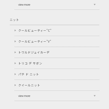
view more
ニット
クールビューティー"C"
クールビューティー"V"
トワルドジュイカーデ
トリコ デ サボン
パテ ド ニット
クイールニット
view more