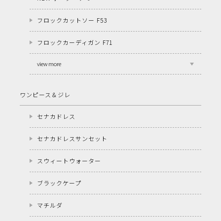
フロックカットソー F53
フロックカーディガン F71
view more
ワンピース＆ジレ
セナカドレス
セナカドレスサンセット
スウィートウォーター
ブラックケープ
マチルダ