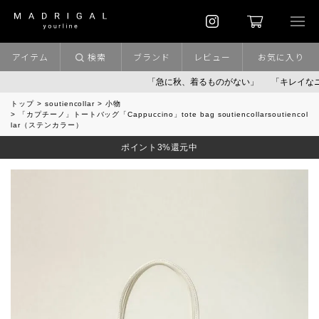
アイテム
検索
ブランド
レビュー
お気に入り
「急に秋、着るものがない」
「キレイなニッ
トップ
soutiencollar
小物
「カプチーノ」トートバッグ「Cappuccino」tote bag soutiencollarsoutiencol
lar（ステンカラー）
ポイント3%還元中