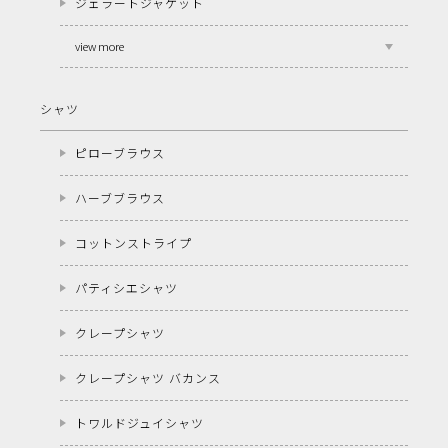
ジェラートジャケット
view more
シャツ
ピローブラウス
ハーブブラウス
コットンストライプ
パティシエシャツ
クレープシャツ
クレープシャツ バカンス
トワルドジュイシャツ