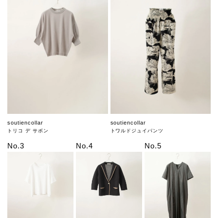
soutiencollar
soutiencollar
トリコ デ サボン
トワルドジュイパンツ
No.3
No.4
No.5