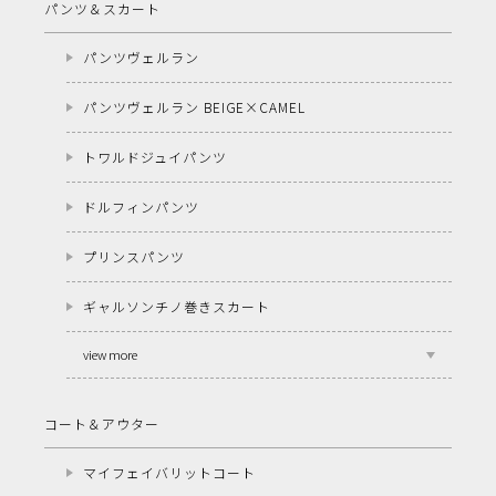
パンツ＆スカート
パンツヴェルラン
パンツヴェルラン BEIGE×CAMEL
トワルドジュイパンツ
ドルフィンパンツ
プリンスパンツ
ギャルソンチノ巻きスカート
view more
コート＆アウター
マイフェイバリットコート