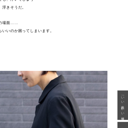
、浮きそうだ。
の場面……
らいいのか困ってしまいます。
「いい年齢 いい洋服」