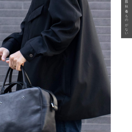
急に秋、着るものがない