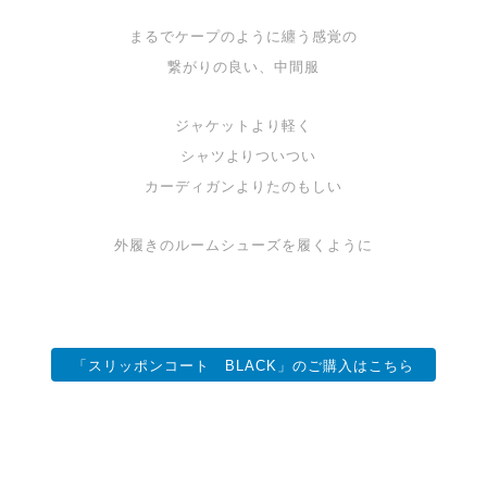
まるでケープのように纏う感覚の
繋がりの良い、中間服
ジャケットより軽く
シャツよりついつい
カーディガンよりたのもしい
外履きのルームシューズを履くように
「スリッポンコート BLACK」のご購入はこちら