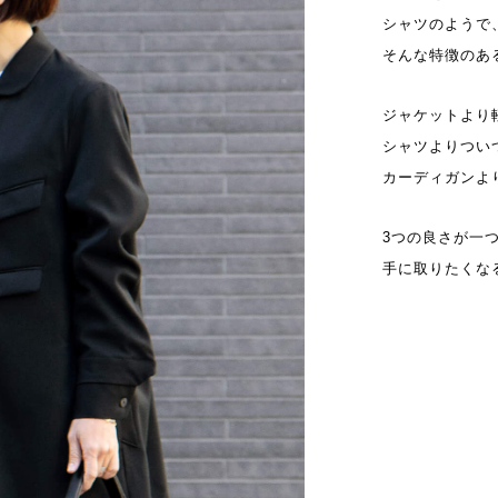
シャツのようで
そんな特徴のあ
ジャケットより
シャツよりつい
カーディガンよ
3つの良さが一
手に取りたくな