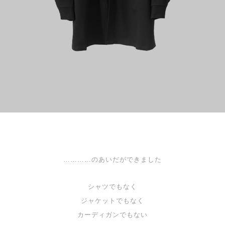
…………のあいだができました
シャツでもなく
ジャケットでもなく
カーディガンでもない