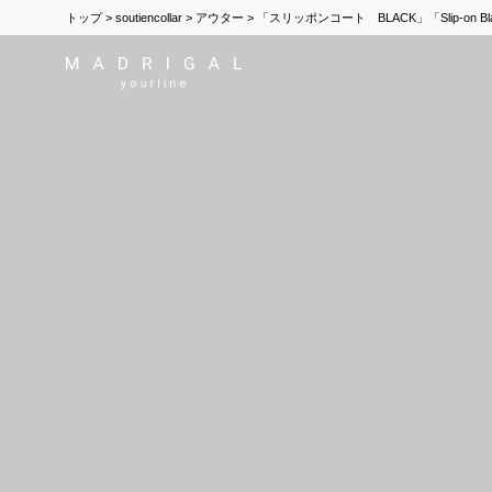
トップ
soutiencollar
アウター
「スリッポンコート BLACK」「Slip-on Bla