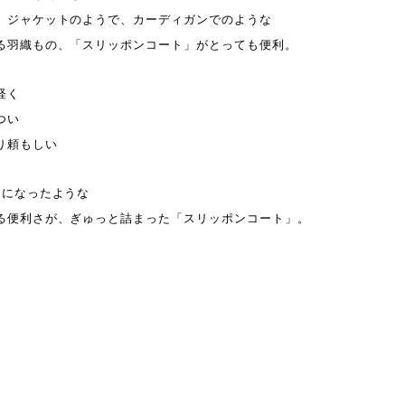
、ジャケットのようで、カーディガンでのような
る羽織もの、「スリッポンコート」がとっても便利。
軽く
つい
り頼もしい
つになったような
る便利さが、ぎゅっと詰まった「スリッポンコート」。