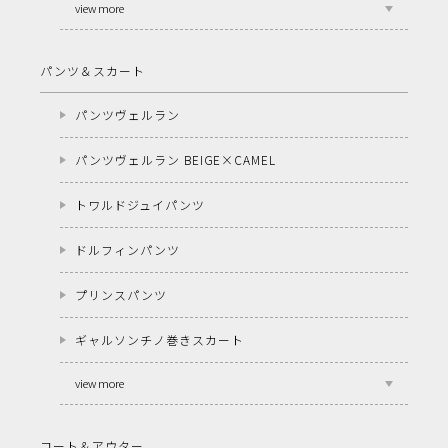
view more
パンツ＆スカート
パンツヴェルラン
パンツヴェルラン BEIGE×CAMEL
トワルドジュイパンツ
ドルフィンパンツ
プリンスパンツ
ギャルソンチノ巻きスカート
view more
コート＆アウター