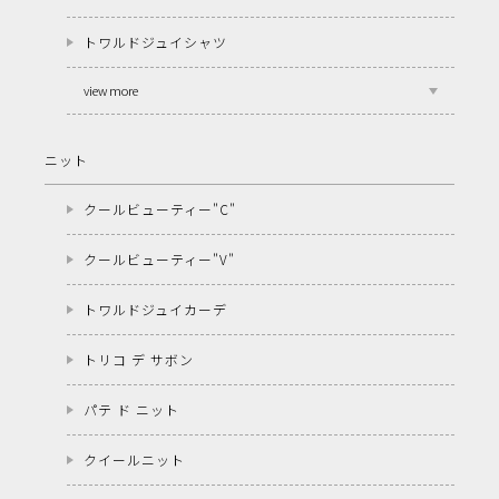
トワルドジュイシャツ
view more
ニット
クールビューティー"C"
クールビューティー"V"
トワルドジュイカーデ
トリコ デ サボン
パテ ド ニット
クイールニット