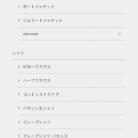
ポートジャケット
ジェラートジャケット
view more
シャツ
ピローブラウス
ハーブブラウス
コットンストライプ
パティシエシャツ
クレープシャツ
クレープシャツ バカンス