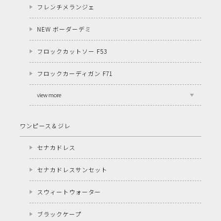
フレンチメランジェ
NEW ボーダーデミ
フロックカットソー F53
フロックカーディガン F71
view more
ワンピース＆ジレ
セナカドレス
セナカドレスサンセット
スウィートウォーター
ブラックケープ