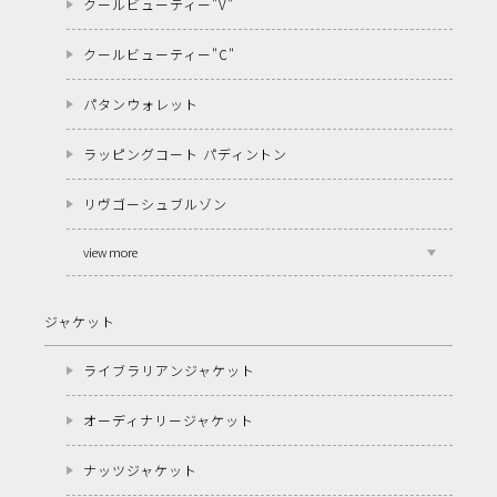
クールビューティー"V"
クールビューティー"C"
パタンウォレット
ラッピングコート パディントン
リヴゴーシュブルゾン
view more
ジャケット
ライブラリアンジャケット
オーディナリージャケット
ナッツジャケット