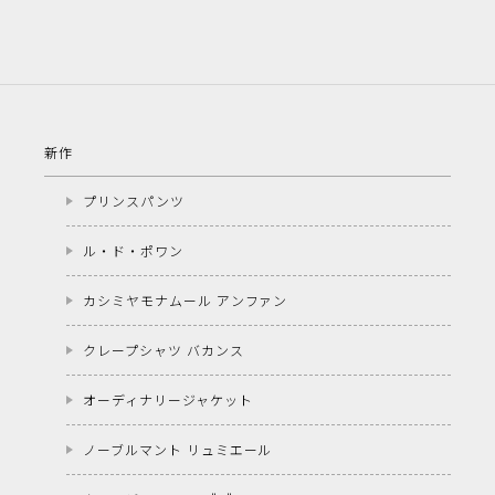
新作
プリンスパンツ
ル・ド・ポワン
カシミヤモナムール アンファン
クレープシャツ バカンス
オーディナリージャケット
ノーブルマント リュミエール