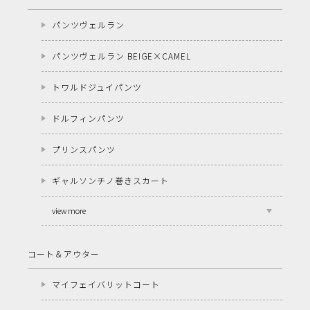
パンツヴェルラン
パンツヴェルラン BEIGE×CAMEL
トワルドジュイパンツ
ドルフィンパンツ
プリンスパンツ
ギャルソンチノ巻きスカート
view more
コート＆アウター
マイフェイバリットコート