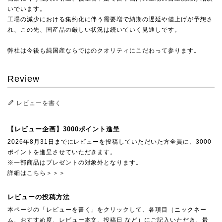
いでいます。
工場の減少における集約化に伴う需要増で納期の遅延や値上げが予想さ
れ、この先、国産品の厳しい状況は続いていく見通しです。
弊社は今後も純国産ならではのクオリティにこだわって参ります。
Review
レビューを書く
【レビュー企画】3000ポイント進呈
2026年8月31日までにレビューを投稿していただいた方全員に、3000
ポイントを進呈させていただきます。
※一部商品はプレゼントの対象外となります。
詳細はこちら＞＞＞
レビューの投稿方法
本ページの「レビューを書く」をクリックして、各項目（ニックネー
ム、おすすめ度、レビュー本文、投稿日 など）にご記入いただき、最