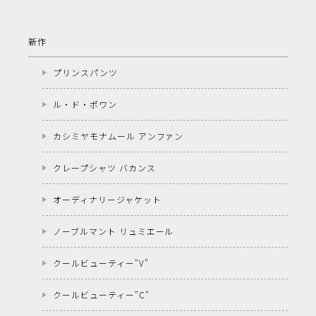
新作
プリンスパンツ
ル・ド・ポワン
カシミヤモナムール アンファン
クレープシャツ バカンス
オーディナリージャケット
ノーブルマント リュミエール
クールビューティー"V"
クールビューティー"C"