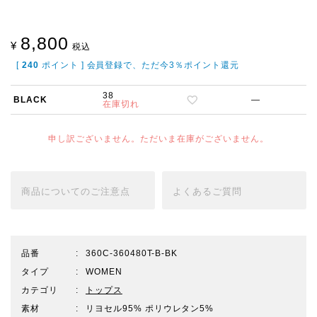
8,800
¥
税込
[
240
ポイント ] 会員登録で、ただ今3％ポイント還元
38
BLACK
—
在庫切れ
申し訳ございません。ただいま在庫がございません。
商品についての
ご注意点
よくある
ご質問
品番
360C-360480T-B-BK
タイプ
WOMEN
カテゴリ
トップス
素材
リヨセル95% ポリウレタン5%