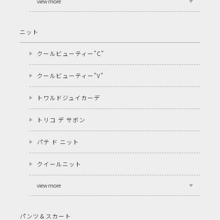
view more
ニット
クールビューティー"C"
クールビューティー"V"
トワルドジュイカーデ
トリコ デ サボン
パテ ド ニット
クイールニット
view more
パンツ＆スカート