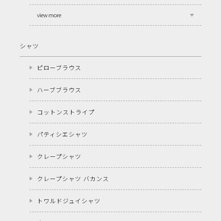
view more
シャツ
ピローブラウス
ハーブブラウス
コットンストライプ
パティシエシャツ
クレープシャツ
クレープシャツ バカンス
トワルドジュイシャツ