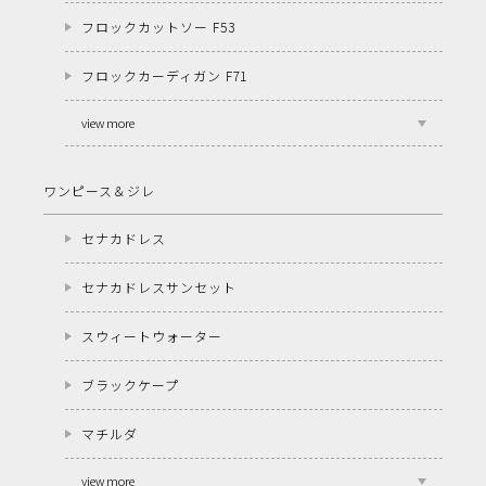
フロックカットソー F53
フロックカーディガン F71
view more
ワンピース＆ジレ
セナカドレス
セナカドレスサンセット
スウィートウォーター
ブラックケープ
マチルダ
view more