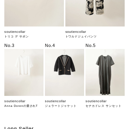
soutiencollar
soutiencollar
トリコ デ サボン
トワルドジュイパンツ
No.3
No.4
No.5
soutiencollar
soutiencollar
soutiencollar
Anna Dorenの愛されT
ジェラートジャケット
セナカドレス サンセット
Long Seller