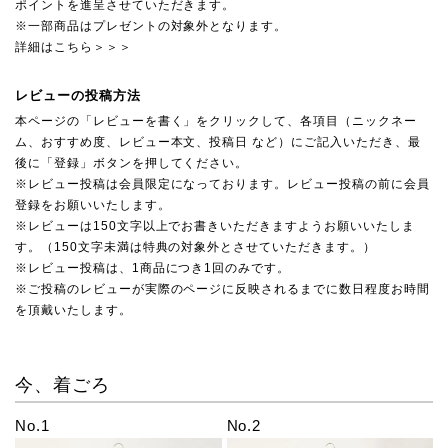
ポイントを進呈させていただきます。
※一部商品はプレゼントの対象外となります。
詳細はこちら＞＞＞
レビューの投稿方法
本ページの「レビューを書く」をクリックして、各項目（ニックネー
ム、おすすめ度、レビュー本文、投稿日 など）にご記入いただき、最
後に「登録」ボタンを押してください。
※レビュー投稿は会員限定になっております。レビュー投稿の前に会員
登録をお願いいたします。
※レビューは150文字以上でお書きいただきますようお願いいたしま
す。（150文字未満は特典の対象外とさせていただきます。）
※レビュー投稿は、1商品につき1回のみです。
※ご投稿のレビューが実際のページに反映されるまでに数日程度お時間
を頂戴いたします。
今、着ごろ
No.1
No.2