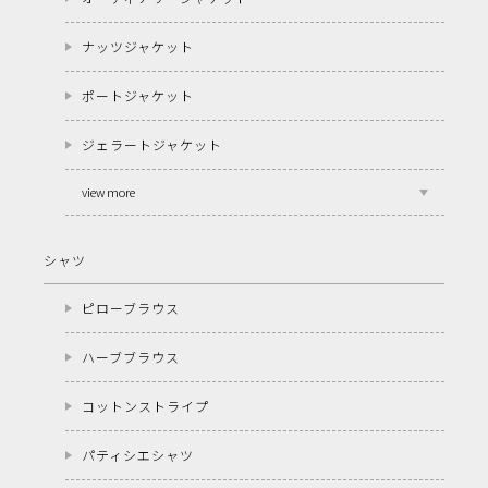
ナッツジャケット
ポートジャケット
ジェラートジャケット
view more
シャツ
ピローブラウス
ハーブブラウス
コットンストライプ
パティシエシャツ