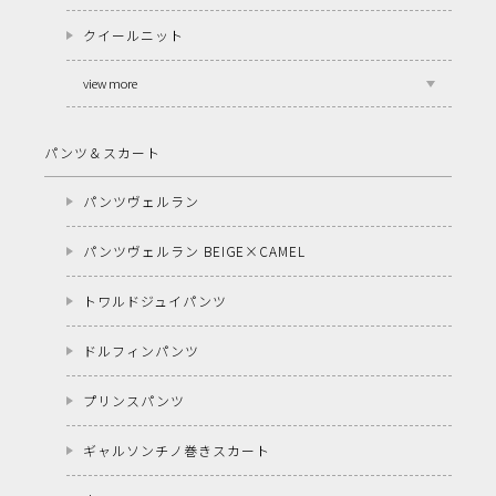
クイールニット
view more
パンツ＆スカート
パンツヴェルラン
パンツヴェルラン BEIGE×CAMEL
トワルドジュイパンツ
ドルフィンパンツ
プリンスパンツ
ギャルソンチノ巻きスカート