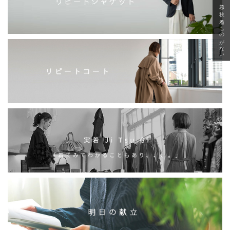
急に秋、着るものがない