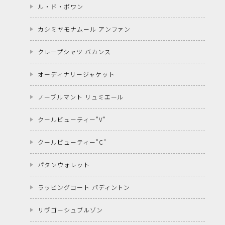
ル・ド・ポワン
カシミヤモナムール アンファン
クレープシャツ バカンス
オーディナリージャケット
ノーブルマント リュミエール
クールビューティー"V"
クールビューティー"C"
パタンウォレット
ラッピングコート パディントン
リヴゴーシュブルゾン