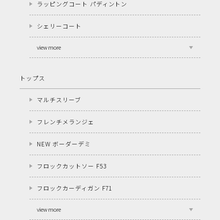
ラッピングコート パディントン
シェリーコート
view more
トップス
マルチスリーブ
フレンチメランジェ
NEW ボーダーデミ
フロックカットソー F53
フロックカーディガン F71
view more