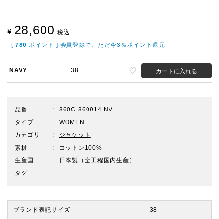
28,600
¥
税込
[
780
ポイント ] 会員登録で、ただ今3％ポイント還元
NAVY
38
カートに入れる
品番
360C-360914-NV
タイプ
WOMEN
カテゴリ
ジャケット
素材
コットン100%
生産国
日本製（全工程国内生産）
タグ
ブランド表記サイズ
38