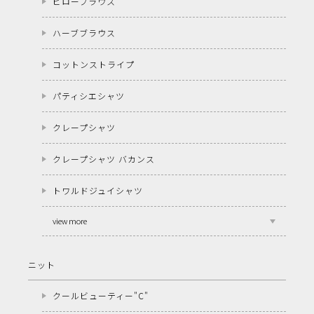
ピローブラウス
ハーブブラウス
コットンストライプ
パティシエシャツ
クレープシャツ
クレープシャツ バカンス
トワルドジュイシャツ
view more
ニット
クールビューティー"C"