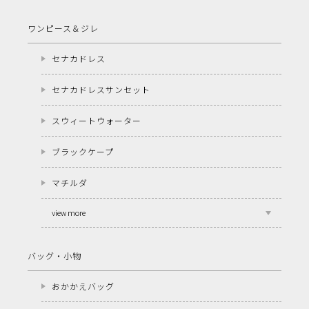
ワンピース＆ジレ
セナカドレス
セナカドレスサンセット
スウィートウォーター
ブラックケープ
マチルダ
view more
バッグ・小物
おかかえバッグ