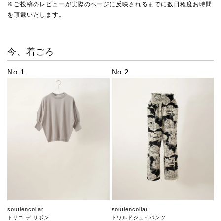
※ご投稿のレビューが実際のページに反映されるまでに数日程度お時間
を頂戴いたします。
今、着ごろ
No.1
No.2
soutiencollar
soutiencollar
トリコ デ サボン
トワルドジュイパンツ