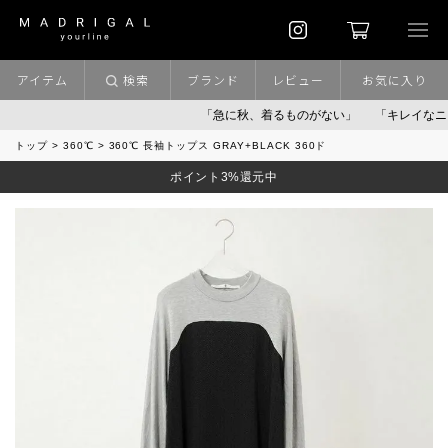
アイテム
検索
ブランド
レビュー
お気に入り
「急に秋、着るものがない」
「キレイなニット」
トップ
360℃
360℃ 長袖トップス GRAY+BLACK 360ド
ポイント3%還元中