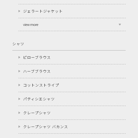
ジェラートジャケット
view more
シャツ
ピローブラウス
ハーブブラウス
コットンストライプ
パティシエシャツ
クレープシャツ
クレープシャツ バカンス