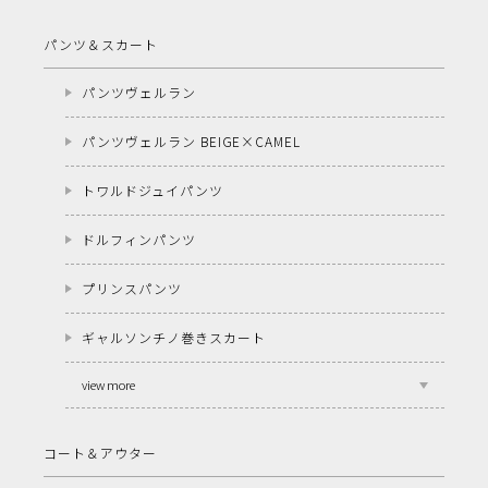
パンツ＆スカート
パンツヴェルラン
パンツヴェルラン BEIGE×CAMEL
トワルドジュイパンツ
ドルフィンパンツ
プリンスパンツ
ギャルソンチノ巻きスカート
view more
コート＆アウター