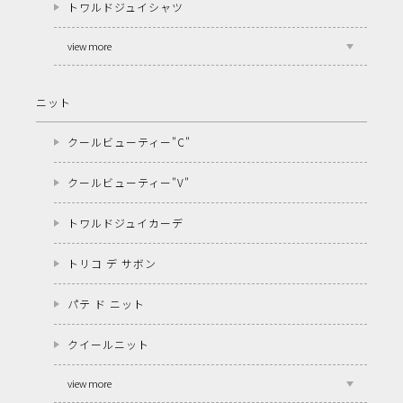
トワルドジュイシャツ
view more
ニット
クールビューティー"C"
クールビューティー"V"
トワルドジュイカーデ
トリコ デ サボン
パテ ド ニット
クイールニット
view more