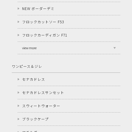
NEW ボーダーデミ
フロックカットソー F53
フロックカーディガン F71
view more
ワンピース＆ジレ
セナカドレス
セナカドレスサンセット
スウィートウォーター
ブラックケープ