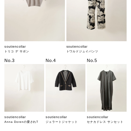
soutiencollar
soutiencollar
トリコ デ サボン
トワルドジュイパンツ
No.3
No.4
No.5
soutiencollar
soutiencollar
soutiencollar
Anna Dorenの愛されT
ジェラートジャケット
セナカドレス サンセット