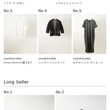
トリコ デ サボン
トワルドジュイパンツ
No.3
No.4
No.5
soutiencollar
soutiencollar
soutiencollar
Anna Dorenの愛されT
ジェラートジャケット
セナカドレス サンセット
Long Seller
No.1
No.2