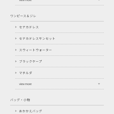
ワンピース＆ジレ
セナカドレス
セナカドレスサンセット
スウィートウォーター
ブラックケープ
マチルダ
view more
バッグ・小物
おかかえバッグ