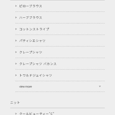
ピローブラウス
ハーブブラウス
コットンストライプ
パティシエシャツ
クレープシャツ
クレープシャツ バカンス
トワルドジュイシャツ
view more
ニット
クールビューティー"C"