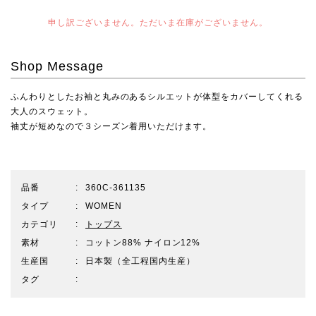
申し訳ございません。ただいま在庫がございません。
Shop Message
ふんわりとしたお袖と丸みのあるシルエットが体型をカバーしてくれる
大人のスウェット。
袖丈が短めなので３シーズン着用いただけます。
品番
360C-361135
タイプ
WOMEN
カテゴリ
トップス
素材
コットン88% ナイロン12%
生産国
日本製（全工程国内生産）
タグ