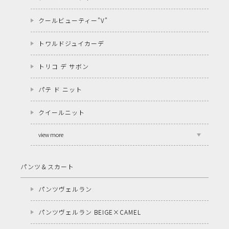
クールビューティー"V"
トワルドジュイカーデ
トリコ デ サボン
パテ ド ニット
クイールニット
view more
パンツ＆スカート
パンツヴェルラン
パンツヴェルラン BEIGE×CAMEL