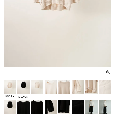
IVORY
BLACK