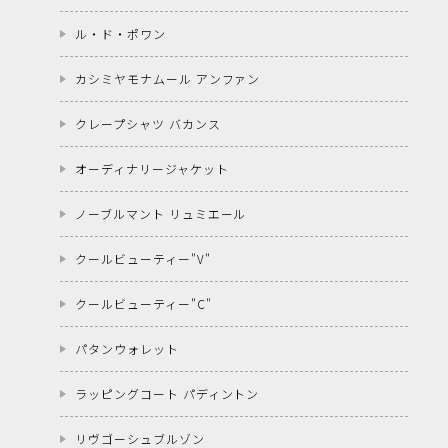
ル・ド・ポワン
カシミヤモナムール アンファン
クレープシャツ バカンス
オーディナリージャケット
ノーブルマント リュミエール
クールビューティー"V"
クールビューティー"C"
パタンウォレット
ラッピングコート パディントン
リヴゴーシュブルゾン