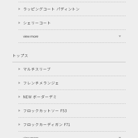
ラッピングコート パディントン
シェリーコート
view more
トップス
マルチスリーブ
フレンチメランジェ
NEW ボーダーデミ
フロックカットソー F53
フロックカーディガン F71
view more