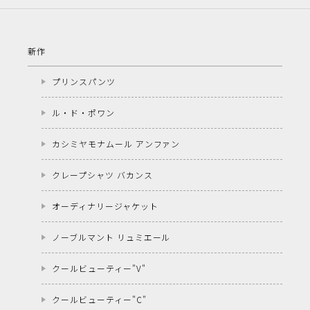
新作
プリンスパンツ
ル・ド・ポワン
カシミヤモナムール アンファン
クレープシャツ バカンス
オーディナリージャケット
ノーブルマント リュミエール
クールビューティー"V"
クールビューティー"C"