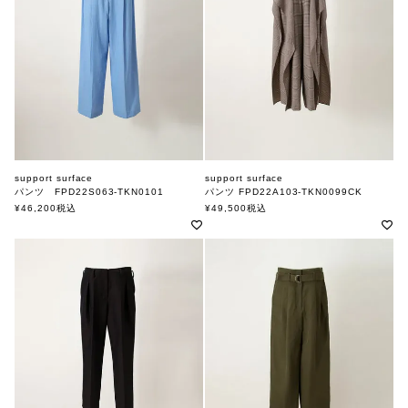
support surface
support surface
パンツ FPD22S063-TKN0101
パンツ FPD22A103-TKN0099CK
サポートサーフェス
サポートサーフェス
¥
46,200
税込
¥
49,500
税込