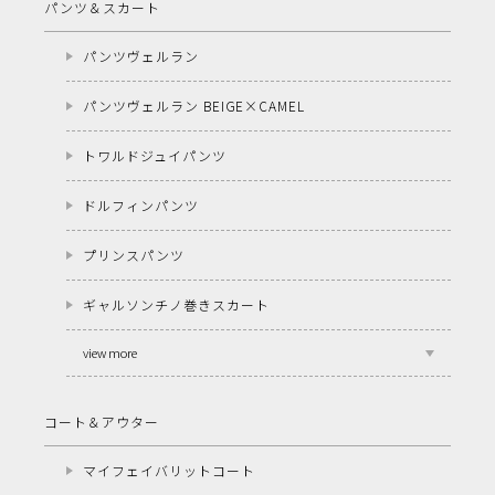
パンツ＆スカート
パンツヴェルラン
パンツヴェルラン BEIGE×CAMEL
トワルドジュイパンツ
ドルフィンパンツ
プリンスパンツ
ギャルソンチノ巻きスカート
view more
コート＆アウター
マイフェイバリットコート