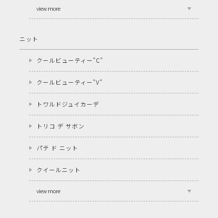
view more
ニット
クールビューティー"C"
クールビューティー"V"
トワルドジュイカーデ
トリコ デ サボン
パテ ド ニット
クイールニット
view more