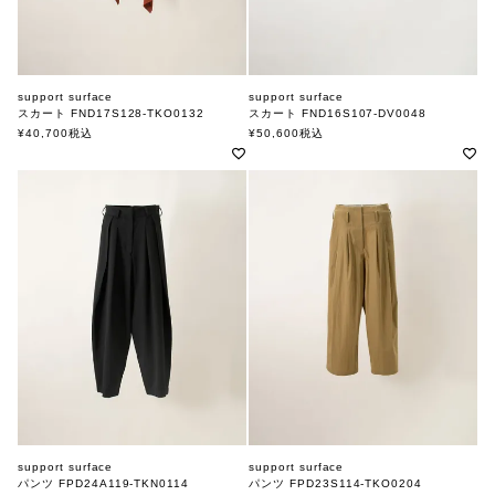
support surface
support surface
スカート FND17S128-TKO0132
スカート FND16S107-DV0048
サポートサーフェス
サポートサーフェス
¥
40,700
税込
¥
50,600
税込
support surface
support surface
パンツ FPD24A119-TKN0114
パンツ FPD23S114-TKO0204