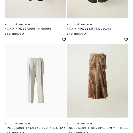
support surface
support surface
パンツ FPD22A056-TKN0098
パンツ FPD21S074-DV0144
サポートサーフェス
サポートサーフェス
¥
44,000
税込
¥
52,800
税込
support surface
support surface
FPD20S056-TKO0172 パンツ L.GRAY
FND20S169-TR0020PC スカート BEIGE
サポートサーフェス
サポートサーフェス