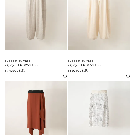
support surface
support surface
パンツ FPD25S130
パンツ FPD25S130
サポートサーフェス
サポートサーフェス
¥
74,800
税込
¥
59,400
税込