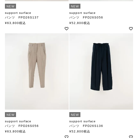
NEW
NEW
support surface
support surface
パンツ FPD26S137
パンツ FPD26S056
サポートサーフェス
サポートサーフェス
¥
63,800
税込
¥
52,800
税込
NEW
NEW
support surface
support surface
パンツ FPD26S056
パンツ FPD26S136
サポートサーフェス
サポートサーフェス
¥
63,800
税込
¥
52,800
税込