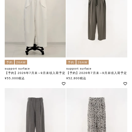
予約
26AW
予約
26AW
support surface
support surface
【予約】2026年7月末～9月末頃入荷予定
【予約】2026年7月末～9月末頃入荷予定
パンツ FPD27A140
パンツ FPD27A125
¥
55,000
税込
¥
52,800
税込
サポートサーフェス
サポートサーフェス