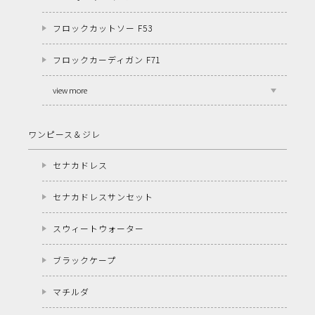
フロックカットソー F53
フロックカーディガン F71
view more
ワンピース＆ジレ
セナカドレス
セナカドレスサンセット
スウィートウォーター
ブラックケープ
マチルダ