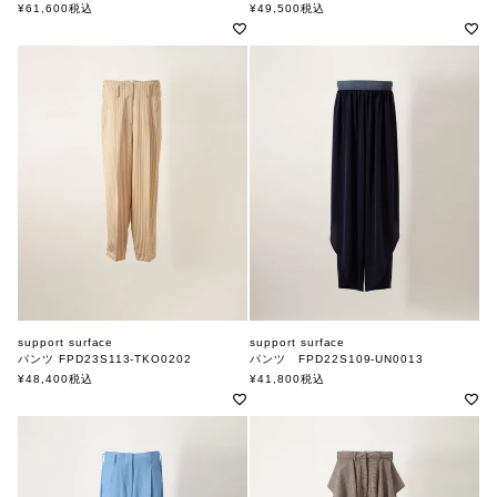
サポートサーフェス
サポートサーフェス
¥
61,600
税込
¥
49,500
税込
support surface
support surface
パンツ FPD23S113-TKO0202
パンツ FPD22S109-UN0013
サポートサーフェス
サポートサーフェス
¥
48,400
税込
¥
41,800
税込