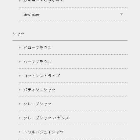
ジェラートジャケット
view more
シャツ
ピローブラウス
ハーブブラウス
コットンストライプ
パティシエシャツ
クレープシャツ
クレープシャツ バカンス
トワルドジュイシャツ