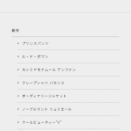
新作
プリンスパンツ
ル・ド・ポワン
カシミヤモナムール アンファン
クレープシャツ バカンス
オーディナリージャケット
ノーブルマント リュミエール
クールビューティー"V"