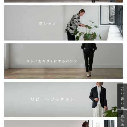
「いい年齢 いい洋服」