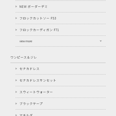
NEW ボーダーデミ
フロックカットソー F53
フロックカーディガン F71
view more
ワンピース＆ジレ
セナカドレス
セナカドレスサンセット
スウィートウォーター
ブラックケープ
マチルダ