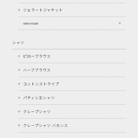
ジェラートジャケット
view more
シャツ
ピローブラウス
ハーブブラウス
コットンストライプ
パティシエシャツ
クレープシャツ
クレープシャツ バカンス