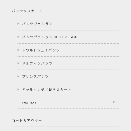
パンツ＆スカート
パンツヴェルラン
パンツヴェルラン BEIGE×CAMEL
トワルドジュイパンツ
ドルフィンパンツ
プリンスパンツ
ギャルソンチノ巻きスカート
view more
コート＆アウター