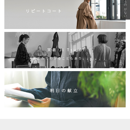
急に秋、着るものがない