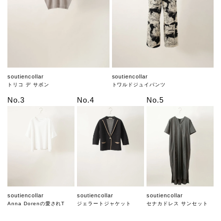
soutiencollar
soutiencollar
トリコ デ サボン
トワルドジュイパンツ
No.3
No.4
No.5
soutiencollar
soutiencollar
soutiencollar
Anna Dorenの愛されT
ジェラートジャケット
セナカドレス サンセット