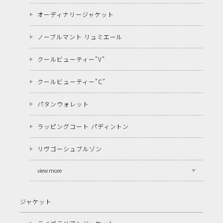
オーディナリージャケット
ノーブルマント リュミエール
クールビューティー"V"
クールビューティー"C"
パタンウォレット
ラッピングコート パディントン
リヴゴーシュブルゾン
view more
ジャケット