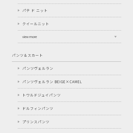
パテ ド ニット
クイールニット
view more
パンツ＆スカート
パンツヴェルラン
パンツヴェルラン BEIGE×CAMEL
トワルドジュイパンツ
ドルフィンパンツ
プリンスパンツ