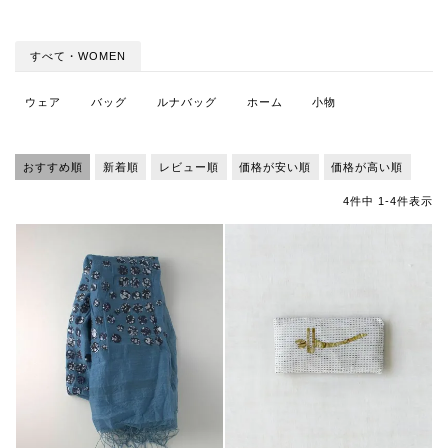
すべて・WOMEN
ウェア
バッグ
ルナバッグ
ホーム
小物
おすすめ順
新着順
レビュー順
価格が安い順
価格が高い順
4
件中
1
-
4
件表示