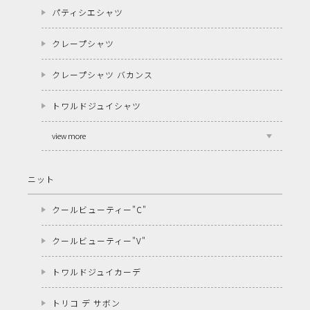
パティシエシャツ
クレープシャツ
クレープシャツ バカンス
トワルドジュイシャツ
view more
ニット
クールビューティー"C"
クールビューティー"V"
トワルドジュイカーデ
トリコ デ サボン