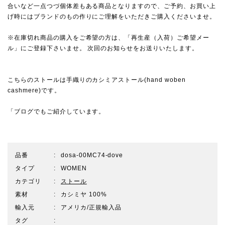
合いなど一点つづ個体差もある商品となりますので、ご予約、お買い上
げ時にはブランドのもの作りにご理解をいただきご購入くださいませ。
※在庫切れ商品の購入をご希望の方は、「再生産（入荷）ご希望メー
ル」にご登録下さいませ。 次回のお知らせをお送りいたします。
こちらのストールは手織りのカシミアストール(hand woben
cashmere)です。
「ブログでもご紹介しています。
品番
dosa-00MC74-dove
タイプ
WOMEN
カテゴリ
ストール
素材
カシミヤ 100%
輸入元
アメリカ/正規輸入品
タグ