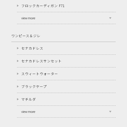
フロックカーディガン F71
view more
ワンピース＆ジレ
セナカドレス
セナカドレスサンセット
スウィートウォーター
ブラックケープ
マチルダ
view more