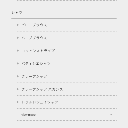
シャツ
ピローブラウス
ハーブブラウス
コットンストライプ
パティシエシャツ
クレープシャツ
クレープシャツ バカンス
トワルドジュイシャツ
view more