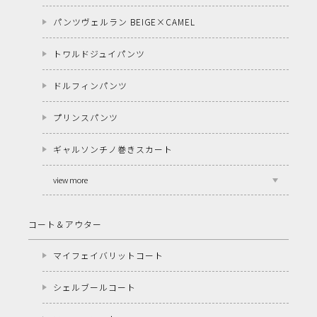
パンツヴェルラン BEIGE×CAMEL
トワルドジュイパンツ
ドルフィンパンツ
プリンスパンツ
ギャルソンチノ巻きスカート
view more
コート＆アウター
マイフェイバリットコート
シェルブールコート