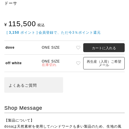
ドーサ
115,500
¥
税込
[
3,150
ポイント ] 会員登録で、ただ今3％ポイント還元
dove
ONE SIZE
カートに入れる
ONE SIZE
再生産（入荷）ご希望
off white
在庫切れ
メール
よくある
ご質問
Shop Message
【製品について】
dosaは天然素材を使用してハンドワークも多い製品のため、生地の風