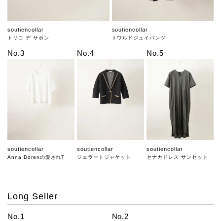
soutiencollar
soutiencollar
トリコ デ サボン
トワルドジュイパンツ
No.3
No.4
No.5
soutiencollar
soutiencollar
soutiencollar
Anna Dorenの愛されT
ジェラートジャケット
セナカドレス サンセット
Long Seller
No.1
No.2