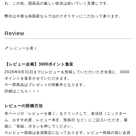
れ、この先、国産品の厳しい状況は続いていく見通しです。
弊社は今後も純国産ならではのクオリティにこだわって参ります。
Review
レビューを書く
【レビュー企画】3000ポイント進呈
2026年8月31日までにレビューを投稿していただいた方全員に、3000
ポイントを進呈させていただきます。
※一部商品はプレゼントの対象外となります。
詳細はこちら＞＞＞
レビューの投稿方法
本ページの「レビューを書く」をクリックして、各項目（ニックネー
ム、おすすめ度、レビュー本文、投稿日 など）にご記入いただき、最
後に「登録」ボタンを押してください。
※レビュー投稿は会員限定になっております。レビュー投稿の前に会員