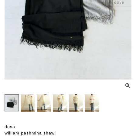
dosa
william pashmina shawl