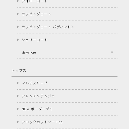
フォローコート
ラッピングコート
ラッピングコート パディントン
シェリーコート
view more
トップス
マルチスリーブ
フレンチメランジェ
NEW ボーダーデミ
フロックカットソー F53