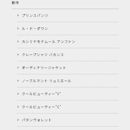
新作
プリンスパンツ
ル・ド・ポワン
カシミヤモナムール アンファン
クレープシャツ バカンス
オーディナリージャケット
ノーブルマント リュミエール
クールビューティー"V"
クールビューティー"C"
パタンウォレット