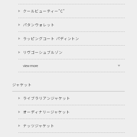
クールビューティー"C"
パタンウォレット
ラッピングコート パディントン
リヴゴーシュブルゾン
view more
ジャケット
ライブラリアンジャケット
オーディナリージャケット
ナッツジャケット