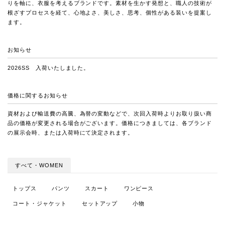
りを軸に、衣服を考えるブランドです。素材を生かす発想と、職人の技術が
根ざすプロセスを経て、心地よさ、美しさ、思考、個性がある装いを提案し
ます。
お知らせ
2026SS 入荷いたしました。
価格に関するお知らせ
資材および輸送費の高騰、為替の変動などで、次回入荷時よりお取り扱い商
品の価格が変更される場合がございます。価格につきましては、各ブランド
の展示会時、または入荷時にて決定されます。
すべて・WOMEN
トップス
パンツ
スカート
ワンピース
コート・ジャケット
セットアップ
小物