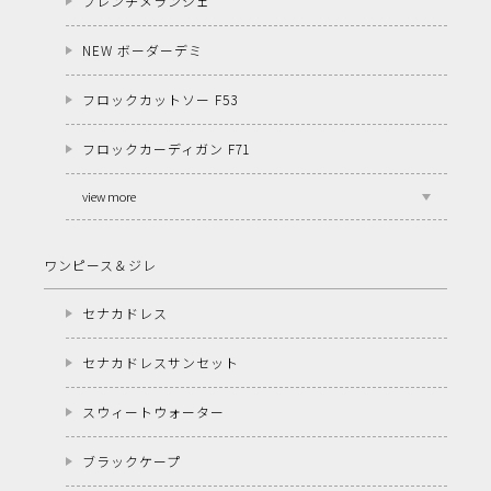
フレンチメランジェ
NEW ボーダーデミ
フロックカットソー F53
フロックカーディガン F71
view more
ワンピース＆ジレ
セナカドレス
セナカドレスサンセット
スウィートウォーター
ブラックケープ