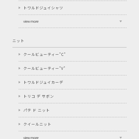
トワルドジュイシャツ
view more
ニット
クールビューティー"C"
クールビューティー"V"
トワルドジュイカーデ
トリコ デ サボン
パテ ド ニット
クイールニット
view more