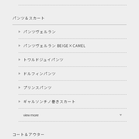
パンツ＆スカート
パンツヴェルラン
パンツヴェルラン BEIGE×CAMEL
トワルドジュイパンツ
ドルフィンパンツ
プリンスパンツ
ギャルソンチノ巻きスカート
view more
コート＆アウター