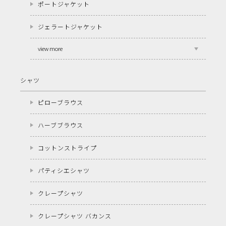
ポートジャケット
ジェラートジャケット
view more
シャツ
ピローブラウス
ハーブブラウス
コットンストライプ
パティシエシャツ
クレープシャツ
クレープシャツ バカンス