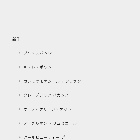
新作
プリンスパンツ
ル・ド・ポワン
カシミヤモナムール アンファン
クレープシャツ バカンス
オーディナリージャケット
ノーブルマント リュミエール
クールビューティー"V"