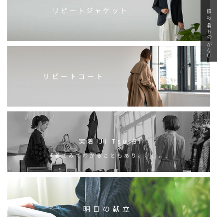
急に秋、着るものがない