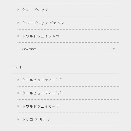
クレープシャツ
クレープシャツ バカンス
トワルドジュイシャツ
view more
ニット
クールビューティー"C"
クールビューティー"V"
トワルドジュイカーデ
トリコ デ サボン