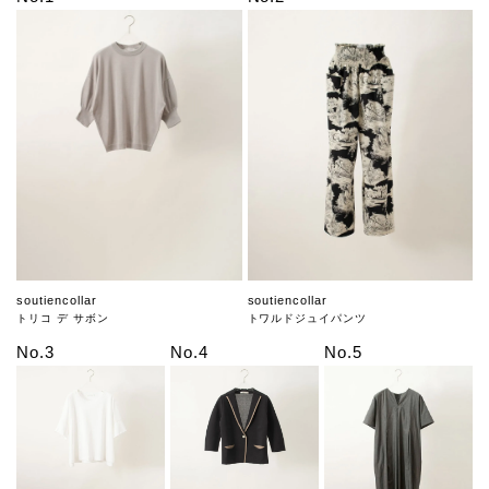
soutiencollar
soutiencollar
トリコ デ サボン
トワルドジュイパンツ
No.3
No.4
No.5