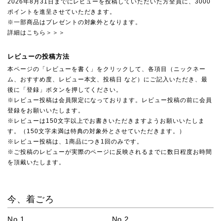
2026年8月31日までにレビューを投稿していただいた方全員に、3000
ポイントを進呈させていただきます。
※一部商品はプレゼントの対象外となります。
詳細はこちら＞＞＞
レビューの投稿方法
本ページの「レビューを書く」をクリックして、各項目（ニックネー
ム、おすすめ度、レビュー本文、投稿日 など）にご記入いただき、最
後に「登録」ボタンを押してください。
※レビュー投稿は会員限定になっております。レビュー投稿の前に会員
登録をお願いいたします。
※レビューは150文字以上でお書きいただきますようお願いいたしま
す。（150文字未満は特典の対象外とさせていただきます。）
※レビュー投稿は、1商品につき1回のみです。
※ご投稿のレビューが実際のページに反映されるまでに数日程度お時間
を頂戴いたします。
今、着ごろ
No.1
No.2