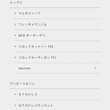
トップス
マルチスリーブ
フレンチメランジェ
NEW ボーダーデミ
フロックカットソー F53
フロックカーディガン F71
view more
ワンピース＆ジレ
セナカドレス
セナカドレスサンセット