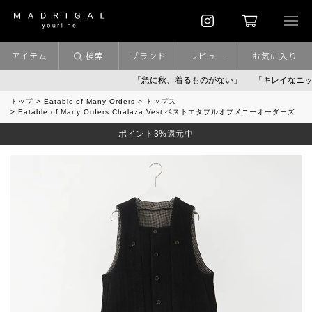
アイテム
検索
ブランド
レビュー
お気に入り
「急に秋、着るものがない」
「キレイなニット」
トップ
Eatable of Many Orders
トップス
Eatable of Many Orders Chalaza Vest ベストエタブルオブメニーオーダーズ
ポイント3%還元中