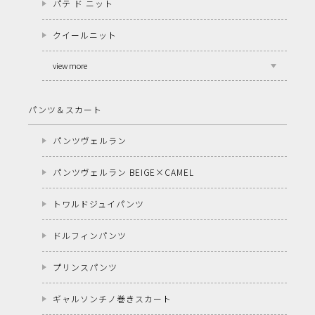
パテ ド ニット
クイールニット
view more
パンツ＆スカート
パンツヴェルラン
パンツヴェルラン BEIGE×CAMEL
トワルドジュイパンツ
ドルフィンパンツ
プリンスパンツ
ギャルソンチノ巻きスカート