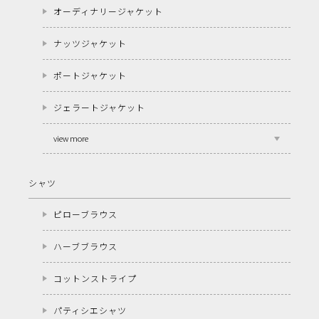
オーディナリージャケット
ナッツジャケット
ポートジャケット
ジェラートジャケット
view more
シャツ
ピローブラウス
ハーブブラウス
コットンストライプ
パティシエシャツ