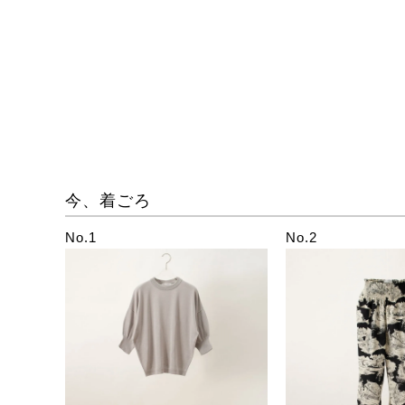
今、着ごろ
No.1
No.2