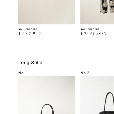
soutiencollar
soutiencollar
トリコ デ サボン
トワルドジュイパンツ
Long Seller
No.1
No.2