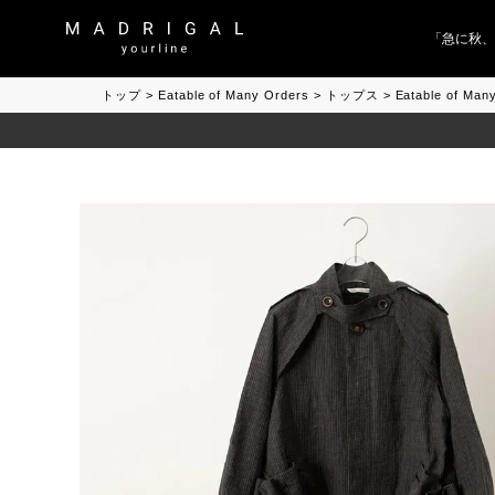
「急に秋、着る
トップ
Eatable of Many Orders
トップス
Eatable of