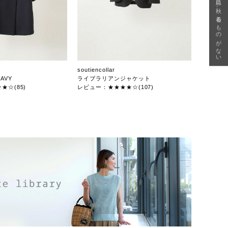
急に秋、着るものがない
soutiencollar
AVY
ライブラリアンジャケット
★☆(85)
レビュー：★★★★☆(107)