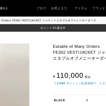
ブログ
お気に入り
アイテム
ブランド
ものがない」
「キレイなニット」
ポイント9％「マンスリーポイントキャンペ
 Many Orders FE302 VESTIJACKET ジャケットエタブルオブメニーオーダーズ
ポイント3%還元中
Eatable of Many Orders
FE302 VESTIJACKET 
エタブルオブメニーオーダ
110,000
¥
税込
[
3,000
ポイント ] 会員登録で、た
BLACK
S