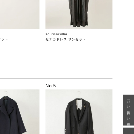
soutiencollar
ケット
セナカドレス サンセット
No.5
「いい年齢 いい洋服」