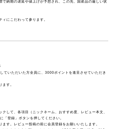
増で納期の遅延や値上げが予想され、この先、国産品の厳しい状
ティにこだわって参ります。
呈
投稿していただいた方全員に、3000ポイントを進呈させていただき
ります。
ックして、各項目（ニックネーム、おすすめ度、レビュー本文、
後に「登録」ボタンを押してください。
ります。レビュー投稿の前に会員登録をお願いいたします。