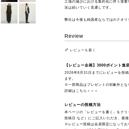
工場の減少における集約化に伴う需要
況は続いていく見通しです。
弊社は今後も純国産ならではのクオリ
Review
レビューを書く
【レビュー企画】3000ポイント進
2026年8月31日までにレビューを
ます。
※一部商品はプレゼントの対象外とな
詳細はこちら＞＞＞
レビューの投稿方法
本ページの「レビューを書く」をクリ
投稿日 など）にご記入いただき、最
※レビュー投稿は会員限定になってお