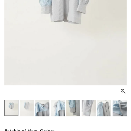
Eatable of Many Orders