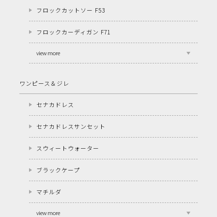
フロックカットソー F53
フロックカーディガン F71
view more
ワンピース＆ジレ
セナカドレス
セナカドレスサンセット
スウィートウォーター
ブラックケープ
マチルダ
view more