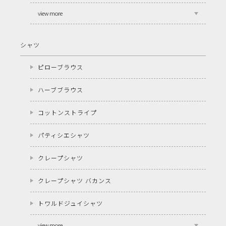
view more
シャツ
ピローブラウス
ハーブブラウス
コットンストライプ
パティシエシャツ
クレープシャツ
クレープシャツ バカンス
トワルドジュイシャツ
view more