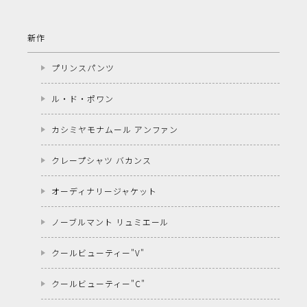
新作
プリンスパンツ
ル・ド・ポワン
カシミヤモナムール アンファン
クレープシャツ バカンス
オーディナリージャケット
ノーブルマント リュミエール
クールビューティー"V"
クールビューティー"C"