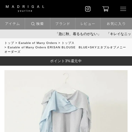
アイテム
検索
ブランド
レビュー
お気に入り
「急に秋、着るものがない」
「キレイなニット」
トップ
Eatable of Many Orders
トップス
Eatable of Many Orders ERISAN BLOUSE BLUE×SKYエタブルオブメニー
オーダーズ
ポイント3%還元中