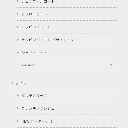
シェルブールコート
フォローコート
ラッピングコート
ラッピングコート パディントン
シェリーコート
view more
トップス
マルチスリーブ
フレンチメランジェ
NEW ボーダーデミ