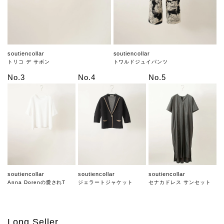
soutiencollar
soutiencollar
トリコ デ サボン
トワルドジュイパンツ
No.3
No.4
No.5
soutiencollar
soutiencollar
soutiencollar
Anna Dorenの愛されT
ジェラートジャケット
セナカドレス サンセット
Long Seller