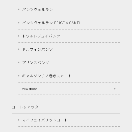
パンツヴェルラン
パンツヴェルラン BEIGE×CAMEL
トワルドジュイパンツ
ドルフィンパンツ
プリンスパンツ
ギャルソンチノ巻きスカート
view more
コート＆アウター
マイフェイバリットコート