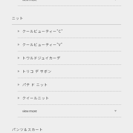
ニット
クールビューティー"C"
クールビューティー"V"
トワルドジュイカーデ
トリコ デ サボン
パテ ド ニット
クイールニット
view more
パンツ＆スカート