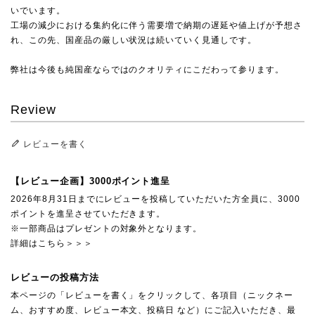
いでいます。
工場の減少における集約化に伴う需要増で納期の遅延や値上げが予想さ
れ、この先、国産品の厳しい状況は続いていく見通しです。
弊社は今後も純国産ならではのクオリティにこだわって参ります。
Review
レビューを書く
【レビュー企画】3000ポイント進呈
2026年8月31日までにレビューを投稿していただいた方全員に、3000
ポイントを進呈させていただきます。
※一部商品はプレゼントの対象外となります。
詳細はこちら＞＞＞
レビューの投稿方法
本ページの「レビューを書く」をクリックして、各項目（ニックネー
ム、おすすめ度、レビュー本文、投稿日 など）にご記入いただき、最