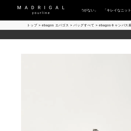
「急に秋、着るものがない」
「キレイなニット」
トップ
ebagos エバゴス
バッグすべて
ebagosキャンバ