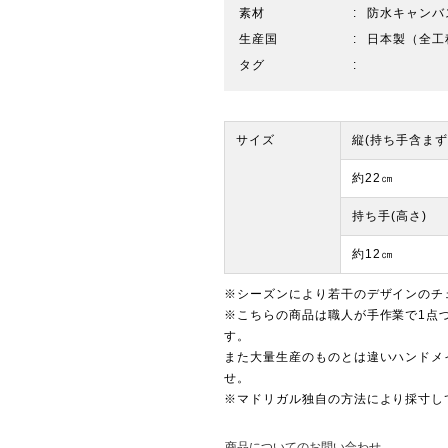
素材
防水キャンバス
生産国
日本製（全工
タグ
サイズ
縦(持ち手含まず
約22㎝
持ち手(高さ)
約12㎝
※シーズンにより若干のデザインのチ
※こちらの商品は職人が手作業で1点
す。
また大量生産のものとは違いハンドメ
せ。
※マドリガル独自の方法により採寸し
商品についてのお問い合わせ