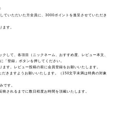
呈
投稿していただいた方全員に、3000ポイントを進呈させていただき
ります。
ックして、各項目（ニックネーム、おすすめ度、レビュー本文、
後に「登録」ボタンを押してください。
ります。レビュー投稿の前に会員登録をお願いいたします。
ただきますようお願いいたします。（150文字未満は特典の対象
のみです。
反映されるまでに数日程度お時間を頂戴いたします。