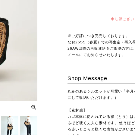
申し訳ござい
※ご好評につき完売しております。
なお26SS（春夏）での再生産・再入
26AW以降の再販連絡をご希望の方
メールにてお知らせいたします。
Shop Message
丸みのあるシルエットが可愛い「半月
にして収納いただけます。）
【素材感】
カゴ本体に使われている籐（とう）は
るほど硬く丈夫な素材です。 使うほ
ろ赤いところと様々な表情がございま