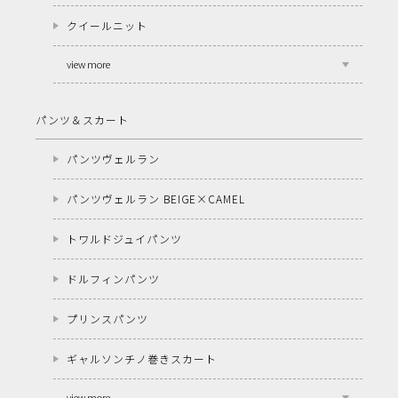
クイールニット
view more
パンツ＆スカート
パンツヴェルラン
パンツヴェルラン BEIGE×CAMEL
トワルドジュイパンツ
ドルフィンパンツ
プリンスパンツ
ギャルソンチノ巻きスカート
view more