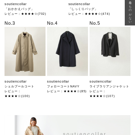
急に秋、着るものがない
soutiencollar
soutiencollar
「おかかえバッグ」
「しっくりバッグ」
レビュー：★★★★☆(702)
レビュー：★★★★☆(474)
No.3
No.4
No.5
soutiencollar
soutiencollar
soutiencollar
シェルブールコート
フォローコートNAVY
ライブラリアンジャケット
レビュー：
レビュー：★★★★☆(85)
レビュー：
★★★★☆(100)
★★★★☆(107)