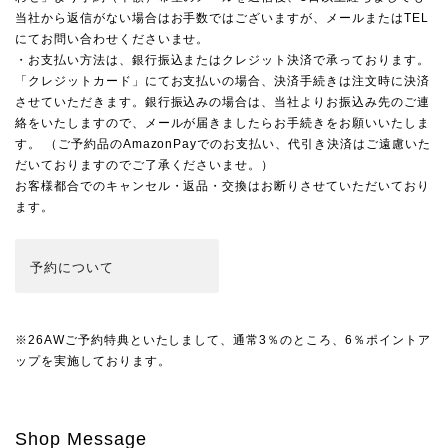
当社から返信がない場合はお手数ではございますが、メールまたはTEL
にてお問い合わせくださいませ。
・お支払い方法は、銀行振込またはクレジット決済で承っております。
「クレジットカード」にてお支払いの場合、決済手続きは注文時に決済
させていただきます。銀行振込みの場合は、当社よりお振込み先のご連
絡をいたしますので、メールが届きましたらお手続きをお願いいたしま
す。 （ご予約品のAmazonPayでのお支払い、代引き決済はご遠慮いた
だいておりますのでご了承くださいませ。）
お客様都合でのキャンセル・返品・交換はお断りさせていただいており
ます。
予約
について
※26AWご予約特典といたしまして、通常3％のところ、6％ポイントア
ップを実施しております。
Shop Message