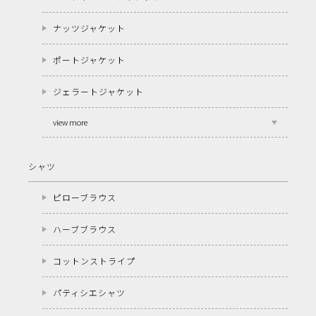
ナッツジャケット
ポートジャケット
ジェラートジャケット
view more
シャツ
ピローブラウス
ハーブブラウス
コットンストライプ
パティシエシャツ