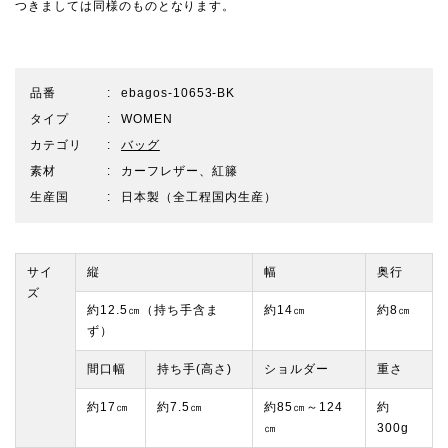
つきましては同様のものとなります。
品番
ebagos-10653-BK
タイプ
WOMEN
カテゴリ
バッグ
素材
カーフレザー、紅籐
生産国
日本製（全工程国内生産）
サイ
縦
幅
奥行
ズ
約12.5㎝（持ち手含ま
約14㎝
約8㎝
ず）
間口幅
持ち手(高さ)
ショルダー
重さ
約17㎝
約7.5㎝
約85㎝～124
約
㎝
300g