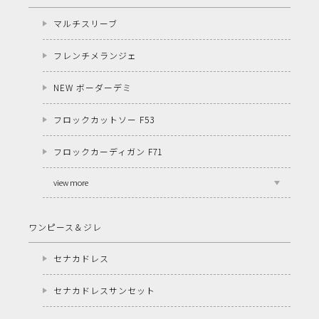
マルチスリーブ
フレンチメランジェ
NEW ボーダーデミ
フロックカットソー F53
フロックカーディガン F71
view more
ワンピース＆ジレ
セナカドレス
セナカドレスサンセット