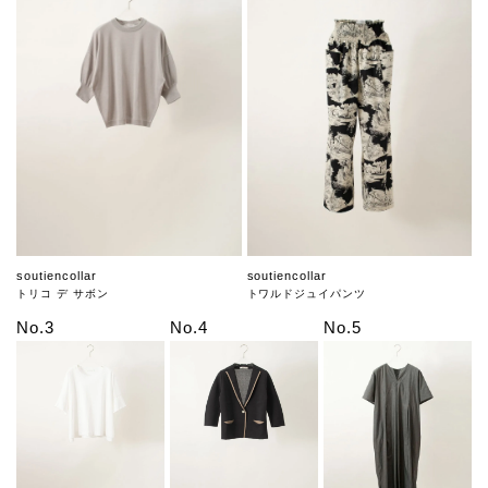
soutiencollar
soutiencollar
トリコ デ サボン
トワルドジュイパンツ
No.3
No.4
No.5