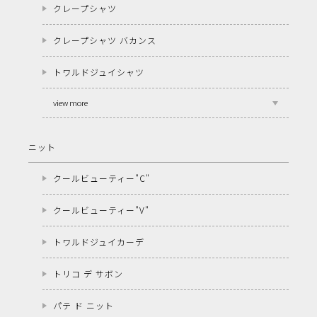
クレープシャツ
クレープシャツ バカンス
トワルドジュイシャツ
view more
ニット
クールビューティー"C"
クールビューティー"V"
トワルドジュイカーデ
トリコ デ サボン
パテ ド ニット