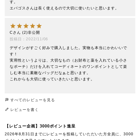
す。

エバゴスさんは長く使えるので大切に使いたいと思います。
C
2
非公開
投稿日
2022/11/06
デザインがすごく好みで購入しました。実物も本当にかわいいで
す！

実用性というよりは、大切なもの（お財布と薬を入れている小さ
なポーチ）だけを入れてコーディネートのワンポイントとして楽
しむ本当に素敵なバッグだなぁと思います。

これからも大切に使っていきたいと思います。

すべてのレビューを見る
レビューを書く
【レビュー企画】3000ポイント進呈
2026年8月31日までにレビューを投稿していただいた方全員に、3000