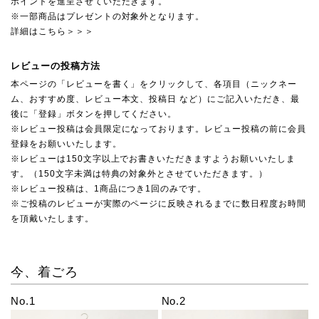
ポイントを進呈させていただきます。
※一部商品はプレゼントの対象外となります。
詳細はこちら＞＞＞
レビューの投稿方法
本ページの「レビューを書く」をクリックして、各項目（ニックネー
ム、おすすめ度、レビュー本文、投稿日 など）にご記入いただき、最
後に「登録」ボタンを押してください。
※レビュー投稿は会員限定になっております。レビュー投稿の前に会員
登録をお願いいたします。
※レビューは150文字以上でお書きいただきますようお願いいたしま
す。（150文字未満は特典の対象外とさせていただきます。）
※レビュー投稿は、1商品につき1回のみです。
※ご投稿のレビューが実際のページに反映されるまでに数日程度お時間
を頂戴いたします。
今、着ごろ
No.1
No.2