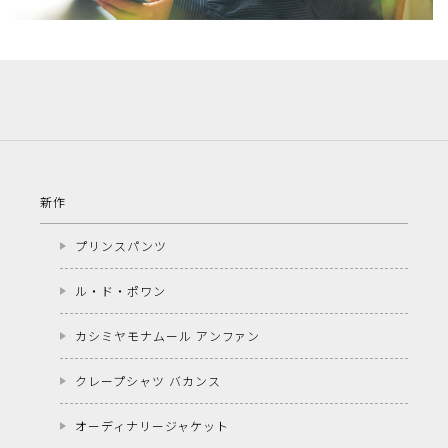
新作
プリンスパンツ
ル・ド・ポワン
カシミヤモナムール アンファン
クレープシャツ バカンス
オーディナリージャケット